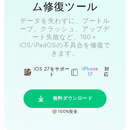
ム修復ツール
データを失わずに、ブートル
ープ、クラッシュ、アップデ
ート失敗など、160＋
iOS/iPadOSの不具合を修復で
きます。
iOS 27をサポー
iPhone
対
ト
17
応
無料ダウンロード
100%安全