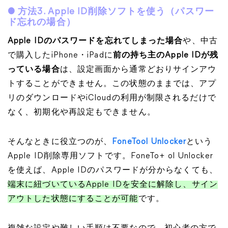
● 方法3. Apple ID削除ソフトを使う（パスワー
ド忘れの場合）
Apple IDのパスワードを忘れてしまった場合
や、中古
で購入したiPhone・iPadに
前の持ち主のApple IDが残
っている場合
は、設定画面から通常どおりサインアウ
トすることができません。この状態のままでは、アプ
リのダウンロードやiCloudの利用が制限されるだけで
なく、初期化や再設定もできません。
そんなときに役立つのが、
FoneTool Unlocker
という
Apple ID削除専用ソフトです。FoneTo+ ol Unlocker
を使えば、Apple IDのパスワードが分からなくても、
端末に紐づいているApple IDを安全に解除し、サイン
アウトした状態にすることが可能
です。