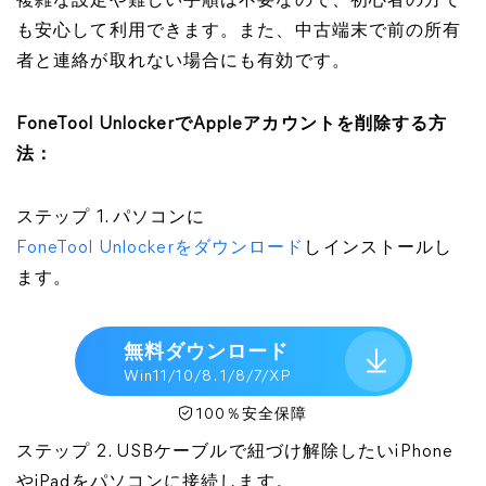
複雑な設定や難しい手順は不要なので、初心者の方で
も安心して利用できます。また、中古端末で前の所有
者と連絡が取れない場合にも有効です。
FoneTool UnlockerでAppleアカウントを削除する方
法：
ステップ 1. パソコンに
FoneTool Unlockerをダウンロード
しインストールし
ます。
無料ダウンロード
Win11/10/8. 1/8/7/XP
100％安全保障
ステップ 2. USBケーブルで紐づけ解除したいiPhone
やiPadをパソコンに接続します。