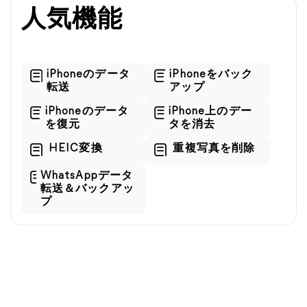
人気機能
iPhoneのデータ
iPhoneをバック
転送
アップ
iPhoneのデータ
iPhone上のデー
を復元
タを消去
HEIC変換
重複写真を削除
WhatsAppデータ
転送＆バックアッ
プ