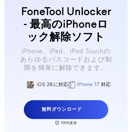
FoneTool Unlocker
- 最高のiPhoneロ
ック解除ソフト
iPhone、iPad、iPod Touchの
あらゆるパスコードおよび制
限を簡単に解除できます。
iOS 26に対応
iPhone 17
対応
無料ダウンロード
100%安全