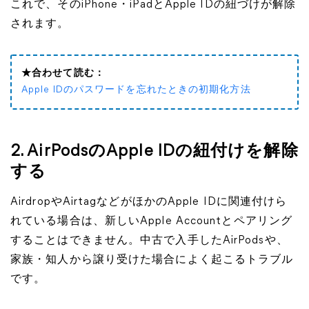
これで、そのiPhone・iPadとApple IDの紐づけが解除
されます。
★合わせて読む：
Apple IDのパスワードを忘れたときの初期化方法
2. AirPodsのApple IDの紐付けを解除
する
AirdropやAirtagなどがほかのApple IDに関連付けら
れている場合は、新しいApple Accountとペアリング
することはできません。中古で入手したAirPodsや、
家族・知人から譲り受けた場合によく起こるトラブル
です。