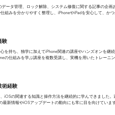
oneのデータ管理、ロック解除、システム修復に関する記事の企
組みを分かりやすく整理し、iPhoneやiPadを安心して、
経験
い関心を持ち、独学に加えてiPhone関連の講座やハンズオンを
honeの仕組みを学ぶ講座を複数受講し、実機を用いたトレーニ
技術経験
でも、iOSの関連する知識と操作方法を継続的に学んできました。家
eの最新情報やiOSアップデートの動向にも常に目を向けていま