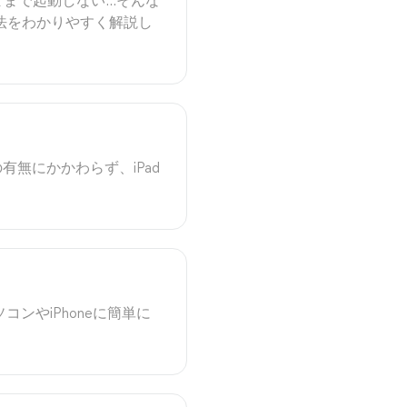
ままで起動しない…そんな
法をわかりやすく解説し
の有無にかかわらず、iPad
ンやiPhoneに簡単に