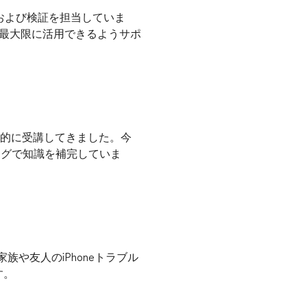
画および検証を担当していま
かつ最大限に活用できるようサポ
継続的に受講してきました。今
ングで知識を補完していま
族や友人のiPhoneトラブル
す。