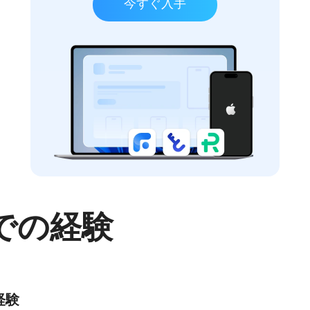
今すぐ入手
での経験
経験