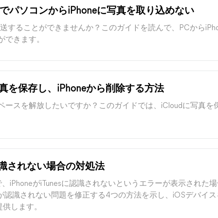
でパソコンからiPhoneに写真を取り込めない
真を転送することができませんか？このガイドを読んで、PCからiPh
ができます。
写真を保存し、iPhoneから削除する方法
ースを解放したいですか？このガイドでは、iCloudに写真を保存
neが認識されない場合の対処法
Macで、iPhoneがiTunesに認識されないというエラーが表示さ
hone が認識されない問題を修正する4つの方法を示し、iOSデバ
を提供します。