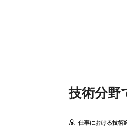
技術分野
仕事における技術