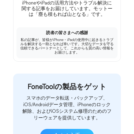
iPhoneやiPadの活用方法やトラブル解決に
関する記事をお届けしています。モットー
は「塵も積もれば山となる」です。
読者の皆さまへの感謝
私の記事が、皆様がiPhone・iPadの使用中に起きるトラブ
ルを解決する一助となれば幸いです。大切なデータを守る
信頼できるパートナーとして、これからも質の高い情報を
お届けします。
FoneToolの製品をゲット
スマホのデータ転送・バックアップ、
iOS/Androidデータ管理、iPhoneのロック
解除、およびiOSシステム修理のためのフ
リーウェアを提供しています。