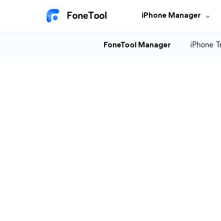
iPhone Manager
FoneTool Manager
iPhone T