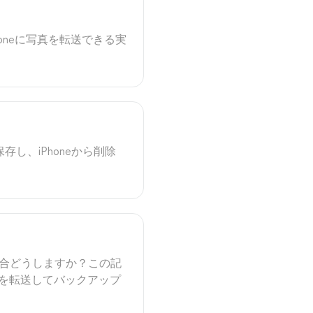
oneに写真を転送できる実
し、iPhoneから削除
れた場合どうしますか？この記
イスを転送してバックアップ