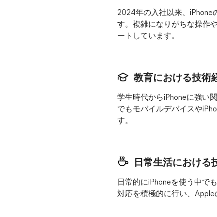
2024年の入社以来、iPh
す。複雑になりがちな操作や仕
ートしています。
教育における技術
学生時代からiPhoneに強
でもモバイルデバイスやiP
す。
日常生活における
日常的にiPhoneを使う中
対応を積極的に行い、Appl