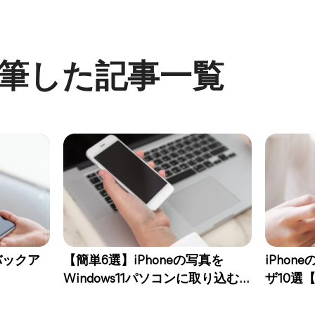
が執筆した記事一覧
バックア
【簡単6選】iPhoneの写真を
iPho
Windows11パソコンに取り込む方
ザ10選【
法