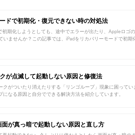
ーモードで初期化・復元できない時の対処法
ドで初期化しようとしても、途中でエラーが出たり、Appleロ
ていませんか？この記事では、iPadをリカバリーモードで初期
マークが点滅して起動しない原因と修復法
ゴマークがついたり消えたりする「リンゴループ」現象に困って
ループになる原因と自分でできる解決方法を紹介しています。
/miniの画面が真っ暗で起動しない原因と直し方