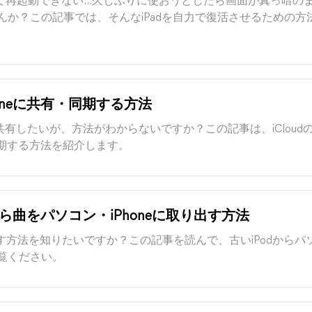
なって再起動できない…久しぶりに使おうとしたら画面が真っ暗の
んか？この記事では、そんなiPadを自力で復活させるための方
honeに共有・同期する方法
neに共有したいが、方法がわからないですか？この記事は、iCloud
を同期する方法を紹介します。
から曲をパソコン・iPhoneに取り出す方法
出す方法を知りたいですか？この記事を読んで、古いiPodからパソコ
覧ください。