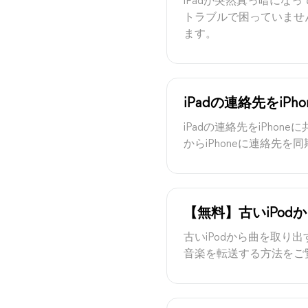
iPadが突然真っ暗に
トラブルで困っていませ
ます。
iPadの連絡先をiP
iPadの連絡先をiPho
からiPhoneに連絡先
【無料】古いiPod
古いiPodから曲を取り
音楽を転送する方法をご