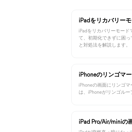
iPadをリカバリ
iPadをリカバリーモー
て、初期化できずに困っ
と対処法を解説します。
iPhoneのリンゴ
iPhoneの画面にリン
は、iPhoneがリンゴ
iPad Pro/Air