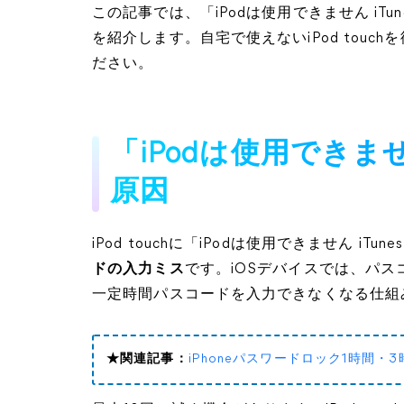
この記事では、「iPodは使用できません iT
を紹介します。自宅で使えないiPod tou
ださい。
「iPodは使用できませ
原因
iPod touchに「iPodは使用できません 
ドの入力ミス
です。iOSデバイスでは、パ
一定時間パスコードを入力できなくなる仕組
★関連記事：
iPhoneパスワードロック1時間・