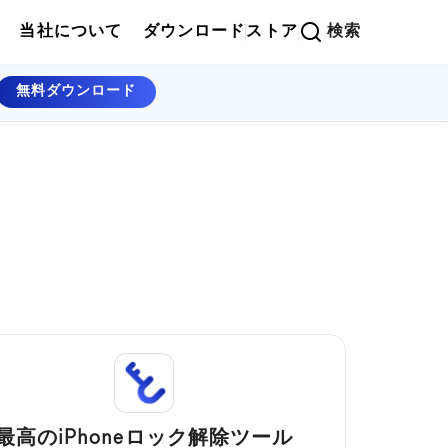
当社について
ダウンロード
ストア
検索
無料ダウンロード
最高のiPhoneロック解除ツール