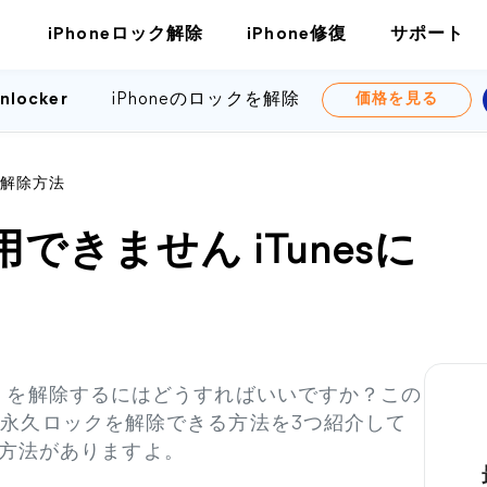
iPhoneロック解除
iPhone修復
サポート
nlocker
iPhoneのロックを解除
価格を見る
>
」の解除方法
用できません iTunesに
に接続」を解除するにはどうすればいいですか？この
chの永久ロックを解除できる方法を3つ紹介して
方法がありますよ。