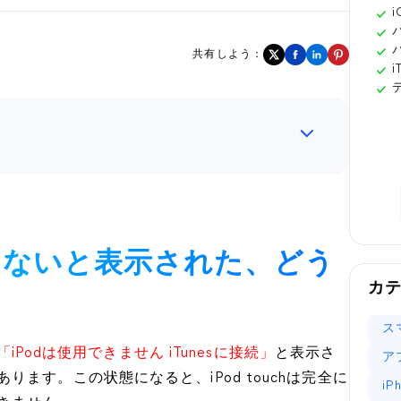
共有しよう：
用できないと表示された、どう
カ
ス
「iPodは使用できません iTunesに接続」
と表示さ
ア
ます。この状態になると、iPod touchは完全に
i