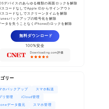
iOSデバイスのあらゆる種類の画面ロックを解除
パスコードなしでApple IDからサインアウト
パスコードなしでスクリーンタイムを解除
iTunesバックアップの暗号化を解除
データを失うことなくiPhoneのロックを解除
無料ダウンロード
100%安全
Downloading.com評価
テゴリー
マホバックアップ
スマホ転送
プリ管理
iCloud管理
Phoneデータ復元
スマホ管理