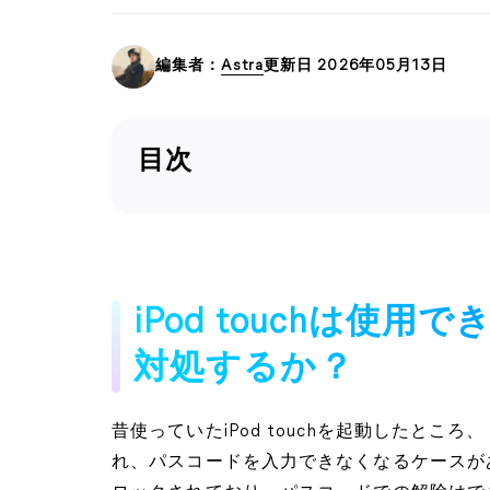
編集者：
Astra
更新日 2026年05月13日
目次
iPod touchは使
対処するか？
昔使っていたiPod touchを起動したところ、
れ、パスコードを入力できなくなるケースがあり