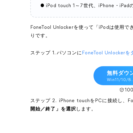
● iPod touch 1～7世代、iPhone・i
FoneTool Unlockerを使って「iPod
りです。
ステップ 1. パソコンに
FoneTool Unlock
無料ダウ
Win11/10/8.
1
ステップ 2. iPhone touchをPCに接続し、Fo
開始／終了」を選択
します。