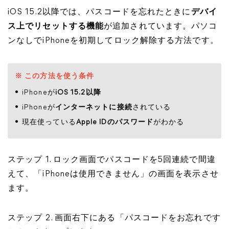
iOS 15.2以降では、パスコードを忘れたときに
デバイ
ス上でリセットする機能
が追加されています。パソコ
ンなしでiPhoneを初期してロック解除する方法です。
※ この方法を使う条件
iPhoneが
iOS 15.2以降
iPhoneが
インターネットに接続
されている
現在使っている
Apple IDのパスワード
がわかる
ステップ 1. ロック画面でパスコードを5回連続で間違
えて、「iPhoneは使用できません」の画面を表示させ
ます。
ステップ 2. 画面右下にある「パスコードをお忘れです