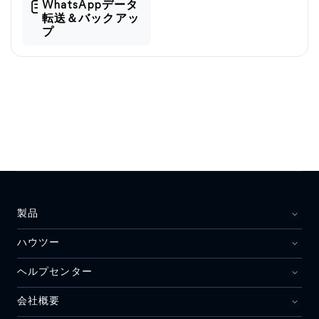
WhatsAppデータ
転送＆バックアッ
プ
製品
ハウツー
ヘルプセンター
会社概要