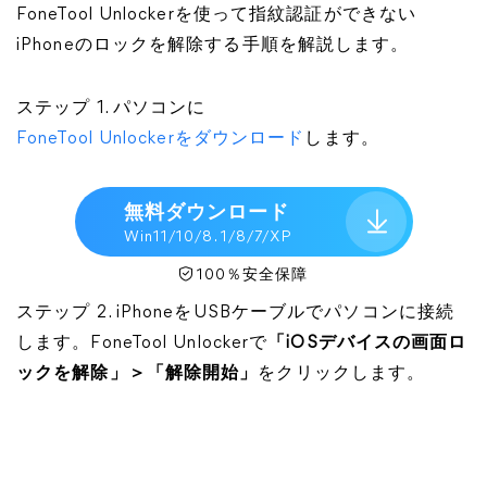
FoneTool Unlockerを使って指紋認証ができない
iPhoneのロックを解除する手順を解説します。
ステップ 1. パソコンに
FoneTool Unlockerをダウンロード
します。
無料ダウンロード
Win11/10/8. 1/8/7/XP
100％安全保障
ステップ 2. iPhoneをUSBケーブルでパソコンに接続
します。FoneTool Unlockerで
「iOSデバイスの画面ロ
ックを解除」＞「解除開始」
をクリックします。