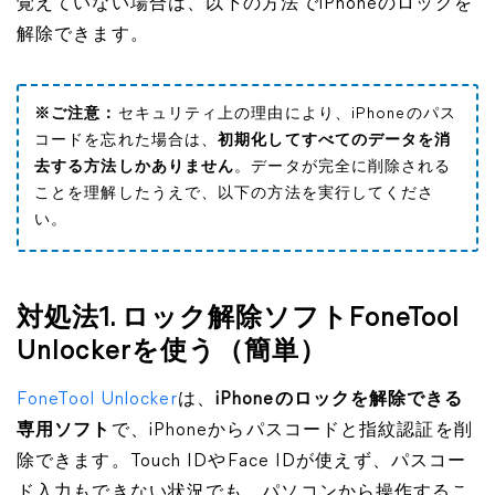
覚えていない場合は、以下の方法でiPhoneのロックを
解除できます。
※ご注意：
セキュリティ上の理由により、iPhoneのパス
コードを忘れた場合は、
初期化してすべてのデータを消
去する方法しかありません
。データが完全に削除される
ことを理解したうえで、以下の方法を実行してくださ
い。
対処法1. ロック解除ソフトFoneTool
Unlockerを使う（簡単）
FoneTool Unlocker
は、
iPhoneのロックを解除できる
専用ソフト
で、iPhoneからパスコードと指紋認証を削
除できます。Touch IDやFace IDが使えず、パスコー
ド入力もできない状況でも、パソコンから操作するこ