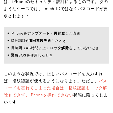
は、iPhoneのセキュリティ設計によるものです。次の
ようなケースでは、Touch IDではなくパスコードが要
求されます：
iPhoneを
アップデート・再起動
した直後
指紋認証が
5回連続失敗
したとき
長時間（48時間以上）
ロック解除
をしていないとき
緊急SOS
を使用したとき
このような状況では、正しいパスコードを入力すれ
ば、指紋認証が使えるようになります。ただし、
パス
コードも忘れてしまった場合は、指紋認証もロック解
除もできず、iPhoneを操作できない
状態に陥ってしま
います。