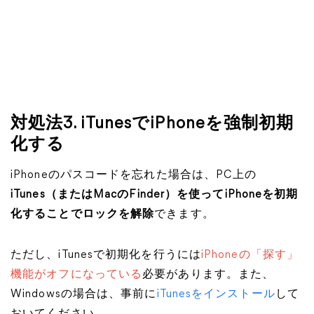
対処法3. iTunesでiPhoneを強制初期
化する
iPhoneのパスコードを忘れた場合は、PC上の
iTunes（またはMacのFinder）を使ってiPhoneを初期
化することでロックを解除
できます。
ただし、iTunesで初期化を行うには
iPhoneの「探す」
機能がオフになっている
必要があります。また、
Windowsの場合は、事前に
iTunesをインストール
して