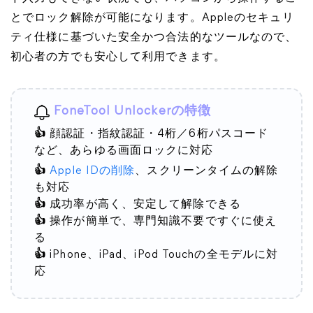
とでロック解除が可能になります。Appleのセキュリ
ティ仕様に基づいた安全かつ合法的なツールなので、
初心者の方でも安心して利用できます。
FoneTool Unlockerの特徴
👍
顔認証・指紋認証・4桁／6桁パスコード
など、あらゆる画面ロックに対応
👍
Apple IDの削除
、スクリーンタイムの解除
も対応
👍
成功率が高く、安定して解除できる
👍
操作が簡単で、専門知識不要ですぐに使え
る
👍
iPhone、iPad、iPod Touchの全モデルに対
応