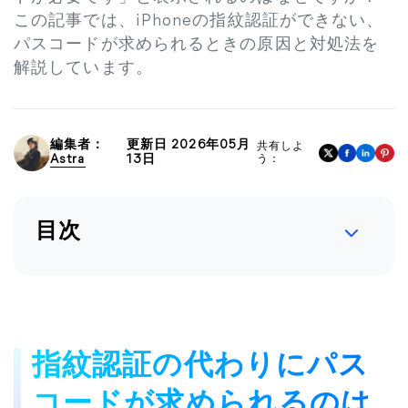
この記事では、iPhoneの指紋認証ができない、
パスコードが求められるときの原因と対処法を
解説しています。
編集者：
更新日 2026年05月
共有しよ
Astra
13日
う：
目次
指紋認証の代わりにパス
コードが求められるのは