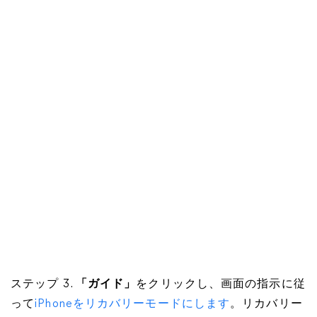
ステップ 3.
「ガイド」
をクリックし、画面の指示に従
って
iPhoneをリカバリーモードにします
。リカバリー