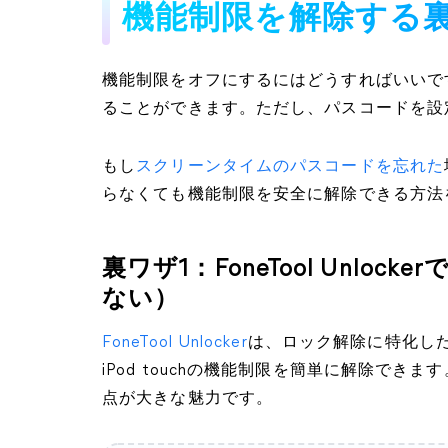
機能制限を解除する
機能制限をオフにするにはどうすればいいです
ることができます。ただし、パスコードを設
もし
スクリーンタイムのパスコードを忘れた
らなくても機能制限を安全に解除できる方法
裏ワザ1：FoneTool Unl
ない）
FoneTool Unlocker
は、ロック解除に特化した専
iPod touchの機能制限を簡単に解除で
点が大きな魅力です。