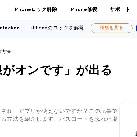
iPhoneロック解除
iPhone修復
サポート
nlocker
iPhoneのロックを解除
価格を見る
>
除方法
制限がオンです」が出る
表示され、アプリが使えないですか？この記事で
フにする方法を紹介します。パスコードを忘れた場