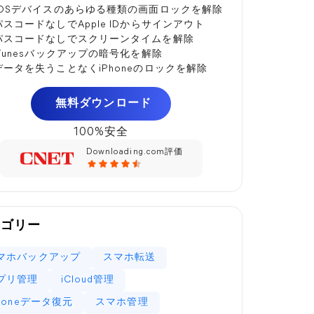
iOSデバイスのあらゆる種類の画面ロックを解除
パスコードなしでApple IDからサインアウト
パスコードなしでスクリーンタイムを解除
iTunesバックアップの暗号化を解除
データを失うことなくiPhoneのロックを解除
無料ダウンロード
100%安全
Downloading.com評価
テゴリー
マホバックアップ
スマホ転送
プリ管理
iCloud管理
Phoneデータ復元
スマホ管理