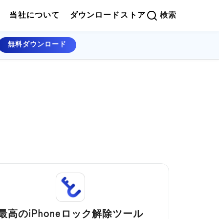
当社について
ダウンロード
ストア
検索
無料ダウンロード
最高のiPhoneロック解除ツール