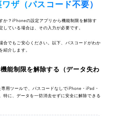
裏ワザ（パスコード不要）
か？iPhoneの設定アプリから機能制限を解除す
定している場合は、その入力が必要です。
場合でもご安心ください。以下、パスコードがわか
を紹介します。
ockerで機能制限を解除する（データ失わ
用ツールで、パスコードなしでiPhone・iPad・
きます。特に、データを一切消去せずに安全に解除できる