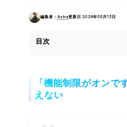
編集者：
Astra
更新日 2026年05月13日
目次
「機能制限がオンで
えない