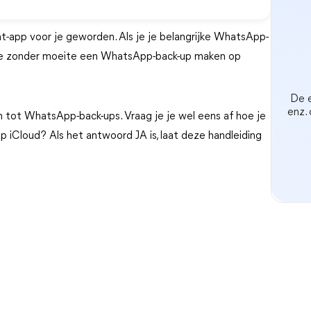
-app voor je geworden. Als je je belangrijke WhatsApp-
n je zonder moeite een WhatsApp-back-up maken op
De e
enz.
n tot WhatsApp-back-ups. Vraag je je wel eens af hoe je
 iCloud? Als het antwoord JA is, laat deze handleiding