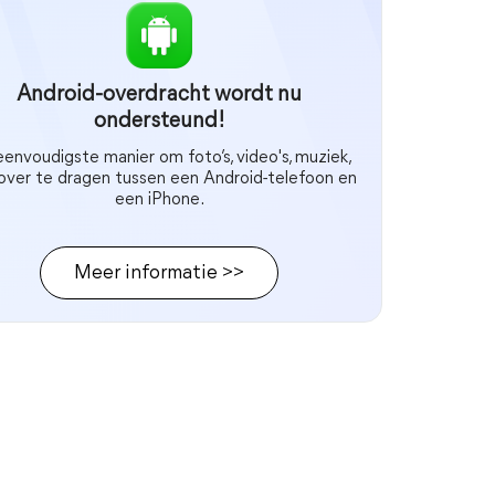
Android-overdracht wordt nu
ondersteund!
envoudigste manier om foto’s, video's, muziek,
 over te dragen tussen een Android-telefoon en
een iPhone.
Meer informatie >>