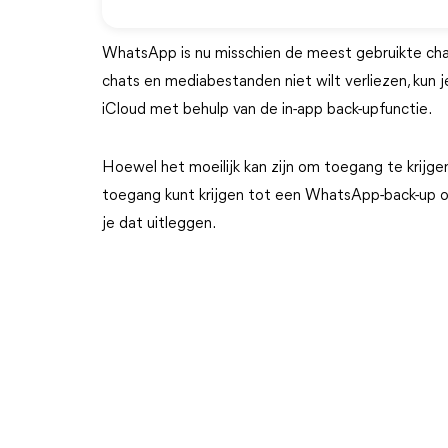
WhatsApp is nu misschien de meest gebruikte chat
chats en mediabestanden niet wilt verliezen, ku
iCloud met behulp van de in-app back-upfunctie.
Hoewel het moeilijk kan zijn om toegang te krijge
toegang kunt krijgen tot een WhatsApp-back-up op
je dat uitleggen.