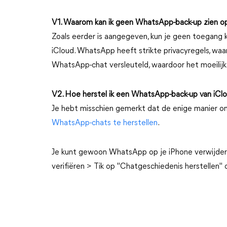
V1. Waarom kan ik geen WhatsApp-back-up zien o
Zoals eerder is aangegeven, kun je geen toegang 
iCloud. WhatsApp heeft strikte privacyregels, waa
WhatsApp-chat versleuteld, waardoor het moeilijk 
V2. Hoe herstel ik een WhatsApp-back-up van iCl
Je hebt misschien gemerkt dat de enige manier om
WhatsApp-chats te herstellen
.
Je kunt gewoon WhatsApp op je iPhone verwijder
verifiëren > Tik op "Chatgeschiedenis herstellen" 