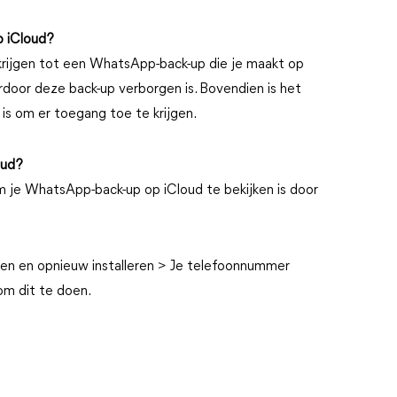
p iCloud?
krijgen tot een WhatsApp-back-up die je maakt op
rdoor deze back-up verborgen is. Bovendien is het
is om er toegang toe te krijgen.
oud?
 je WhatsApp-back-up op iCloud te bekijken is door
en en opnieuw installeren > Je telefoonnummer
om dit te doen.