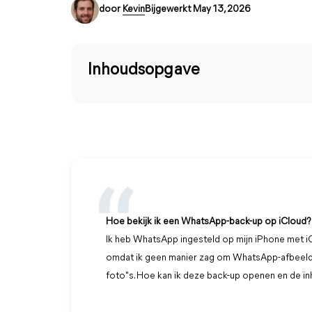
door
Kevin
Bijgewerkt May 13, 2026
Inhoudsopgave
Hoe bekijk ik een WhatsApp-back-up op iCloud?
Ik heb WhatsApp ingesteld op mijn iPhone met iCl
omdat ik geen manier zag om WhatsApp-afbeeld
foto"s. Hoe kan ik deze back-up openen en de in