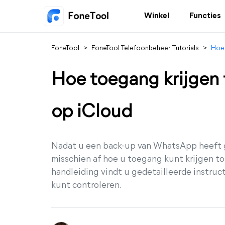
Winkel
Functies
FoneTool
>
FoneTool Telefoonbeheer Tutorials
>
Hoe 
Hoe toegang krijgen
op iCloud
Nadat u een back-up van WhatsApp heeft g
misschien af hoe u toegang kunt krijgen t
handleiding vindt u gedetailleerde instru
kunt controleren.