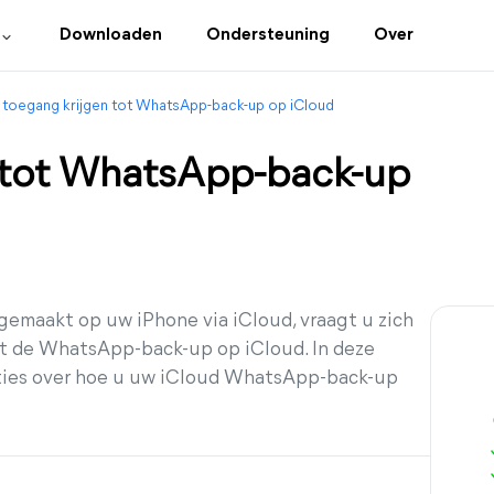
Downloaden
Ondersteuning
Over
toegang krijgen tot WhatsApp-back-up op iCloud
 tot WhatsApp-back-up
emaakt op uw iPhone via iCloud, vraagt u zich
ot de WhatsApp-back-up op iCloud. In deze
cties over hoe u uw iCloud WhatsApp-back-up