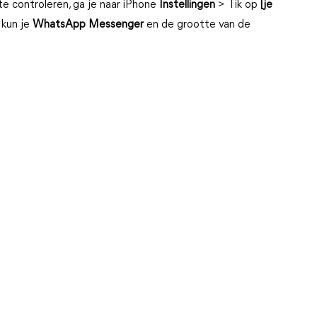
 controleren, ga je naar iPhone
Instellingen
> Tik op
[je
 kun je
WhatsApp Messenger
en de grootte van de