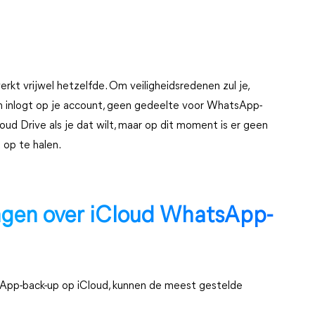
kt vrijwel hetzelfde. Om veiligheidsredenen zul je,
 en inlogt op je account, geen gedeelte voor WhatsApp-
loud Drive als je dat wilt, maar op dit moment is er geen
 op te halen.
ragen over iCloud WhatsApp-
App-back-up op iCloud, kunnen de meest gestelde