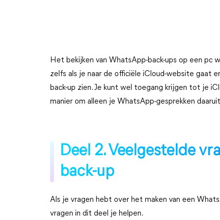
Het bekijken van WhatsApp-back-ups op een pc wer
zelfs als je naar de officiële iCloud-website gaat
back-up zien. Je kunt wel toegang krijgen tot je iC
manier om alleen je WhatsApp-gesprekken daaruit
Deel 2. Veelgestelde v
back-up
Als je vragen hebt over het maken van een Whats
vragen in dit deel je helpen.