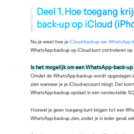
Deel 1. Hoe toegang kr
back-up op iCloud (iP
Nu je weet hoe je
iCloud-back-up van WhatsApp k
WhatsApp-back-up op iCloud kunt controleren op
Is het mogelijk om een WhatsApp-back-up 
Omdat de WhatsApp-back-up wordt opgeslagen in 
zien wanneer je je iCloud-account inlogt. Dat ko
WhatsApp-back-up opslaat in een versleutelde SQ
Hoewel je geen toegang kunt krijgen tot een Wha
WhatsApp-back-up zien, zodat je in ieder geval z