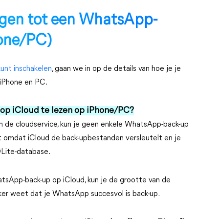
ijgen tot een WhatsApp-
hone/PC)
unt inschakelen
, gaan we in op de details van hoe je je
 iPhone en PC.
op iCloud te lezen op iPhone/PC?
de cloudservice, kun je geen enkele WhatsApp-back-up
mt omdat iCloud de back-upbestanden versleutelt en je
Lite-database.
tsApp-back-up op iCloud, kun je de grootte van de
eker weet dat je WhatsApp succesvol is back-up.