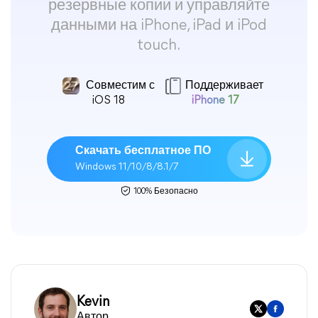
резервные копии и управляйте
данными на iPhone, iPad и iPod
touch.
Совместим с
Поддерживает
iOS 18
iPhone 17
Скачать бесплатное ПО
Windows 11/10/8/8.1/7
100% Безопасно
Kevin
Автор