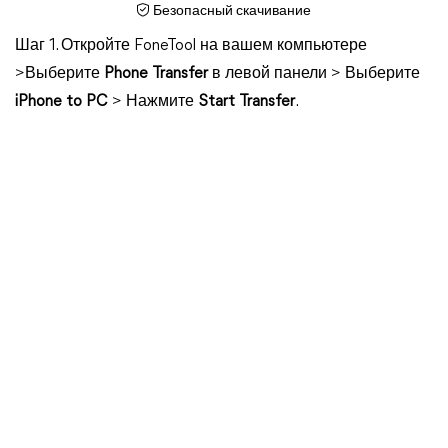
Безопасный скачивание
Шаг 1. Откройте FoneTool на вашем компьютере
>Выберите
Phone Transfer
в левой панели > Выберите
iPhone to PC
> Нажмите
Start Transfer
.