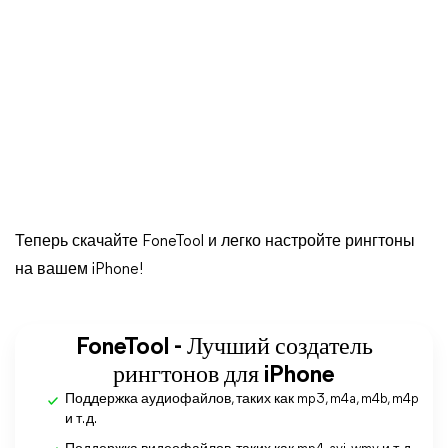
Теперь скачайте FoneTool и легко настройте рингтоны
на вашем iPhone!
FoneTool - Лучший создатель
рингтонов для iPhone
Поддержка аудиофайлов, таких как mp3, m4a, m4b, m4p
и т. д.