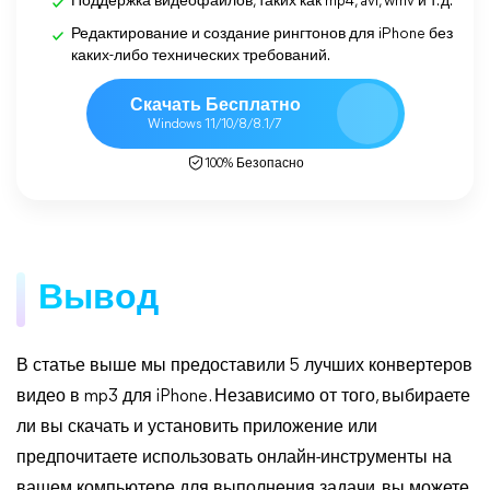
Поддержка видеофайлов, таких как mp4, avi, wmv и т. д.
Редактирование и создание рингтонов для iPhone без
каких-либо технических требований.
Скачать Бесплатно
Windows 11/10/8/8.1/7
100% Безопасно
Вывод
В статье выше мы предоставили 5 лучших конвертеров
видео в mp3 для iPhone. Независимо от того, выбираете
ли вы скачать и установить приложение или
предпочитаете использовать онлайн-инструменты на
вашем компьютере для выполнения задачи, вы можете