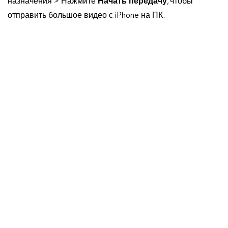
назначения > Нажмите
Начать передачу
, чтобы
отправить большое видео с iPhone на ПК.