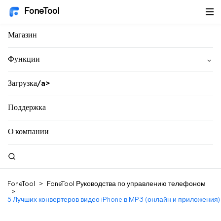
FoneTool
Магазин
Функции
Загрузка/a>
Поддержка
О компании
FoneTool
>
FoneTool Руководства по управлению телефоном
>
5 Лучших конвертеров видео iPhone в MP3 (онлайн и приложения)