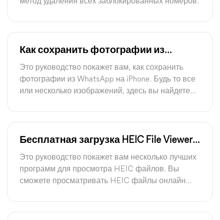
метод удаления всех заблокированных номеров.
Как сохранить фотографии из
WhatsApp на iPhone автоматически/
Это руководство покажет вам, как сохранить
вручную
фотографии из WhatsApp на iPhone. Будь то все
или несколько изображений, здесь вы найдете
путь.
Бесплатная загрузка HEIC File Viewer |
Windows 11, 10, 8, 7
Это руководство покажет вам несколько лучших
программ для просмотра HEIC файлов. Вы
сможете просматривать HEIC файлы онлайн
или на своем компьютере.