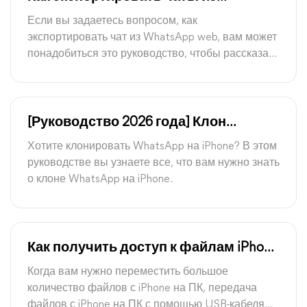
WhatsApp Web
Если вы задаетесь вопросом, как
экспортировать чат из WhatsApp web, вам может
понадобиться это руководство, чтобы рассказать
вам, можете ли вы это сделать и как вы можете
экспортировать чаты WhatsApp на ПК.
[Руководство 2026 года] Клон
WhatsApp на iPhone 16/15
Хотите клонировать WhatsApp на iPhone? В этом
руководстве вы узнаете все, что вам нужно знать
о клоне WhatsApp на iPhone.
Как получить доступ к файлам iPhone
на ПК через USB бесплатно: 3
Когда вам нужно переместить большое
способа
количество файлов с iPhone на ПК, передача
файлов с iPhone на ПК с помощью USB-кабеля