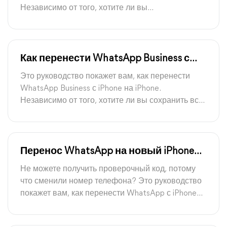
Независимо от того, хотите ли вы
экспортировать часть или всю историю чата,
здесь вы найдете способ сделать это.
Как перенести WhatsApp Business с
iPhone на iPhone
Это руководство покажет вам, как перенести
WhatsApp Business с iPhone на iPhone.
Независимо от того, хотите ли вы сохранить всю
историю чата или важные данные, здесь вы
найдете путь для этого.
Перенос WhatsApp на новый iPhone
без проверочного кода
Не можете получить проверочный код, потому
что сменили номер телефона? Это руководство
покажет вам, как перенести WhatsApp с iPhone
на iPhone без проверочного кода.