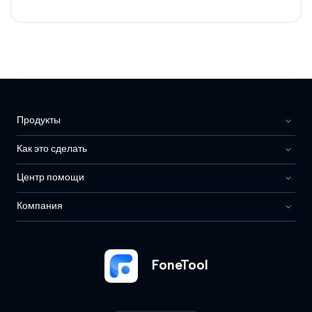
iPhone. В этом руководстве вы найдете
эффективные решения, чтобы справиться с этой
проблемой.
Продукты
Как это сделать
Центр помощи
Компания
FoneTool