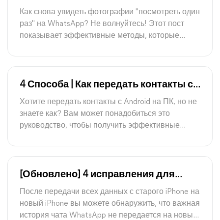
"посмотреть один раз" на WhatsApp
Как снова увидеть фотографии "посмотреть один
[Полное руководство]
раз" на WhatsApp? Не волнуйтесь! Этот пост
показывает эффективные методы, которые
помогут вам найти и восстановить ваши
просмотренные фотографии на WhatsApp.
4 Способа | Как передать контакты с
Android на ПК
Хотите передать контакты с Android на ПК, но не
знаете как? Вам может понадобиться это
руководство, чтобы получить эффективные
методы и подробные инструкции для
выполнения этой задачи.
[Обновлено] 4 исправления для
WhatsApp не передается на новый
После передачи всех данных с старого iPhone на
iPhone
новый iPhone вы можете обнаружить, что важная
история чата WhatsApp не передается на новый