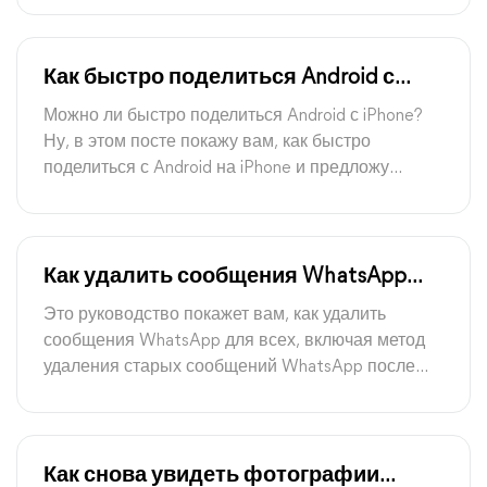
16/17/18.
Как быстро поделиться Android с
iPhone с помощью простых шагов
Можно ли быстро поделиться Android с iPhone?
Ну, в этом посте покажу вам, как быстро
поделиться с Android на iPhone и предложу
лучшие альтернативы для обмена файлами.
Как удалить сообщения WhatsApp
для всех после длительного
Это руководство покажет вам, как удалить
времени
сообщения WhatsApp для всех, включая метод
удаления старых сообщений WhatsApp после
ограничения времени.
Как снова увидеть фотографии