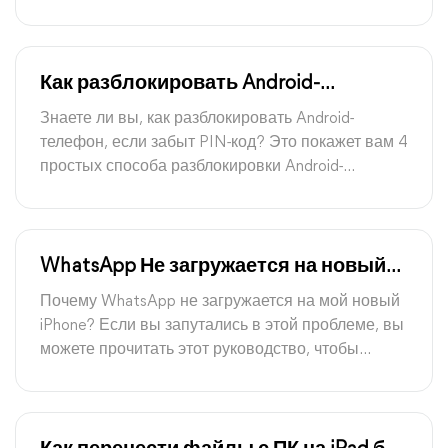
охватывает лучшие приложения для iPhone и
онлайн-сайты.
Как разблокировать Android-
телефон, если забыт PIN-код [4
Знаете ли вы, как разблокировать Android-
самых простых способа]
телефон, если забыт PIN-код? Это покажет вам 4
простых способа разблокировки Android-
телефона и предложит вам приложение для
передачи данных на Android.
WhatsApp Не загружается на новый
iPhone 15/16? Как исправить!
Почему WhatsApp не загружается на мой новый
iPhone? Если вы запутались в этой проблеме, вы
можете прочитать этот руководство, чтобы
узнать причины проблемы и решения для
загрузки WhatsApp на новый iPhone.