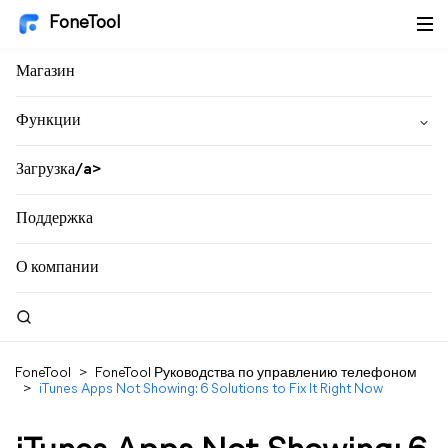
FoneTool
Магазин
Функции
Загрузка/a>
Поддержка
О компании
FoneTool
>
FoneTool Руководства по управлению телефоном
>
iTunes Apps Not Showing: 6 Solutions to Fix It Right Now