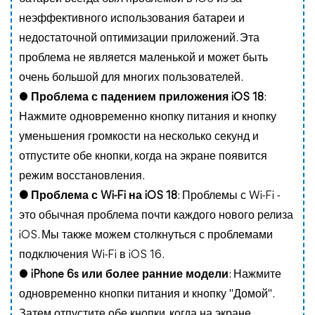
неэффективного использования батареи и
недостаточной оптимизации приложений. Эта
проблема не является маленькой и может быть
очень большой для многих пользователей.
●
Проблема с падением приложения iOS 18
:
Нажмите одновременно кнопку питания и кнопку
уменьшения громкости на несколько секунд и
отпустите обе кнопки, когда на экране появится
режим восстановления.
● Проблема с Wi-Fi на iOS 18
: Проблемы с Wi-Fi -
это обычная проблема почти каждого нового релиза
iOS. Мы также можем столкнуться с проблемами
подключения Wi-Fi в iOS 16.
●
iPhone 6s или более ранние модели
: Нажмите
одновременно кнопки питания и кнопку "Домой".
Затем отпустите обе кнопки, когда на экране