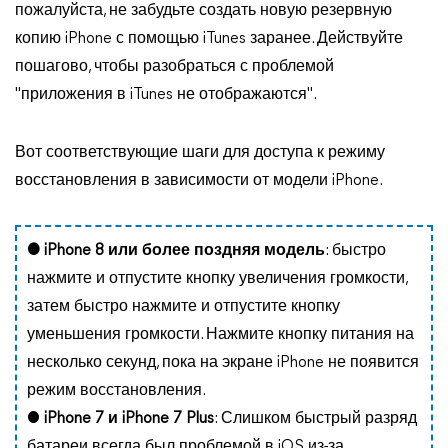
пожалуйста, не забудьте создать новую резервную
копию iPhone с помощью iTunes заранее. Действуйте
пошагово, чтобы разобраться с проблемой
"приложения в iTunes не отображаются".
Вот соответствующие шаги для доступа к режиму
восстановления в зависимости от модели iPhone.
● iPhone 8 или более поздняя модель
: быстро
нажмите и отпустите кнопку увеличения громкости,
затем быстро нажмите и отпустите кнопку
уменьшения громкости. Нажмите кнопку питания на
несколько секунд, пока на экране iPhone не появится
режим восстановления.
●
iPhone 7 и iPhone 7 Plus
: Слишком быстрый разряд
батареи всегда был проблемой в iOS из-за