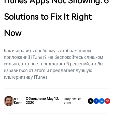
iTunes Apps Not Showing: 6
Solutions to Fix It Right
Now
Как исправить проблему с отображением
приложений iTunes? Не беспокойтесь слишком
сильно, этот пост предлагает 6 решений, чтобы
избавиться от этого и предлагает лучшую
альтернативу iTunes.
от
Обновлено May 13,
Поделиться
Kevin
2026
этим: