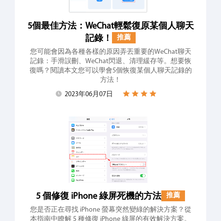
5個最佳方法：WeChat輕鬆復原某個人聊天
記錄！
推薦
您可能會因為各種各樣的原因弄丟重要的WeChat聊天
記錄：手滑誤刪、WeChat閃退、清理緩存等。想要恢
復嗎？閱讀本文您可以學會5個恢復某個人聊天記錄的
方法！
2023年06月07日
5 個修復 iPhone 綠屏死機的方法
推薦
您是否正在尋找 iPhone 螢幕突然變綠的解決方案？從
本指南中瞭解 5 種修復 iPhone 綠屏的有效解決方案。