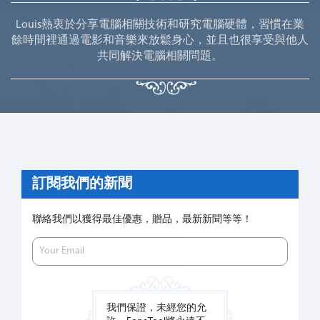
Louis熱衷於分享電腦相關技術和研究電腦硬體，習慣在業
餘時間裡通過電影和音樂來放鬆身心，並且也很享受與他人
共同解決電腦相關問題。
訂閱我們的新聞
聯絡我們以獲得最佳優惠，贈品，最新新聞等等！
我們保證，未經您的允