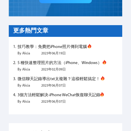
更多熱門文章
技巧教學：免費把iPhone照片傳到電腦
By Alicia
2023年06月19日
5 種快速整理照片的方法（iPhone、Windows）
By Alicia
2023年02月09日
微信聊天記錄導出txt太複雜？這樣輕鬆搞定！
By Alicia
2023年06月07日
3個方法輕鬆解決-iPhone WeChat恢復聊天記錄
By Alicia
2023年06月07日