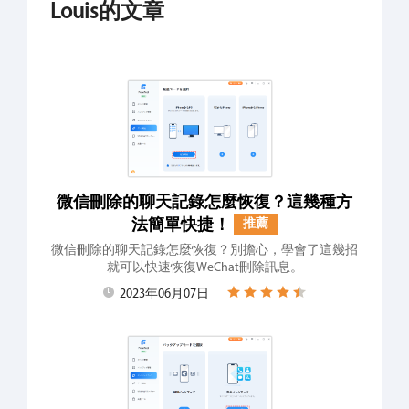
Louis的文章
微信刪除的聊天記錄怎麼恢復？這幾種方
法簡單快捷！
推薦
微信刪除的聊天記錄怎麼恢復？別擔心，學會了這幾招
就可以快速恢復WeChat刪除訊息。
2023年06月07日