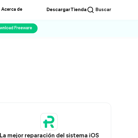
Acerca de
Descargar
Tienda
Buscar
wnload Freeware
La mejor reparación del sistema iOS