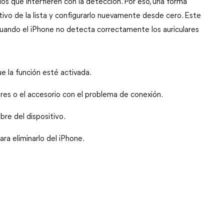
 que interfieren con la detección. Por eso, una forma 
itivo de la lista y configurarlo nuevamente desde cero. Este 
cuando el iPhone no detecta correctamente los auriculares 
e la función esté activada.
culares o el accesorio con el problema de conexión.
bre del dispositivo.
ara eliminarlo del iPhone.