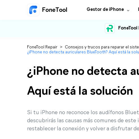
Gestor de iPhone
FoneTool 
FoneTool Repair
>
Consejos y trucos para reparar el sist
¿iPhone no detecta auriculares BlueTooth? Aquí está la sol
¿iPhone no detecta a
Aquí está la solución
Si tu iPhone no reconoce los audífonos Bluet
descubrirás las causas más comunes de este i
restablecer la conexión y volver a disfrutar 