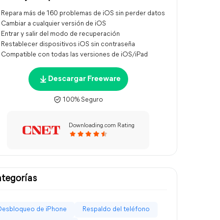
Repara más de 160 problemas de iOS sin perder datos
Cambiar a cualquier versión de iOS
Entrar y salir del modo de recuperación
Restablecer dispositivos iOS sin contraseña
Compatible con todas las versiones de iOS/iPad
Descargar Freeware
100% Seguro
Downloading.com Rating
tegorías
Desbloqueo de iPhone
Respaldo del teléfono