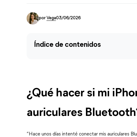
por
Vega
03/06/2026
Índice de contenidos
¿Qué hacer si mi iPho
auriculares Bluetooth
“Hace unos días intenté conectar mis auriculares Blu