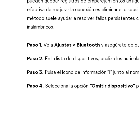
pueden quedar registros de emparejamientos antiguos
efectiva de mejorar la conexión es eliminar el dispos
método suele ayudar a resolver fallos persistentes 
inalámbricos.
Paso 1.
 Ve a 
Ajustes > Bluetooth
 y asegúrate de qu
Paso 2.
 En la lista de dispositivos, localiza los auri
Paso 3.
 Pulsa el icono de información “i” junto al nom
Paso 4.
 Selecciona la opción 
“Omitir dispositivo”
 p