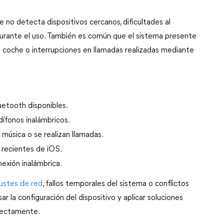
no detecta dispositivos cercanos, dificultades al 
urante el uso. También es común que el sistema presente 
del coche o interrupciones en llamadas realizadas mediante 
uetooth disponibles.
ífonos inalámbricos.
música o se realizan llamadas.
 recientes de iOS.
nexión inalámbrica.
justes de red
, fallos temporales del sistema o conflictos 
ar la configuración del dispositivo y aplicar soluciones 
rrectamente.