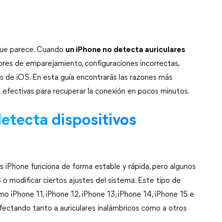
ue parece. Cuando 
un iPhone no detecta auriculares
rores de emparejamiento, configuraciones incorrectas, 
es de iOS. En esta guía encontrarás las razones más 
 efectivas para recuperar la conexión en pocos minutos.
etecta dispositivos 
s iPhone funciona de forma estable y rápida, pero algunos 
 o modificar ciertos ajustes del sistema. Este tipo de 
o iPhone 11, iPhone 12, iPhone 13, iPhone 14, iPhone 15 e 
afectando tanto a auriculares inalámbricos como a otros 