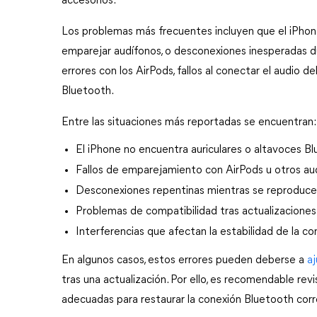
accesorios.
Los problemas más frecuentes incluyen que el iPhone 
emparejar audífonos, o desconexiones inesperadas d
errores con los AirPods, fallos al conectar el audio 
Bluetooth.
Entre las situaciones más reportadas se encuentran:
El iPhone no encuentra auriculares o altavoces Bl
Fallos de emparejamiento con AirPods u otros aud
Desconexiones repentinas mientras se reproduce 
Problemas de compatibilidad tras actualizaciones
Interferencias que afectan la estabilidad de la co
En algunos casos, estos errores pueden deberse a 
a
tras una actualización. Por ello, es recomendable revis
adecuadas para restaurar la conexión Bluetooth co