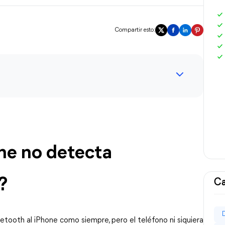
Compartir esto:
ne no detecta 
?
Ca
etooth al iPhone como siempre, pero el teléfono ni siquiera 