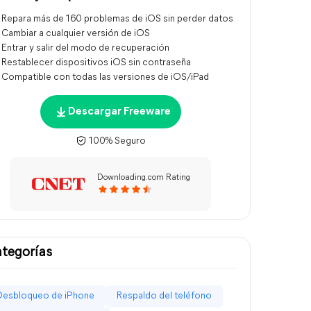
Repara más de 160 problemas de iOS sin perder datos
Cambiar a cualquier versión de iOS
Entrar y salir del modo de recuperación
Restablecer dispositivos iOS sin contraseña
Compatible con todas las versiones de iOS/iPad
Descargar Freeware
100% Seguro
Downloading.com Rating
tegorías
Desbloqueo de iPhone
Respaldo del teléfono