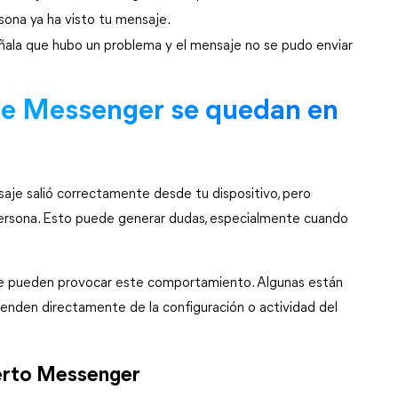
rsona ya ha visto tu mensaje.
ñala que hubo un problema y el mensaje no se pudo enviar 
de Messenger se quedan en 
aje salió correctamente desde tu dispositivo, pero 
persona. Esto puede generar dudas, especialmente cuando 
que pueden provocar este comportamiento. Algunas están 
enden directamente de la configuración o actividad del 
bierto Messenger