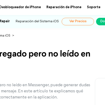
Desbloqueador de iPhone
Reparación de iPhone
Soporte
Repair
Reparación del Sistema iOS
Ver Precios
Do
ema iOS
>
regado pero no leído en
ero no leído en Messenger, puede generar dudas
u mensaje. En este artículo te explicamos qué
 correctamente en la aplicación.