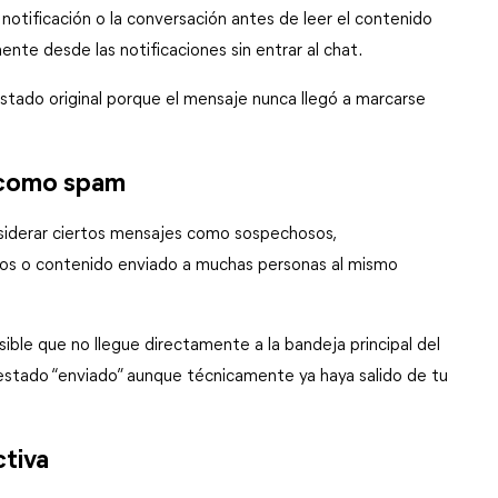
 notificación o la conversación antes de leer el contenido 
te desde las notificaciones sin entrar al chat.
tado original porque el mensaje nunca llegó a marcarse 
 como spam
siderar ciertos mensajes como sospechosos, 
vos o contenido enviado a muchas personas al mismo 
ble que no llegue directamente a la bandeja principal del 
stado “enviado” aunque técnicamente ya haya salido de tu 
ctiva