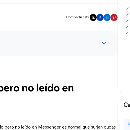
Compartir esto:
ro no leído en 
Ca
o pero no leído en Messenger
, es normal que surjan dudas 