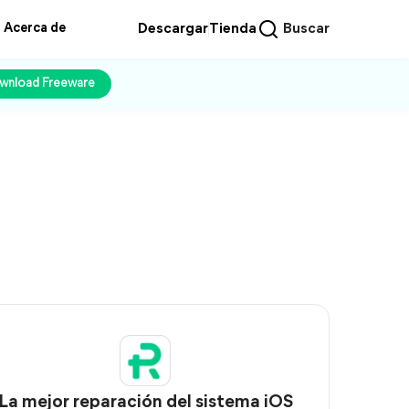
Acerca de
Descargar
Tienda
Buscar
wnload Freeware
La mejor reparación del sistema iOS