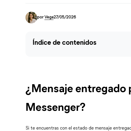
por
Vega
27/05/2026
Índice de contenidos
¿Mensaje entregado pe
Messenger?
Si te encuentras con el estado de 
mensaje entregad