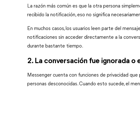
La razón más común es que la otra persona simplemen
recibido la notificación, eso no significa necesariame
En muchos casos, los usuarios leen parte del mensaje
notificaciones sin acceder directamente a la convers
durante bastante tiempo.
2. La conversación fue ignorada o e
Messenger cuenta con funciones de privacidad que pe
personas desconocidas. Cuando esto sucede, el mensa