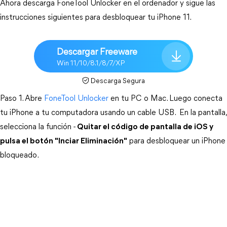
Ahora descarga FoneTool Unlocker en el ordenador y sigue las 
instrucciones siguientes para desbloquear tu iPhone 11.
Descargar Freeware
Win 11/10/8.1/8/7/XP
Descarga Segura
Paso 1. 
Abre
 FoneTool Unlocker
 en tu PC o Mac. Luego conecta 
tu 
iPhone
 a tu computadora usando un cable USB.  En la pantalla, 
selecciona la función -
Quitar el código de pantalla de iOS y
pulsa el botón "Inciar Eliminación"
 para desbloquear un iPhone 
bloqueado. 