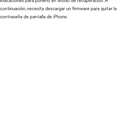
indicaciones para ponerlo en Modo de recuperación. A 
continuación, necesita descargar un firmware para quitar la 
contraseña de pantalla de iPhone.