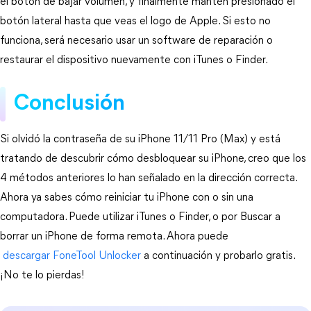
el botón de bajar volumen, y finalmente mantén presionado el 
botón lateral hasta que veas el logo de Apple. Si esto no 
funciona, será necesario usar un software de reparación o 
restaurar el dispositivo nuevamente con iTunes o Finder.
Conclusión
Si olvidó la contraseña de su iPhone 11/11 Pro (Max) y está 
tratando de descubrir cómo desbloquear su iPhone, creo que los 
4 métodos anteriores lo han señalado en la dirección correcta. 
Ahora ya sabes cómo reiniciar tu iPhone con o sin una 
computadora. Puede utilizar iTunes o Finder, o por Buscar a 
borrar un iPhone de forma remota. Ahora puede
 descargar FoneTool Unlocker
 a continuación y probarlo gratis. 
¡No te lo pierdas!