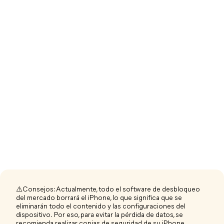
⚠️Consejos: Actualmente, todo el software de desbloqueo
del mercado borrará el iPhone, lo que significa que se
eliminarán todo el contenido y las configuraciones del
dispositivo. Por eso, para evitar la pérdida de datos, se
recomienda realizar copias de seguridad de su iPhone