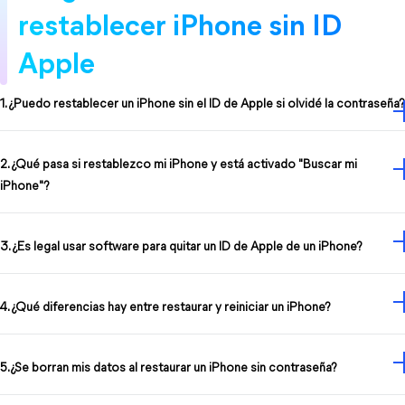
restablecer iPhone sin ID 
Apple
1. ¿Puedo restablecer un iPhone sin el ID de Apple si olvidé la contraseña?
2. ¿Qué pasa si restablezco mi iPhone y está activado "Buscar mi
iPhone"?
3. ¿Es legal usar software para quitar un ID de Apple de un iPhone?
4. ¿Qué diferencias hay entre restaurar y reiniciar un iPhone?
5.¿Se borran mis datos al restaurar un iPhone sin contraseña?