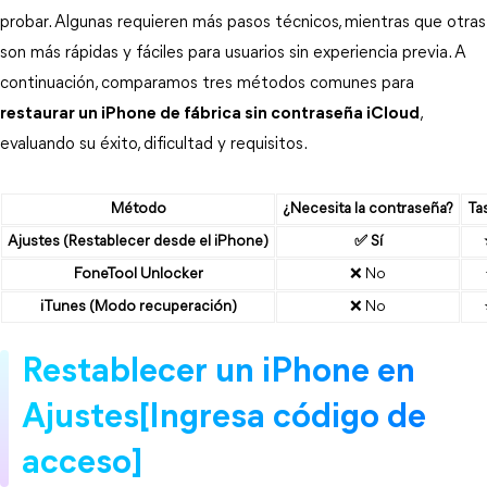
probar. Algunas requieren más pasos técnicos, mientras que otras
son más rápidas y fáciles para usuarios sin experiencia previa. A
continuación, comparamos tres métodos comunes para
restaurar un iPhone de fábrica sin contraseña iCloud
,
evaluando su éxito, dificultad y requisitos.
Método
¿Necesita la contraseña?
Ta
Ajustes (Restablecer desde el iPhone)
✅ Sí
FoneTool Unlocker
❌ No
iTunes (Modo recuperación)
❌ No
Restablecer un iPhone en 
Ajustes[Ingresa código de 
acceso]