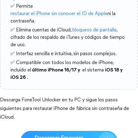
✅ Permite
restaurar el iPhone sin conocer el ID de Apple
ni la
contraseña.
✅ Elimina cuentas de iCloud,
bloqueos de pantalla
,
cifrado de los respaldo de iTunes y códigos de tiempo
de uso.
✅ Interfaz sencilla e intuitiva, sin pasos complejos.
✅ Compatible con todos los modelos de iPhone,
incluido el
último iPhone 16/17 y
el sistema
iOS 18 y
iOS 26
.
Descarga FoneTool Unlocker en tu PC y sigue los pasos 
siguientes para restaurar iPhone de fábrica sin contraseña de 
iCloud.