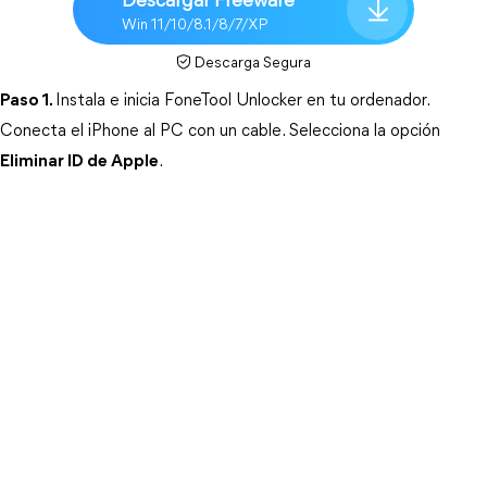
Descargar Freeware
Win 11/10/8.1/8/7/XP
Descarga Segura
Paso 1.
Instala e inicia FoneTool Unlocker en tu ordenador. 
Conecta el iPhone al PC con un cable. Selecciona la opción 
Eliminar ID de Apple
. 