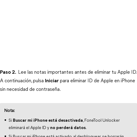
Paso 2.
 Lee las notas importantes antes de eliminar tu Apple ID. 
A continuación, pulsa 
Iniciar
 para eliminar ID de Apple en iPhone 
sin necesidad de contraseña.
Nota:
Si
Buscar mi iPhone está desactivada
, FoneTool Unlocker
eliminará el Apple ID y
no perderá datos
.
Si Buscar mi iPhone está activado, al desbloquear, se borrarán