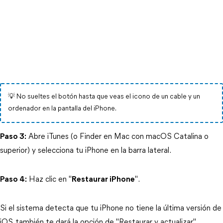
💡
No sueltes el botón hasta que veas el icono de un cable y un
ordenador en la pantalla del iPhone.
Paso 3:
 Abre iTunes (o Finder en Mac con macOS Catalina o 
superior) y selecciona tu iPhone en la barra lateral.
Paso 4:
 Haz clic en "
Restaurar iPhone
".
Si el sistema detecta que tu iPhone no tiene la última versión de 
iOS, también te dará la opción de "Restaurar y actualizar".