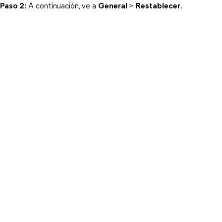
Paso 2:
 A continuación, ve a 
General
> 
Restablecer
.