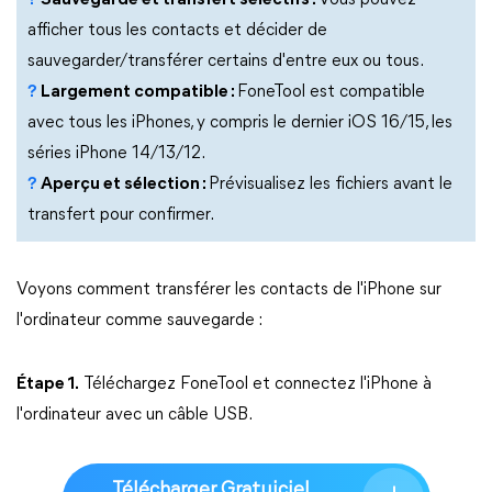
?
Sauvegarde et transfert sélectifs :
Vous pouvez
afficher tous les contacts et décider de
sauvegarder/transférer certains d'entre eux ou tous.
?
Largement compatible :
FoneTool est compatible
avec tous les iPhones, y compris le dernier iOS 16/15, les
séries iPhone 14/13/12.
?
Aperçu et sélection :
Prévisualisez les fichiers avant le
transfert pour confirmer.
Voyons comment transférer les contacts de l'iPhone sur
l'ordinateur comme sauvegarde :
Étape 1.
Téléchargez FoneTool et connectez l'iPhone à
l'ordinateur avec un câble USB.
Télécharger Gratuiciel