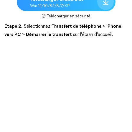
Win 11/10/8.1/8/7/XP
Télécharger en sécurité
Étape 2.
Sélectionnez
Transfert de téléphone
>
iPhone
vers PC
>
Démarrer le transfert
sur l'écran d'accueil.