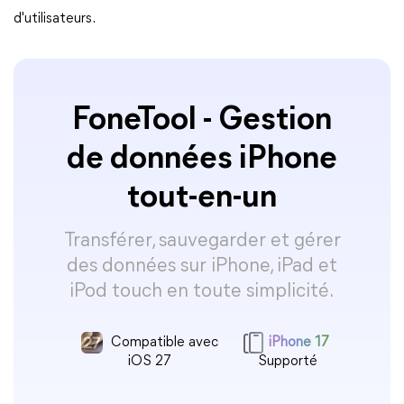
d'utilisateurs.
FoneTool - Gestion
de données iPhone
tout-en-un
Transférer, sauvegarder et gérer
des données sur iPhone, iPad et
iPod touch en toute simplicité.
Compatible avec
iPhone 17
iOS 27
Supporté