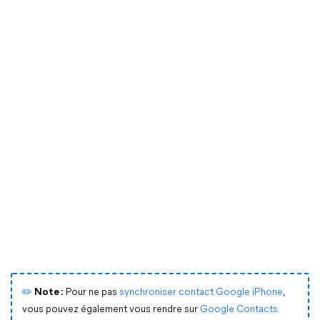
✏️
Note :
Pour ne pas
synchroniser contact Google iPhone
,
vous pouvez également vous rendre sur
Google Contacts