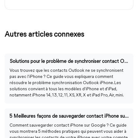
Autres articles connexes
Solutions pour le problème de synchroniser contact Outlook iPhone en 2022
Vous trouvez que les contacts Outlook ne se synchronisent
pas avec l'iPhone ? Ce guide vous expliquera comment
résoudre le problème synchronisation Outlook iPhone. Les
solutions convient à tous les modèles d'iPhone et d'iPad,
notamment iPhone 14, 13, 12, 11, XS, XR, X et iPad Pro, Air, mini.
5 Meilleures façons de sauvegarder contact iPhone sur Google
Comment sauvegarder contact iPhone sur Google ? Ce guide
vous montrera 5 méthodes pratiques qui peuvent vous aider à
synchroniser les contacts de votre iPhone avec votre compte