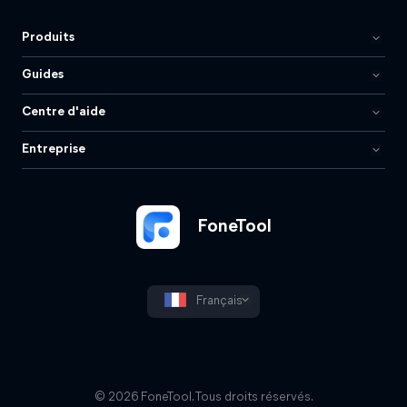
Produits
Guides
Centre d'aide
Entreprise
FoneTool
Français
© 2026 FoneTool. Tous droits réservés.