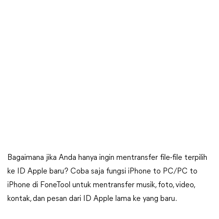
Bagaimana jika Anda hanya ingin mentransfer file-file terpilih
ke ID Apple baru? Coba saja fungsi iPhone to PC/PC to
iPhone di FoneTool untuk mentransfer musik, foto, video,
kontak, dan pesan dari ID Apple lama ke yang baru.