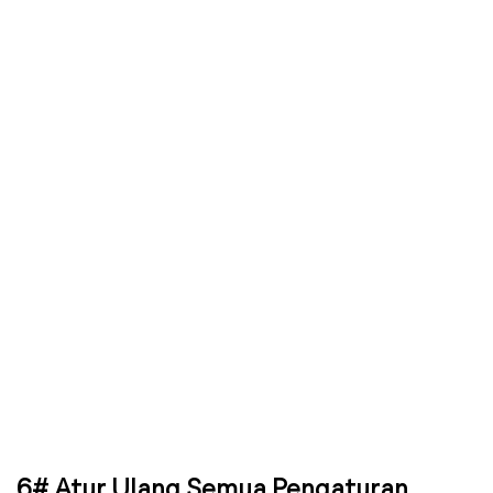
6# Atur Ulang Semua Pengaturan