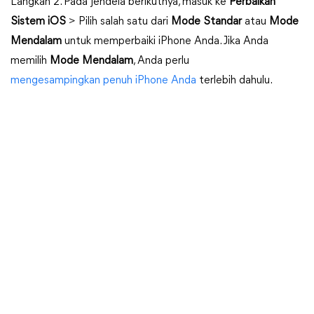
Langkah 2. Pada jendela berikutnya, masuk ke
Perbaikan
Sistem iOS
> Pilih salah satu dari
Mode Standar
atau
Mode
Mendalam
untuk memperbaiki iPhone Anda. Jika Anda
memilih
Mode Mendalam
, Anda perlu
mengesampingkan penuh iPhone Anda
terlebih dahulu.