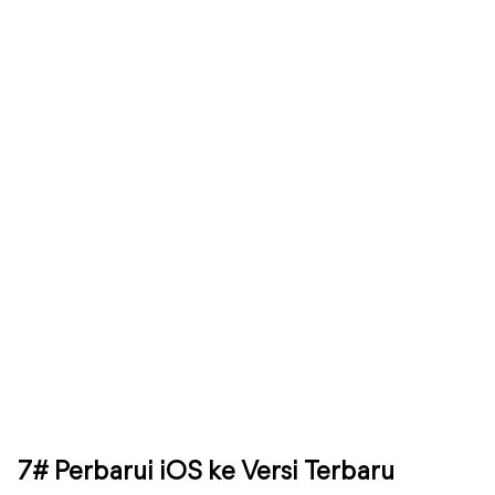
7# Perbarui iOS ke Versi Terbaru