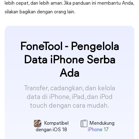
lebih cepat, dan lebih aman. Jika panduan ini membantu Anda,
silakan bagikan dengan orang lain.
FoneTool - Pengelola
Data iPhone Serba
Ada
Transfer, cadangkan, dan kelola
data di iPhone, iPad, dan iPod
touch dengan cara mudah.
Kompatibel
Mendukung
dengan iOS 18
iPhone 17