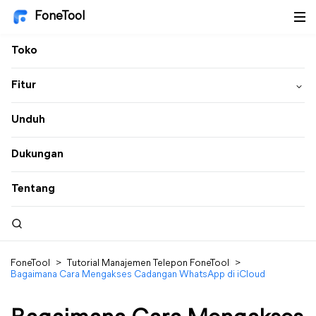
FoneTool
Toko
Fitur
Unduh
Dukungan
Tentang
FoneTool
>
Tutorial Manajemen Telepon FoneTool
>
Bagaimana Cara Mengakses Cadangan WhatsApp di iCloud