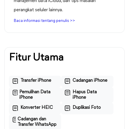
manajemen data iCloud, dan tips masalah
perangkat seluler lainnya.
Baca informasi tentang penulis >>
Fitur Utama
Transfer iPhone
Cadangan iPhone
Pemulihan Data
Hapus Data
iPhone
iPhone
Konverter HEIC
Duplikasi Foto
Cadangan dan
Transfer WhatsApp