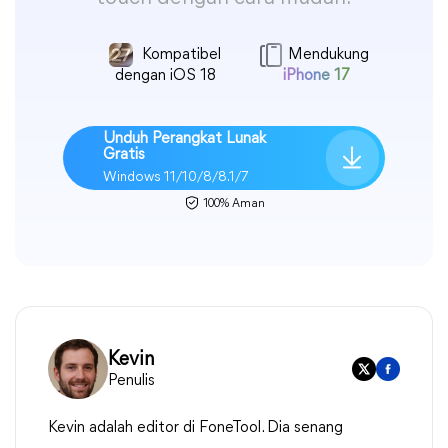
Kompatibel
Mendukung
dengan iOS 18
iPhone 17
Unduh Perangkat Lunak
Gratis
Windows 11/10/8/8.1/7
100% Aman
Kevin
Penulis
Kevin adalah editor di FoneTool. Dia senang