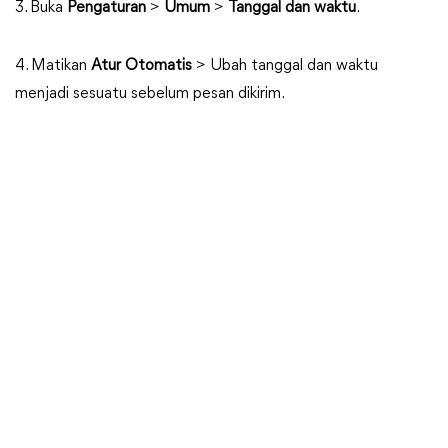
3. Buka
Pengaturan
>
Umum
>
Tanggal dan waktu
.
4. Matikan
Atur Otomatis
> Ubah tanggal dan waktu
menjadi sesuatu sebelum pesan dikirim.