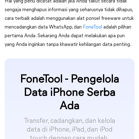
Hal yang perlu dicatat adalah jika Anda takut secara tidak
sengaja menghapus informasi yang seharusnya tidak dihapus,
cara terbaik adalah menggunakan alat ponsel freeware untuk
mencadangkan data WhatsApp, dan
FoneTool
adalah pilihan
pertama Anda. Sekarang Anda dapat melakukan apa pun
yang Anda inginkan tanpa khawatir kehilangan data penting.
FoneTool - Pengelola
Data iPhone Serba
Ada
Transfer, cadangkan, dan kelola
data di iPhone, iPad, dan iPod
touch dengan cara mudah.