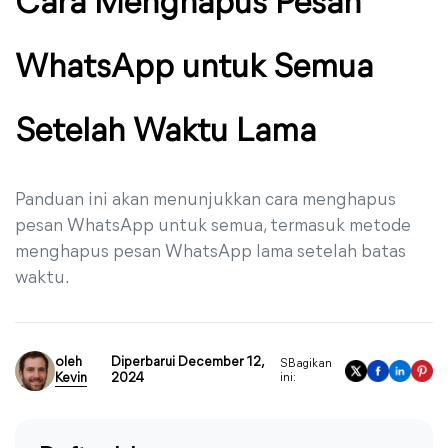
Cara Menghapus Pesan
WhatsApp untuk Semua
Setelah Waktu Lama
Panduan ini akan menunjukkan cara menghapus
pesan WhatsApp untuk semua, termasuk metode
menghapus pesan WhatsApp lama setelah batas
waktu.
oleh
Diperbarui December 12,
SBagikan
Kevin
2024
ini: