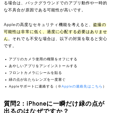
る場合は、バックグラウンドでのアプリ動作や一時的
な不具合が原因である可能性が高いです。
Appleの高度なセキュリティ機能を考えると、
盗撮の
可能性は非常に低く、過度に心配する必要はありませ
ん
。それでも不安な場合は、以下の対策を取ると安心
です。
アプリのカメラ使用の権限をオフにする
あやしいアプリをアンインストールする
フロントカメラにシールを貼る
緑の点が出たらレンズを一度塞ぐ
Appleサポートに連絡する（※
Appleの連絡先はこちら
）
質問2：iPhoneに一瞬だけ緑の点が
出るのはなぜですか？