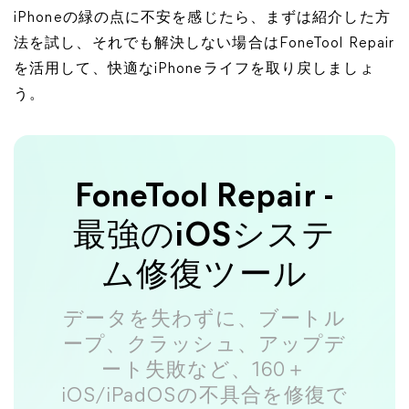
iPhoneの緑の点に不安を感じたら、まずは紹介した方
法を試し、それでも解決しない場合はFoneTool Repair
を活用して、快適なiPhoneライフを取り戻しましょ
う。
FoneTool Repair -
最強のiOSシステ
ム修復ツール
データを失わずに、ブートル
ープ、クラッシュ、アップデ
ート失敗など、160＋
iOS/iPadOSの不具合を修復で