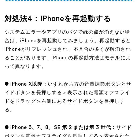
対処法4：iPhoneを再起動する
システムエラーやアプリのバグで緑の点が消えない場
合は、iPhoneを再起動してみましょう。再起動すると
iPhoneがリフレッシュされ、不具合の多くが解消され
ることがあります。iPhoneの再起動方法はモデルによ
って異なります。
● iPhone X以降：
いずれか片方の音量調節ボタンとサ
イドボタンを長押しする＞表示された電源オフスライ
ドをドラッグ＞右側にあるサイドボタンを長押しす
る。
● iPhone 6、7、8、SE 第 2 または第 3 世代：
サイド
ボタンを電源オフスライダを長押しする＞表示された