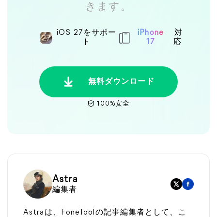
きます。
iOS 27をサポー
iPhone
対
ト
17
応
無料ダウンロード
100%安全
Astra
編集者
Astraは、FoneToolの記事編集者として、こ