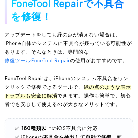
FoneTool Repairで不具合
を修復！
アップデートをしても緑の点が消えない場合は、
iPhone自体のシステムに不具合が残っている可能性が
あります。そんなときは、専門的な
修復ツールFoneTool Repair
の使用がおすすめです。
FoneTool Repairは、iPhoneのシステム不具合をワン
クリックで修復できるツールで、
緑の点のような表示
トラブルも安全に解消
できます。操作も簡単で、初心
者でも安心して使えるのが大きなメリットです。
✅
160種類以上
のiOS不具合に対応
✅ iPhoneの
不具合を検出して自動で修復
、面