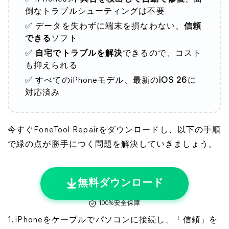
倒なトラブルシューティングは不要
✅ データを失わずに端末を損なわない、
信頼
できる
ソフト
✅
自宅でトラブルを解決
できるので、コスト
も抑えられる
✅ すべてのiPhoneモデル、最新の
iOS 26
に
対応済み
今すぐFoneTool Repairをダウンロードし、以下の手順
で緑の点が勝手につく問題を解決していきましょう。
無料ダウンロード
100%安全保障
1. iPhoneをケーブルでパソコンに接続し、「信頼」を