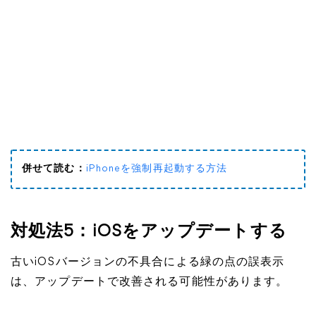
併せて読む：
iPhoneを強制再起動する方法
対処法5：iOSをアップデートする
古いiOSバージョンの不具合による緑の点の誤表示
は、アップデートで改善される可能性があります。