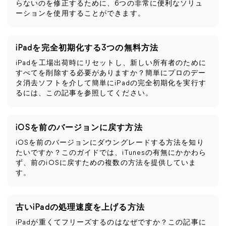
らないのを修正するために、6つの非常に便利なソリュ
ーションを使用することができます。
iPadを完全初期化する3つの無料方法
iPadを工場出荷時にリセットし、新しい所有者のために
すべてを削除する必要がありますか？簡単にプロのデー
タ消去ソフトを介して簡単にiPadの完全初期化を実行す
るには、この記事を参照してください。
iOSを前のバージョンに戻す方法
iOSを前のバージョンにダウングレードする方法を知り
たいですか？このガイドでは、iTunesの有無にかかわら
ず、前のiOSに戻すための複数の方法を提供していま
す。
古いiPadの処理速度を上げる方法
iPadが重くてフリーズするのはなぜですか？この記事に