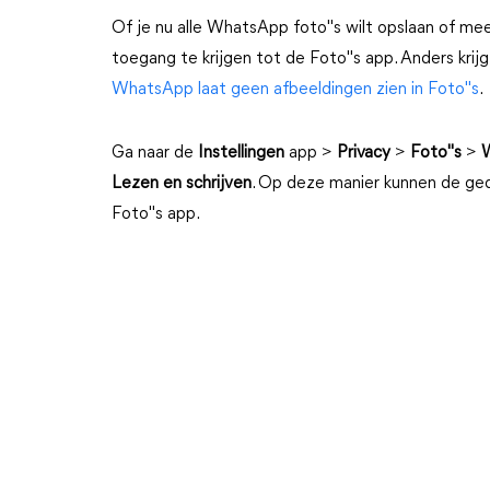
Of je nu alle WhatsApp foto"s wilt opslaan of 
toegang te krijgen tot de Foto"s app. Anders kri
WhatsApp laat geen afbeeldingen zien in Foto"s
.
Ga naar de
Instellingen
app >
Privacy
>
Foto"s
>
Lezen en schrijven
. Op deze manier kunnen de g
Foto"s app.