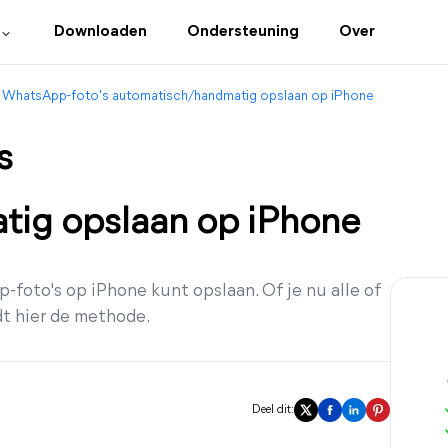
Downloaden
Ondersteuning
Over
WhatsApp-foto's automatisch/handmatig opslaan op iPhone
s
ig opslaan op iPhone
-foto's op iPhone kunt opslaan. Of je nu alle of
dt hier de methode.
Deel dit: