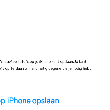
je WhatsApp foto"s op je iPhone kunt opslaan. Je kunt
"s op te slaan of handmatig degene die je nodig hebt
p iPhone opslaan