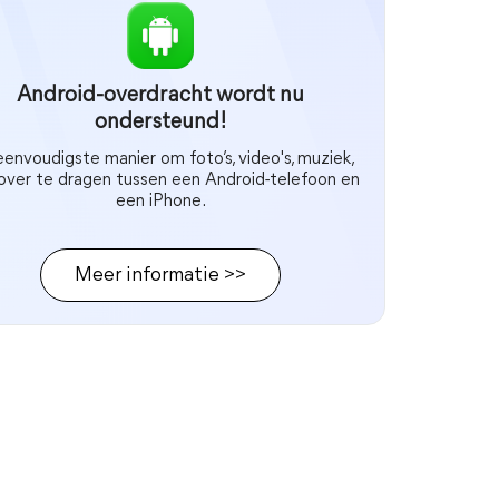
Android-overdracht wordt nu
ondersteund!
envoudigste manier om foto’s, video's, muziek,
 over te dragen tussen een Android-telefoon en
een iPhone.
Meer informatie >>