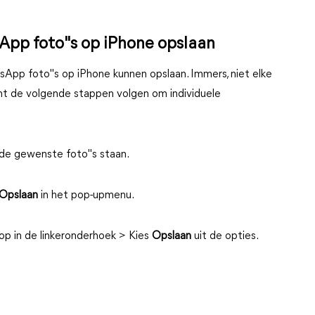
pp foto"s op iPhone opslaan
pp foto"s op iPhone kunnen opslaan. Immers, niet elke
unt de volgende stappen volgen om individuele
de gewenste foto"s staan.
Opslaan
in het pop-upmenu.
op in de linkeronderhoek > Kies
Opslaan
uit de opties.