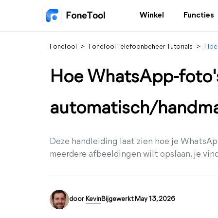
Winkel
Functies
FoneTool
>
FoneTool Telefoonbeheer Tutorials
>
Hoe 
Hoe WhatsApp-foto'
automatisch/handmat
Deze handleiding laat zien hoe je WhatsApp
meerdere afbeeldingen wilt opslaan, je vin
door
Kevin
Bijgewerkt May 13, 2026