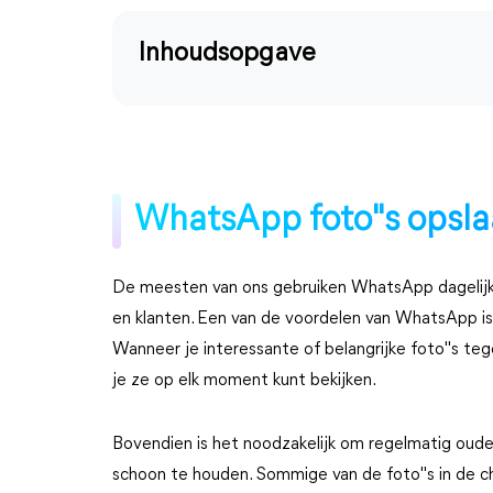
Inhoudsopgave
WhatsApp foto"s opsla
De meesten van ons gebruiken WhatsApp dagelijks
en klanten. Een van de voordelen van WhatsApp is d
Wanneer je interessante of belangrijke foto"s te
je ze op elk moment kunt bekijken.
Bovendien is het noodzakelijk om regelmatig ou
schoon te houden. Sommige van de foto"s in de chat