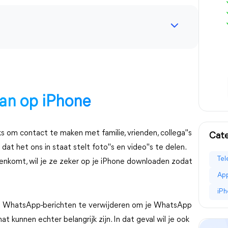
an op iPhone
 om contact te maken met familie, vrienden, collega"s
Cat
at het ons in staat stelt foto"s en video"s te delen.
Tel
genkomt, wil je ze zeker op je iPhone downloaden zodat
Ap
iPh
de WhatsApp-berichten te verwijderen om je WhatsApp
 kunnen echter belangrijk zijn. In dat geval wil je ook