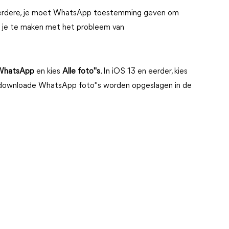
meerdere, je moet WhatsApp toestemming geven om
jg je te maken met het probleem van
WhatsApp
en kies
Alle foto"s
. In iOS 13 en eerder, kies
edownloade WhatsApp foto"s worden opgeslagen in de