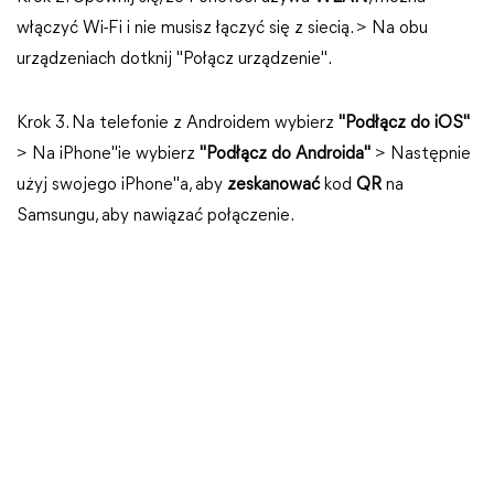
włączyć Wi-Fi i nie musisz łączyć się z siecią. > Na obu
urządzeniach dotknij "Połącz urządzenie".
Krok 3. Na telefonie z Androidem wybierz
"Podłącz do iOS"
> Na iPhone"ie wybierz
"Podłącz do Androida"
> Następnie
użyj swojego iPhone"a, aby
zeskanować
kod
QR
na
Samsungu, aby nawiązać połączenie.