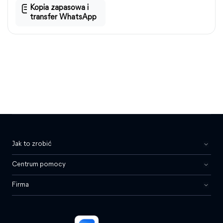
Kopia zapasowa i
transfer WhatsApp
Jak to zrobić
Centrum pomocy
Firma