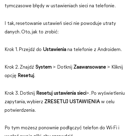
tymczasowe błędy w ustawieniach sieci na telefonie.
I tak, resetowanie ustawień sieci nie powoduje utraty
danych. Oto, jak to zrobić:
Krok 1. Przejdź do
Ustawienia
na telefonie z Androidem.
Krok 2. Znajdź
System
> Dotknij
Zaawansowane
> Kliknij
opcję
Resetuj
.
Krok 3. Dotknij
Resetuj ustawienia sieci
>. Po wyświetleniu
zapytania, wybierz
ZRESETUJ USTAWIENIA
w celu
potwierdzenia.
Po tym możesz ponownie podłączyć telefon do Wi-Fi i