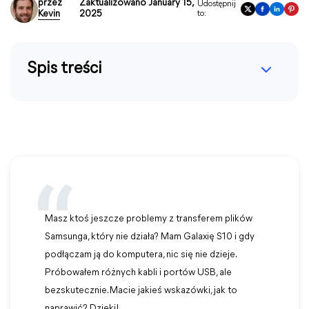
przez
Zaktualizowano January 15,
Udostępnij
Kevin
2025
to:
Spis treści
Masz ktoś jeszcze problemy z transferem plików
Samsunga, który nie działa? Mam Galaxię S10 i gdy
podłączam ją do komputera, nic się nie dzieje.
Próbowałem różnych kabli i portów USB, ale
bezskutecznie. Macie jakieś wskazówki, jak to
naprawić? Dzięki!