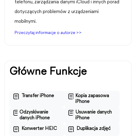
telefonu, zarządzania danymi iCloud i innych porad
dotyczących problemów z urządzeniami
mobilnymi.
Przeczytaj informacje o autorze >>
Główne Funkcje
Transfer iPhone
Kopia zapasowa
iPhone
Odzyskiwanie
Usuwanie danych
danych iPhone
iPhone
Konwerter HEIC
Duplikacja zdjęć