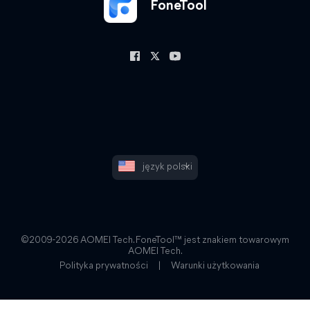
FoneTool
język polski
©2009-2026 AOMEI Tech. FoneTool™ jest znakiem towarowym
AOMEI Tech.
Polityka prywatności
|
Warunki użytkowania