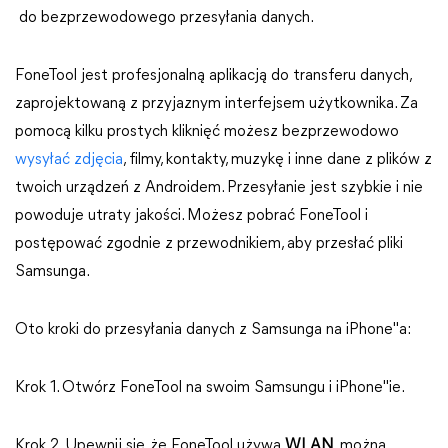
do bezprzewodowego przesyłania danych.
FoneTool jest profesjonalną aplikacją do transferu danych,
zaprojektowaną z przyjaznym interfejsem użytkownika. Za
pomocą kilku prostych kliknięć możesz bezprzewodowo
wysyłać zdjęcia
, filmy, kontakty, muzykę i inne dane z plików z
twoich urządzeń z Androidem. Przesyłanie jest szybkie i nie
powoduje utraty jakości. Możesz pobrać FoneTool i
postępować zgodnie z przewodnikiem, aby przesłać pliki
Samsunga.
Oto kroki do przesyłania danych z Samsunga na iPhone"a:
Krok 1. Otwórz FoneTool na swoim Samsungu i iPhone"ie.
Krok 2. Upewnij się, że FoneTool używa
WLAN
, można