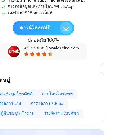
ถ่ายโอน iPhone ไปยัง iPhone ด้วยคลิกเดียว
สำรองข้อมูลและถ่ายโอน WhatsApp
รองรับ iOS 18 อย่างเต็มที่
ดาวน์โหลดฟรี
ปลอดภัย 100%
คะแนนจาก Downloading.com
หมู่
องข้อมูลโทรศัพท์
ถ่ายโอนโทรศัพท์
รจัดการแอป
การจัดการ iCloud
กู้คืนข้อมูล iPhone
การจัดการโทรศัพท์