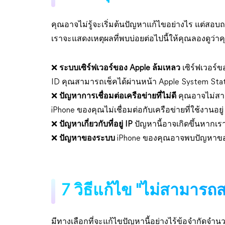
คุณอาจไม่รู้จะเริ่มต้นปัญหาแก้ไขอย่างไร แต่สอบ
เราจะแสดงเหตุผลที่พบบ่อยต่อไปนี้ให้คุณลองดูว่า
❌
ระบบเซิร์ฟเวอร์ของ Apple ล้มเหลว
เซิร์ฟเวอร์
ID คุณสามารถเช็คได้ผ่านหน้า Apple System Sta
❌
ปัญหาการเชื่อมต่อเครือข่ายที่ไม่ดี
คุณอาจไม่สา
iPhone ของคุณไม่เชื่อมต่อกับเครือข่ายที่ใช้งานอยู่
❌
ปัญหาเกี่ยวกับที่อยู่ IP
ปัญหานี้อาจเกิดขึ้นหากเราเ
❌
ปัญหาของระบบ
iPhone ของคุณอาจพบปัญหาของร
7 วิธีแก้ไข "ไม่สามารถ
มีทางเลือกที่จะแก้ไขปัญหานี้อย่างไร้ข้อจำกัดจำน