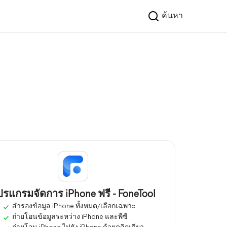
ค้นหา
ปรแกรมจัดการ iPhone ฟรี - FoneTool
สำรองข้อมูล iPhone ทั้งหมด/เลือกเฉพาะ
ถ่ายโอนข้อมูลระหว่าง iPhone และพีซี