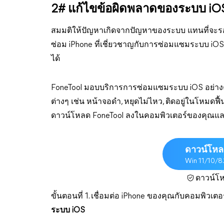
2# แก้ไขข้อผิดพลาดของระบบ iOS ผ
สมมติให้ปัญหาเกิดจากปัญหาของระบบ แทนที่จะรอให
ซ่อม iPhone ที่เชี่ยวชาญกับการซ่อมแซมระบบ iOS
ได้
FoneTool มอบบริการการซ่อมแซมระบบ iOS อย่างค
ต่างๆ เช่น หน้าจอดำ, หยุดไม่ไหว, ติดอยู่ในโหมดฟ
ดาวน์โหลด FoneTool ลงในคอมพิวเตอร์ของคุณและ
ดาวน์โหล
Win 11/10/8
ดาวน์โ
ขั้นตอนที่ 1. เชื่อมต่อ iPhone ของคุณกับคอมพิวเตอ
ระบบ iOS