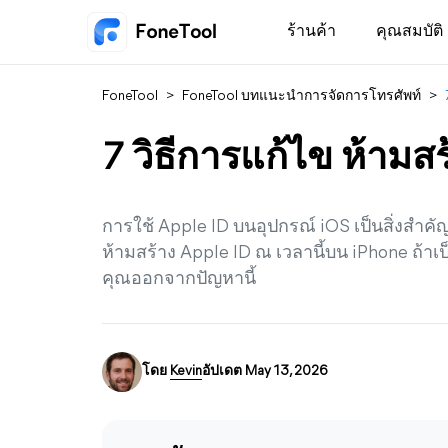
ร้านค้า
คุณสมบัติ
FoneTool
>
FoneTool บทแนะนำการจัดการโทรศัพท์
>
7 วิธีการแก้ไข ห้ามสร
การใช้ Apple ID บนอุปกรณ์ iOS เป็นสิ่งสำคัญ
ห้ามสร้าง Apple ID ณ เวลานี้บน iPhone ถ้าเป็นเ
คุณออกจากปัญหานี้
โดย
Kevin
อัปเดต May 13, 2026