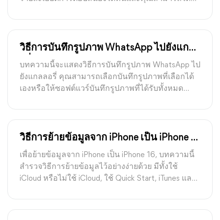
6 วิธีที่แตกต่างและมีประโยชน์เพื่อตอบสนองความ
ต้องการของคุณ
วิธีการบันทึกรูปภาพ WhatsApp ไปยังแกลล
อรี่บน Android/iPhone
บทความนี้จะแสดงวิธีการบันทึกรูปภาพ WhatsApp ไป
ยังแกลลอรี่ คุณสามารถเลือกบันทึกรูปภาพที่เลือกได้
เองหรือให้ซอฟต์แวร์บันทึกรูปภาพที่ได้รับทั้งหมด
อัตโนมัติได้
วิธีการย้ายข้อมูลจาก iPhone เป็น iPhone 16
| 5 วิธี
เพื่อย้ายข้อมูลจาก iPhone เป็น iPhone 16, บทความนี้
สำรวจวิธีการย้ายข้อมูลไว้อย่างง่ายด้วย มีทั้งใช้
iCloud หรือไม่ใช้ iCloud, ใช้ Quick Start, iTunes และ
AirDrop