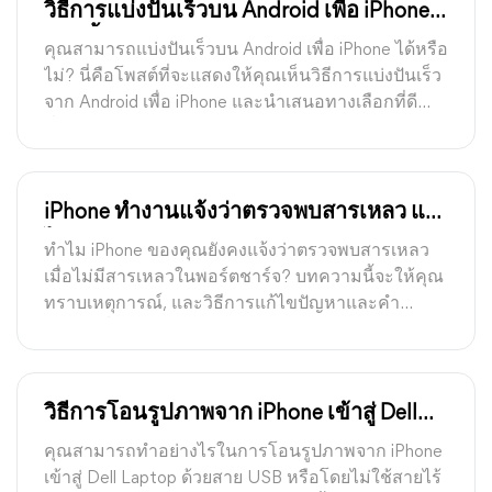
วิธีการแบ่งปันเร็วบน Android เพื่อ iPhone
ด้วยขั้นตอนง่ายๆ
คุณสามารถแบ่งปันเร็วบน Android เพื่อ iPhone ได้หรือ
ไม่? นี่คือโพสต์ที่จะแสดงให้คุณเห็นวิธีการแบ่งปันเร็ว
จาก Android เพื่อ iPhone และนำเสนอทางเลือกที่ดี
ที่สุดสำหรับการแบ่งปันไฟล์
iPhone ทำงานแจ้งว่าตรวจพบสารเหลว แต่
ไม่เปียก? 6 วิธีแก้ปัญหา
ทำไม iPhone ของคุณยังคงแจ้งว่าตรวจพบสารเหลว
เมื่อไม่มีสารเหลวในพอร์ตชาร์จ? บทความนี้จะให้คุณ
ทราบเหตุการณ์, และวิธีการแก้ไขปัญหาและคำ
แนะนำที่มีประสิทธิภาพอย่างละเอียด
วิธีการโอนรูปภาพจาก iPhone เข้าสู่ Dell
Laptop: 7 วิธี
คุณสามารถทำอย่างไรในการโอนรูปภาพจาก iPhone
เข้าสู่ Dell Laptop ด้วยสาย USB หรือโดยไม่ใช้สายไร้