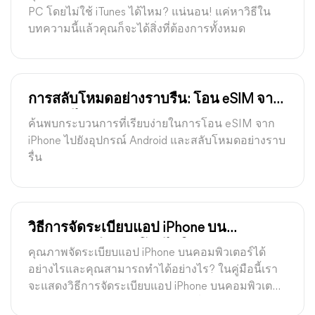
PC โดยไม่ใช้ iTunes ได้ไหม? แน่นอน! แค่หาวิธีใน
บทความนี้แล้วคุณก็จะได้สิ่งที่ต้องการทั้งหมด
การสลับโหมดอย่างราบรื่น: โอน eSIM จาก
iPhone ไปยัง Android
ค้นพบกระบวนการที่เรียบง่ายในการโอน eSIM จาก
iPhone ไปยังอุปกรณ์ Android และสลับโหมดอย่างราบ
รื่น
วิธีการจัดระเบียบแอป iPhone บน
คอมพิวเตอร์ด้วย / โดยไม่ใช้ iTunes
คุณภาพจัดระเบียบแอป iPhone บนคอมพิวเตอร์ได้
อย่างไรและคุณสามารถทำได้อย่างไร? ในคู่มือนี้เรา
จะแสดงวิธีการจัดระเบียบแอป iPhone บนคอมพิวเตอร์
ด้วยหรือโดยไม่ใช้ iTunes รวมถึงเครื่องมือสำหรับ