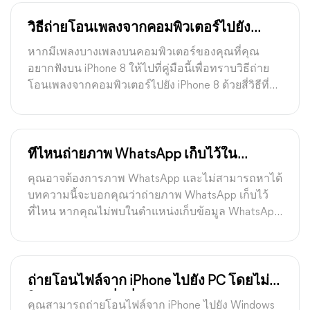
วิธีถ่ายโอนเพลงจากคอมพิวเตอร์ไปยัง
iPhone
หากมีเพลงบางเพลงบนคอมพิวเตอร์ของคุณที่คุณ
อยากฟังบน iPhone 8 ให้ไปที่คู่มือนี้เพื่อทราบวิธีถ่าย
โอนเพลงจากคอมพิวเตอร์ไปยัง iPhone 8 ด้วยสี่วิธีที่มี
ประสิทธิภาพ.
ที่ไหนถ่ายภาพ WhatsApp เก็บไว้ใน
iPhone, Android, PC?
คุณอาจต้องการภาพ WhatsApp และไม่สามารถหาได้
บทความนี้จะบอกคุณว่าถ่ายภาพ WhatsApp เก็บไว้
ที่ไหน หากคุณไม่พบในตำแหน่งเก็บข้อมูล WhatsApp
จะมีทางเลือกแก้ไขปัญหาภาพ WhatsApp หายไปบาง
วิธี
ถ่ายโอนไฟล์จาก iPhone ไปยัง PC โดยไม่
ใช้ iTunes: วิธีที่ดีที่สุด 5 วิธี
คุณสามารถถ่ายโอนไฟล์จาก iPhone ไปยัง Windows