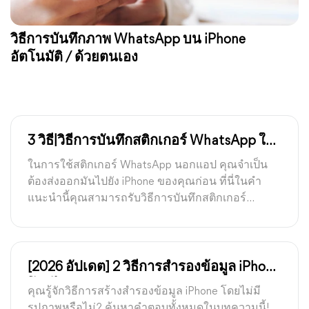
วิธีการบันทึกภาพ WhatsApp บน iPhone
อัตโนมัติ / ด้วยตนเอง
3 วิธี|วิธีการบันทึกสติกเกอร์ WhatsApp ใน
แกลเลอรีบน iPhone
ในการใช้สติกเกอร์ WhatsApp นอกแอป คุณจำเป็น
ต้องส่งออกมันไปยัง iPhone ของคุณก่อน ที่นี่ในคำ
แนะนำนี้คุณสามารถรับวิธีการบันทึกสติกเกอร์
WhatsApp ในแกลเลอรีบน iPhone สามวิธีให้แก่คุณ
[2026 อัปเดต] 2 วิธีการสำรองข้อมูล iPhone
โดยไม่มีรูปภาพอย่างง่าย
คุณรู้จักวิธีการสร้างสำรองข้อมูล iPhone โดยไม่มี
รูปภาพหรือไม่? ค้นหาคำตอบทั้งหมดในบทความนี้!