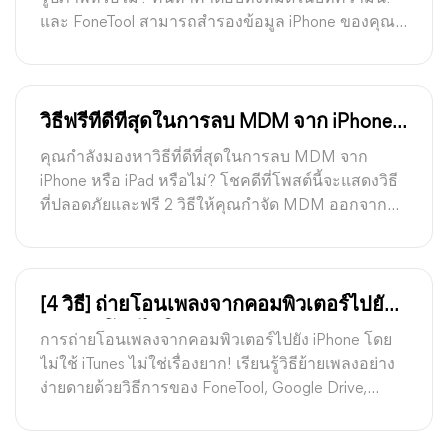
และ FoneTool สามารถสำรองข้อมูล iPhone ของคุณ
ไปยังคอมพิวเตอร์อย่างมีประสิทธิภาพ
วิธีฟรีที่ดีที่สุดในการลบ MDM จาก iPhone /
iPad [คู่มือปี 2026]
คุณกำลังมองหาวิธีที่ดีที่สุดในการลบ MDM จาก
iPhone หรือ iPad หรือไม่? โชคดีที่โพสต์นี้จะแสดงวิธี
ที่ปลอดภัยและฟรี 2 วิธีให้คุณกำจัด MDM ออกจาก
อุปกรณ์ของคุณโดยไม่สูญเสียข้อมูล
[4 วิธี] ถ่ายโอนเพลงจากคอมพิวเตอร์ไปยัง
iPhone โดยไม่ใช้ iTunes
การถ่ายโอนเพลงจากคอมพิวเตอร์ไปยัง iPhone โดย
ไม่ใช้ iTunes ไม่ใช่เรื่องยาก! เรียนรู้วิธีย้ายเพลงอย่าง
ง่ายดายด้วยวิธีการของ FoneTool, Google Drive,
Dropbox และอีเมล