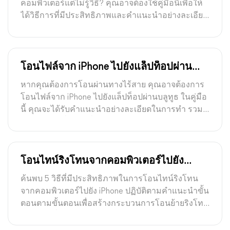
คอมพิวเตอร์แต่ไม่รู้วิธี? คุณอาจต้องใช้คู่มือนี้เพื่อให้
ได้วิธีการที่มีประสิทธิภาพและคำแนะนำอย่างละเอียด
ในการดำเนินการ
โอนไฟล์จาก iPhone ไปยังแล็ปท็อปผ่าน
บลูทูธ [อัปเดต]
หากคุณต้องการโอนผ่านทางไร้สาย คุณอาจต้องการ
โอนไฟล์จาก iPhone ไปยังแล็ปท็อปผ่านบลูทูธ ในคู่มือ
นี้ คุณจะได้รับคำแนะนำอย่างละเอียดในการทำ รวม
ถึงมีอีก 3 เครื่องมือที่ให้คุณสามารถโอนจาก iPhone
ไปยังเครื่อง PC ได้
โอนไทน์ริงโทนจากคอมพิวเตอร์ไปยัง
iPhone: 5 วิธี
ค้นพบ 5 วิธีที่มีประสิทธิภาพในการโอนไทน์ริงโทน
จากคอมพิวเตอร์ไปยัง iPhone ปฏิบัติตามคำแนะนำขั้น
ตอนตามขั้นตอนเพื่อสร้างกระบวนการโอนย้ายริงโทน
อย่างราบรื่น