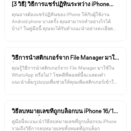
[3 วิธี] วิธีการแชร์ปฏิทินระหว่าง iPhone
และ Android
คุณอาจต้องแชร์ปฏิทินของ iPhone ให้กับผู้ใช้งาน
Android phone บางครั้ง คุณสามารถทำอย่างไรได้
บ้าง? ในคู่มือนี้ คุณจะได้รับคำแนะนำอย่างละเอียด
เกี่ยวกับวิธีการแชร์ปฏิทินระหว่าง iPhone และ
Android
วิธีการนำสติกเกอร์จาก File Manager มาใช้
ใน WhatsApp
คุณรู้วิธีการนำสติกเกอร์จาก File Manager มาใช้ใน
WhatsApp หรือไม่? โชคดีที่พอสต์นี้จะแสดงคำ
แนะนำเต็มรูปแบบเพื่อช่วยให้คุณเพิ่มสติกเกอร์เข้าใน
WhatsApp จาก File Manager บน iPhone/Android
devices
วิธีลบหมายเลขที่ถูกบล็อกบน iPhone 16/15
อย่างรวดเร็ว
คู่มือนี้จะแนะนำวิธีลบหมายเลขที่ถูกบล็อกบน iPhone
รวมถึงวิธีการลบหมายเลขทั้งหมดที่ถูกบล็อก