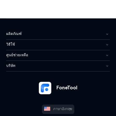
ผลิตภัณฑ์
วิธีใช้
ศูนย์ช่วยเหลือ
บริษัท
FoneTool
ภาษาอังกฤษ