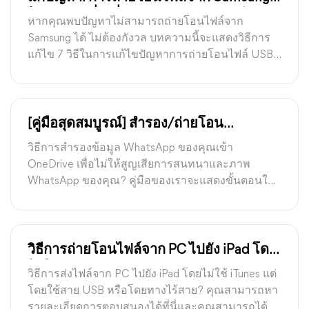
ไม่ทำงานเมื่อเชื่อมต่อกับคอมพิวเตอร์
หากคุณพบปัญหาไม่สามารถถ่ายโอนไฟล์จาก
Samsung ได้ ไม่ต้องกังวล บทความนี้จะแสดงวิธีการ
แก้ไข 7 วิธีในการแก้ไขปัญหาการถ่ายโอนไฟล์ USB
ของ Samsung ที่ไม่ทำงานเมื่อคุณเชื่อมต่อกับ
คอมพิวเตอร์
[คู่มือสุดสมบูรณ์] สำรอง/ถ่ายโอน
WhatsApp เข้า OneDrive อย่างง่ายดาย
วิธีการสำรองข้อมูล WhatsApp ของคุณเข้า
OneDrive เพื่อไม่ให้สูญเสียการสนทนาและภาพ
WhatsApp ของคุณ? คู่มือของเราจะแสดงขั้นตอนใน
การสำรองข้อมูล WhatsApp เข้า OneDrive และให้วิธี
สำรองข้อมูล iPhone โดยไม่มีข้อจำกัดอื่น ๆ
วิธีการถ่ายโอนไฟล์จาก PC ไปยัง iPad โดย
ไม่ใช้ iTunes [อันดับดี]
วิธีการส่งไฟล์จาก PC ไปยัง iPad โดยไม่ใช้ iTunes แต่
โดยใช้สาย USB หรือโดยทางไร้สาย? คุณสามารถหา
รายละเอียดการตอบสนองได้ที่นี่และคุณสามารถได้รับ