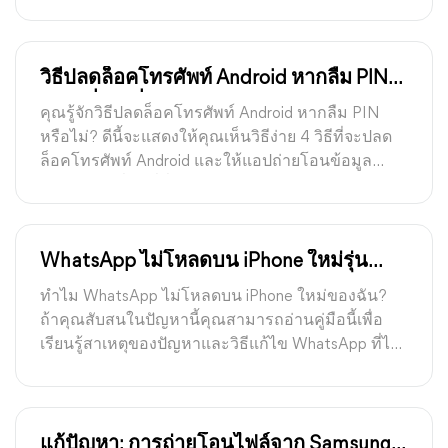
ออนไลน์
วิธีปลดล็อคโทรศัพท์ Android หากลืม PIN
[4 วิธีที่ง่ายที่สุด]
คุณรู้จักวิธีปลดล็อคโทรศัพท์ Android หากลืม PIN
หรือไม่? ดีนี้จะแสดงให้คุณเห็นวิธีง่าย 4 วิธีที่จะปลด
ล็อคโทรศัพท์ Android และให้แอปถ่ายโอนข้อมูล
โทรศัพท์เคลื่อนที่ที่ดีสำหรับคุณ
WhatsApp ไม่โหลดบน iPhone ใหม่รุ่น
15/16? วิธีแก้ปัญหา!
ทำไม WhatsApp ไม่โหลดบน iPhone ใหม่ของฉัน?
ถ้าคุณสับสนในปัญหานี้คุณสามารถอ่านคู่มือนี้เพื่อ
เรียนรู้สาเหตุของปัญหาและวิธีแก้ไข WhatsApp ที่ไม่
โหลดบน iPhone ใหม่
แก้ปัญหา: การถ่ายโอนไฟล์จาก Samsung