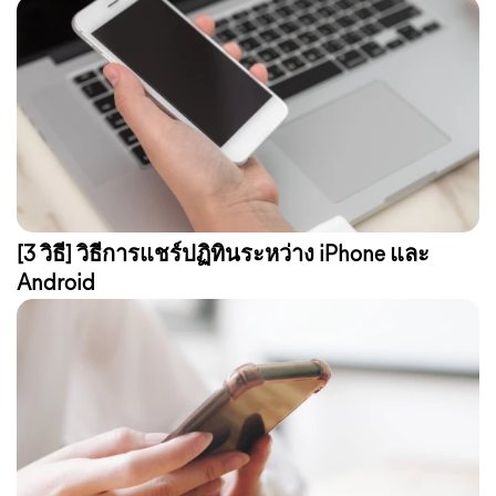
[3 วิธี] วิธีการแชร์ปฏิทินระหว่าง iPhone และ
Android