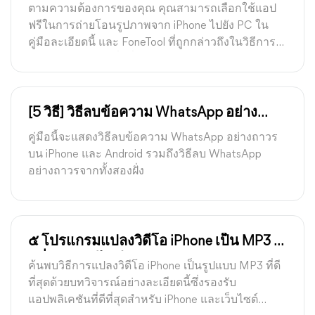
จาก iPhone ไปยัง PC
ตามความต้องการของคุณ คุณสามารถเลือกใช้แอป
ฟรีในการถ่ายโอนรูปภาพจาก iPhone ไปยัง PC ใน
คู่มือละเอียดนี้ และ FoneTool ที่ถูกกล่าวถึงในวิธีการที่
1 อาจเป็นตัวเลือกที่ดีที่สุด
[5 วิธี] วิธีลบข้อความ WhatsApp อย่าง
ถาวร
คู่มือนี้จะแสดงวิธีลบข้อความ WhatsApp อย่างถาวร
บน iPhone และ Android รวมถึงวิธีลบ WhatsApp
อย่างถาวรจากทั้งสองฝั่ง
๕ โปรแกรมแปลงวิดีโอ iPhone เป็น MP3 ที่
ดีที่สุด (ออนไลน์และแอปพลิเคชัน)
ค้นพบวิธีการแปลงวิดีโอ iPhone เป็นรูปแบบ MP3 ที่ดี
ที่สุดด้วยบทวิจารณ์อย่างละเอียดนี้ซึ่งรองรับ
แอปพลิเคชันที่ดีที่สุดสำหรับ iPhone และเว็บไซต์