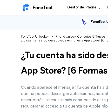
Gestor de iPhone
FoneTool 
FoneTool Unlocker
>
iPhone Unlock Consejos & Trucos
¿Tu cuenta ha sido desactivada en iTunes y App Store? [6 F
¿Tu cuenta ha sido de
App Store? [6 Formas
Cuando aparece el mensaje "Tu cuenta ha sido
que no puedas descargar aplicaciones, actuali
descubrirás las causas más comunes de este p
recuperar el acceso a tu cuenta de Apple rá