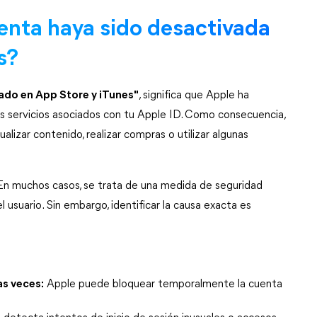
enta haya sido desactivada 
s?
vado en App Store y iTunes"
, significa que Apple ha 
 servicios asociados con tu Apple ID. Como consecuencia, 
lizar contenido, realizar compras o utilizar algunas 
En muchos casos, se trata de una medida de seguridad 
usuario. Sin embargo, identificar la causa exacta es 
s veces:
 Apple puede bloquear temporalmente la cuenta 