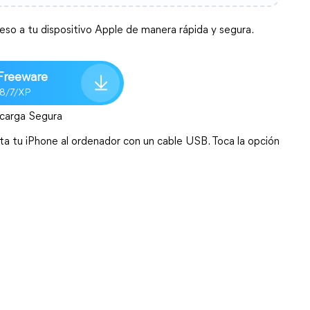
so a tu dispositivo Apple de manera rápida y segura.
Freeware
/8/7/XP
carga Segura
a tu iPhone al ordenador con un cable USB. Toca la opción 