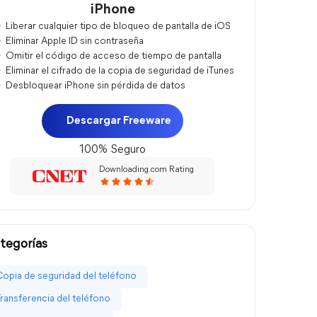
iPhone
Liberar cualquier tipo de bloqueo de pantalla de iOS
Eliminar Apple ID sin contraseña
Omitir el código de acceso de tiempo de pantalla
Eliminar el cifrado de la copia de seguridad de iTunes
Desbloquear iPhone sin pérdida de datos
Descargar Freeware
100% Seguro
Downloading.com Rating
tegorías
Copia de seguridad del teléfono
Transferencia del teléfono