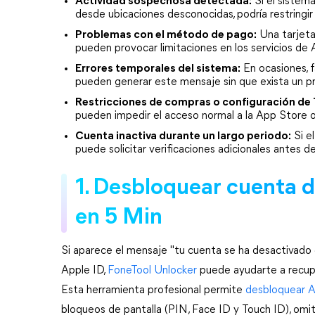
Actividad sospechosa detectada:
 Si el sistem
desde ubicaciones desconocidas, podría restringir
Problemas con el método de pago:
 Una tarjet
pueden provocar limitaciones en los servicios de 
Errores temporales del sistema:
 En ocasiones, f
pueden generar este mensaje sin que exista un pr
Restricciones de compras o configuración de
pueden impedir el acceso normal a la App Store o
Cuenta inactiva durante un largo periodo:
 Si e
puede solicitar verificaciones adicionales antes 
1. Desbloquear cuenta d
en 5 Min
Si aparece el mensaje "tu cuenta se ha desactivado 
Apple ID, 
FoneTool Unlocker
 puede ayudarte a recuper
Esta herramienta profesional permite 
desbloquear A
bloqueos de pantalla (PIN, Face ID y Touch ID), omiti