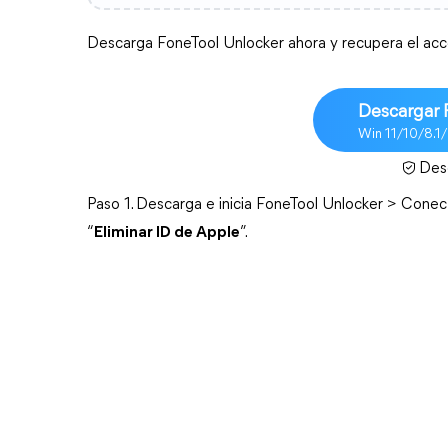
Descarga FoneTool Unlocker ahora y recupera el acce
Descargar 
Win 11/10/8.1
Des
Paso 1. 
Descarga e inicia FoneTool Unlocker > Conect
“
Eliminar ID de Apple
”.