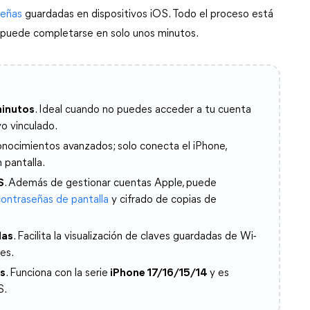
señas
 guardadas en dispositivos iOS. Todo el proceso está 
y puede completarse en solo unos minutos.
minutos
. Ideal cuando no puedes acceder a tu cuenta
vo vinculado.
onocimientos avanzados; solo conecta el iPhone,
 pantalla.
S
. Además de gestionar cuentas Apple, puede
contraseñas de pantalla
y cifrado de copias de
das
. Facilita la visualización de claves guardadas de Wi-
es.
s
. Funciona con la serie
iPhone 17/16/15/14
y es
S.