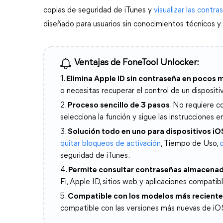
copias de seguridad de iTunes y 
visualizar las contra
diseñado para usuarios sin conocimientos técnicos 
Ventajas de FoneTool Unlocker:
1.
Elimina Apple ID sin contraseña en pocos 
o necesitas recuperar el control de un dispositi
2.
Proceso sencillo de 3 pasos
. No requiere c
selecciona la función y sigue las instrucciones en
3.
Solución todo en uno para dispositivos iO
quitar bloqueos de activación
, Tiempo de Uso,
seguridad de iTunes.
4.
Permite consultar contraseñas almacena
Fi, Apple ID, sitios web y aplicaciones compatibl
5.
Compatible con los modelos más reciente
compatible con las versiones más nuevas de iO