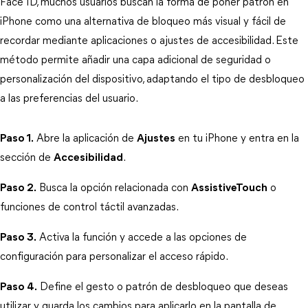
Face ID, muchos usuarios buscan la forma de poner patrón en 
iPhone como una alternativa de bloqueo más visual y fácil de 
recordar mediante aplicaciones o ajustes de accesibilidad. Este 
método permite añadir una capa adicional de seguridad o 
personalización del dispositivo, adaptando el tipo de desbloqueo 
a las preferencias del usuario.
Paso 1.
 Abre la aplicación de 
Ajustes
 en tu iPhone y entra en la 
sección de 
Accesibilidad
.
Paso 2.
 Busca la opción relacionada con 
AssistiveTouch
 o 
funciones de control táctil avanzadas.
Paso 3.
 Activa la función y accede a las opciones de 
configuración para personalizar el acceso rápido.
Paso 4.
 Define el gesto o patrón de desbloqueo que deseas 
utilizar y guarda los cambios para aplicarlo en la pantalla de 