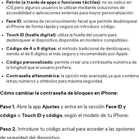
Patrón (a través de apps o funciones táctiles):
 no es nativo en 
iOS, pero algunos usuarios lo utilizan mediante soluciones de 
accesibilidad o aplicaciones externas para mayor personalización.
Face ID:
 sistema de reconocimiento facial que permite desbloquear 
el iPhone de forma rápida y segura sin introducir código.
Touch ID (huella digital):
 utiliza la huella del usuario para 
desbloquear el dispositivo, disponible en modelos compatibles.
Código de 4 o 6 dígitos:
 el método tradicional de desbloqueo, 
siendo el de 6 dígitos el más seguro y recomendado por Apple.
Código personalizado:
 permite crear una contraseña numérica de 
la longitud que el usuario prefiera.
Contraseña alfanumérica:
 la opción más avanzada, ya que combina 
letras, números y símbolos para máxima seguridad.
Cómo cambiar la contraseña de bloqueo en iPhone:
Paso 1.
 Abre la app 
Ajustes
 y entra en la sección 
Face ID y
código
 o 
Touch ID y código
, según el modelo de tu iPhone.
Paso 2.
 Introduce tu código actual para acceder a las opciones 
de seguridad del dispositivo.