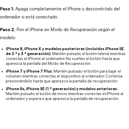
Paso 1.
 Apaga completamente el iPhone y desconéctalo del 
ordenador si está conectado.
Paso 2.
 Pon el iPhone en Modo de Recuperación según el 
modelo:
iPhone 8, iPhone X y modelos posteriores (incluidos iPhone SE
de 2.ª y 3.ª generación):
 Mantén pulsado el botón lateral mientras 
conectas el iPhone al ordenador. No sueltes el botón hasta que 
aparezca la pantalla del Modo de Recuperación.
iPhone 7 y iPhone 7 Plus:
 Mantén pulsado el botón para bajar el 
volumen mientras conectas el dispositivo al ordenador. Continúa 
presionándolo hasta que aparezca la pantalla de recuperación.
iPhone 6s, iPhone SE (1.ª generación) y modelos anteriores:
Mantén pulsado el botón de inicio mientras conectas el iPhone al 
ordenador y espera a que aparezca la pantalla de recuperación.