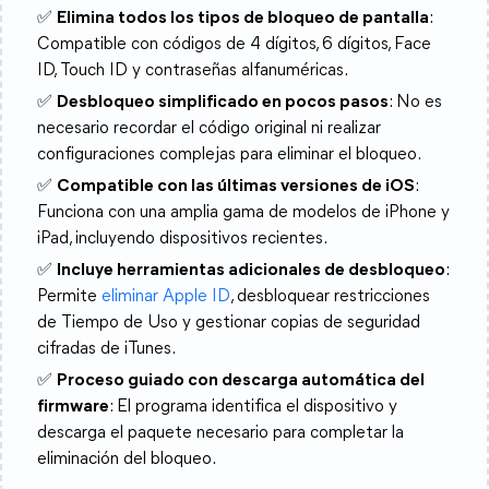
✅
Elimina todos los tipos de bloqueo de pantalla
:
Compatible con códigos de 4 dígitos, 6 dígitos, Face
ID, Touch ID y contraseñas alfanuméricas.
✅
Desbloqueo simplificado en pocos pasos
: No es
necesario recordar el código original ni realizar
configuraciones complejas para eliminar el bloqueo.
✅
Compatible con las últimas versiones de iOS
:
Funciona con una amplia gama de modelos de iPhone y
iPad, incluyendo dispositivos recientes.
✅
Incluye herramientas adicionales de desbloqueo
:
Permite
eliminar Apple ID
, desbloquear restricciones
de Tiempo de Uso y gestionar copias de seguridad
cifradas de iTunes.
✅
Proceso guiado con descarga automática del
firmware
: El programa identifica el dispositivo y
descarga el paquete necesario para completar la
eliminación del bloqueo.