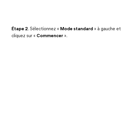
Étape 2
. Sélectionnez «
Mode standard
» à gauche et
cliquez sur «
Commencer
».