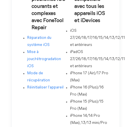
courants et
avec tous les
complexes
appareils iOS
avec FoneTool
et iDevices
Repair
iOS
Réparation du
27/26/18/17/16/15/14/13/12/11
système iOS
et antérieurs
Mise à
iPadOS
jour/rétrogradation
27/26/18/17/16/15/14/13/12/11
iOS
et antérieurs
Mode de
iPhone 17 (Air)/17 Pro
récupération
(Max)
Réinitialiser l'appareil
iPhone 16 (Plus)/16
Pro (Max)
iPhone 15 (Plus)/15
Pro (Max)
iPhone 14/14 Pro
(Max), 13/13 mini/Pro