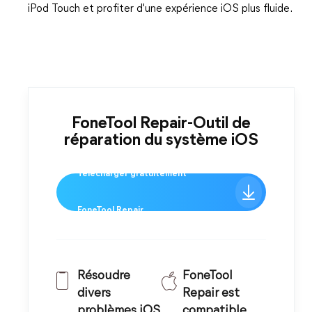
iPod Touch et profiter d'une expérience iOS plus fluide.
FoneTool Repair-Outil de
réparation du système iOS
Télécharger gratuitement
FoneTool Repair
Résoudre
FoneTool
divers
Repair est
problèmes iOS
compatible