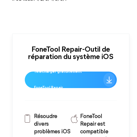
FoneTool Repair-Outil de
réparation du système iOS
Télécharger gratuitement
FoneTool Repair
Résoudre
FoneTool
divers
Repair est
problèmes iOS
compatible