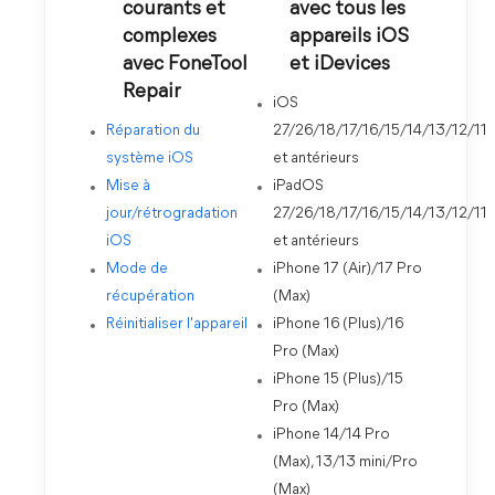
courants et
avec tous les
complexes
appareils iOS
avec FoneTool
et iDevices
Repair
iOS
Réparation du
27/26/18/17/16/15/14/13/12/11
système iOS
et antérieurs
Mise à
iPadOS
jour/rétrogradation
27/26/18/17/16/15/14/13/12/11
iOS
et antérieurs
Mode de
iPhone 17 (Air)/17 Pro
récupération
(Max)
Réinitialiser l'appareil
iPhone 16 (Plus)/16
Pro (Max)
iPhone 15 (Plus)/15
Pro (Max)
iPhone 14/14 Pro
(Max), 13/13 mini/Pro
(Max)