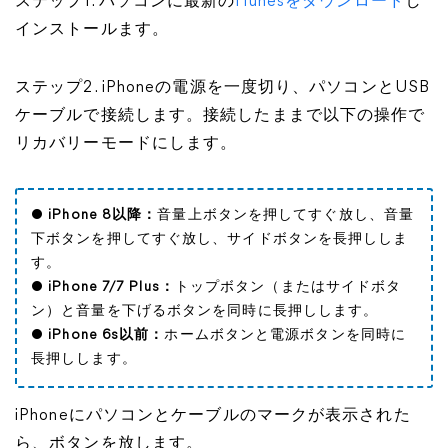
ステップ1. パソコンに最新の
iTunesをダウンロード
し
インストールます。
ステップ2. iPhoneの電源を一度切り、パソコンとUSB
ケーブルで接続します。接続したままで以下の操作で
リカバリーモードにします。
●
iPhone 8以降：
音量上ボタンを押してすぐ放し、音量
下ボタンを押してすぐ放し、サイドボタンを長押ししま
す。
●
iPhone 7/7 Plus：
トップボタン（またはサイドボタ
ン）と音量を下げるボタンを同時に長押しします。
●
iPhone 6s以前：
ホームボタンと電源ボタンを同時に
長押しします。
iPhoneにパソコンとケーブルのマークが表示された
ら、ボタンを放します。