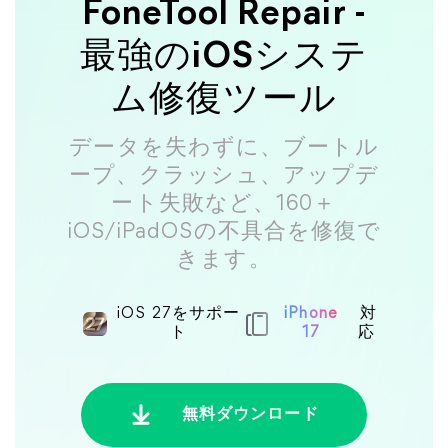
FoneTool Repair -
最強のiOSシステ
ム修復ツール
データを失わずに、ブートル
ープ、クラッシュ、アップデ
ート失敗など、160＋
iOS/iPadOSの不具合を修復で
きます。
iOS 27をサポー
iPhone
対
ト
17
応
無料ダウンロード