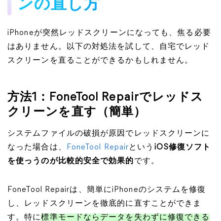
ンの直し方
iPhoneが突然レッドスクリーンになっても、焦る必要
はありません。以下の対処法を試して、自宅でレッド
スクリーンを直ることができるかもしれません。
方法1：FoneTool Repairでレッドス
クリーンを直す（簡単）
システムファイルの破損が原因でレッドスクリーンに
なった場合は、
FoneTool Repair
という
iOS修復ソフト
を使っうのが比較的安全で効果的
です。
FoneTool Repairは、簡単にiPhoneのシステムを修復
し、レッドスクリーンを徹底的に直すことができま
す。特に
標準モードならデータを失わずに修復できる