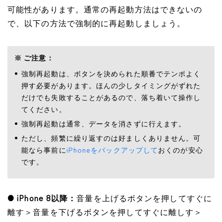
可能性があります。通常の再起動方法はできないの
で、以下の方法で強制的に再起動しましょう。
※ ご注意：
強制再起動は、ボタンを決められた順番でテンポよく
押す必要があります。ほんの少しタイミングがずれた
だけでも失敗することがあるので、落ち着いて操作し
てください。
強制再起動は通常、データを消さずに行えます。
ただし、頻繁に繰り返すのは好ましくありません。可
能なら事前に
iPhoneをバックアップして
おくのが安心
です。
● iPhone 8以降
：
音量を上げるボタンを押してすぐに
離す＞音量を下げるボタンを押してすぐに離しす＞