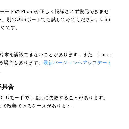
モードのiPhoneが正しく認識されず復元できませ
使い、別のUSBポートでも試してみてください。USB
すめです。
の端末を認識できないことがあります。また、iTunes
る場合もあります。
最新バージョンへアップデート
。
不具合
DFUモードでも復元に失敗することがあります。
とで改善できるケースがあります。