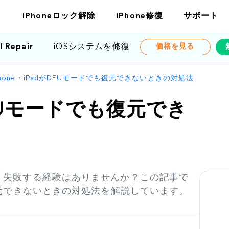
iPhoneロック解除
iPhone修復
サポート
l Repair
iOSシステムを修復
価格を見る
Phone・iPadがDFUモードでも復元できないときの対処法
がDFUモードでも復元でき
いが、失敗する経験はありませんか？この記事で
でも復元できないときの対処法を解説しています。