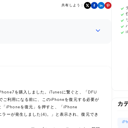
共有しよう：
one7を購入しました。iTunesに繋ぐと、「DFU
esでご利用になる前に、このiPhoneを復元する必要が
カ
Phoneを復元」を押すと、「iPhone
なエラーが発生しました(4)。」と表示され、復元でき
i