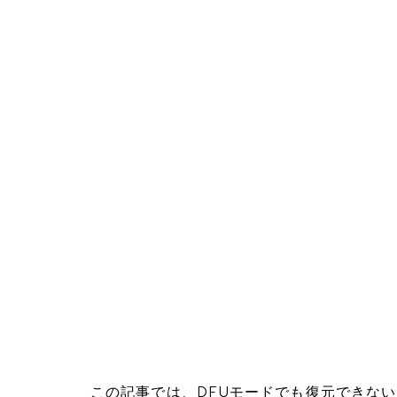
この記事では、DFUモードでも復元できな