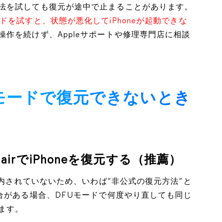
法を試しても復元が途中で止まることがあります。
ドを試すと、状態が悪化してiPhoneが起動できな
操作を続けず、Appleサポートや修理専門店に相談
DFUモードで復元できないとき
RepairでiPhoneを復元する（推薦）
案内されていないため、いわば“非公式の復元方法”と
合がある場合、DFUモードで何度やり直しても同じ
ます。