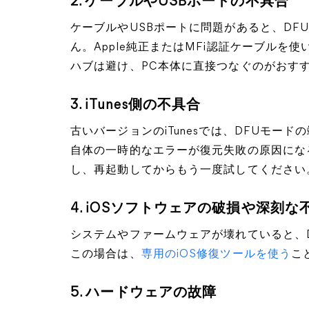
2. ケーブルやUSBポートの不具合
ケーブルやUSBポートに問題があると、DFU
ん。Apple純正またはMFi認証ケーブルを
ハブは避け、PC本体に直接つなぐのがおす
3. iTunes側の不具合
古いバージョンのiTunesでは、DFUモード
自体の一時的なエラーが復元失敗の原因にな
し、再起動してからもう一度試してください
4. iOSソフトウェアの破損や深刻な
システムやファームウェアが壊れていると、
この場合は、
専用のiOS修復ツールを使う
こ
5. ハードウェアの故障