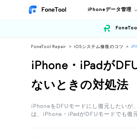
iPhoneデータ管理
FoneToo
FoneTool Repair
>
iOSシステム修復のコツ
>
i
iPhone・iPad
ないときの対処法
iPhoneをDFUモードにし復元した
は、iPhone・iPadがDFUモード