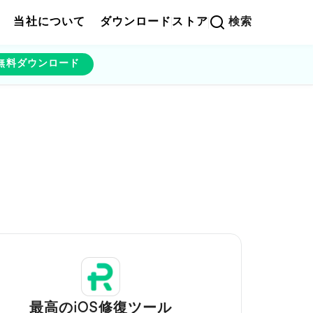
当社について
ダウンロード
ストア
検索
無料ダウンロード
最高のiOS修復ツール