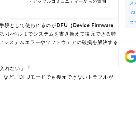
- アップルコミュニティーからの質問
ス
iC
ス
最終手段として使われるのが
DFU（Device Firmware
の最も深いレベルまでシステムを書き換えて復元できる特
いシステムエラーやソフトウェアの破損を解決する
に入れない」「
」など、DFUモードでも復元できないトラブルが