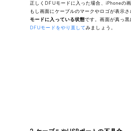
正しくDFUモードに入った場合、iPhon
もし画面にケーブルのマークやロゴが表示さ
モードに入っている状態
です。画面が真っ黒
DFUモードをやり直して
みましょう。