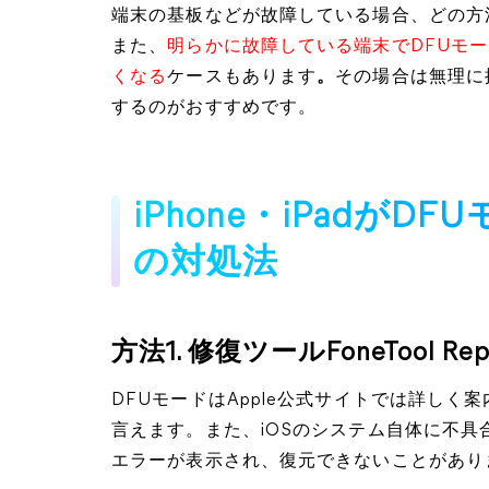
端末の基板などが故障している場合、どの方
また、
明らかに故障している端末でDFUモー
くなる
ケースもあります
。
その場合は無理に
するのがおすすめです。
iPhone・iPadが
の対処法
方法1. 修復ツールFoneTool 
DFUモードはApple公式サイトでは詳しく
言えます。また、iOSのシステム自体に不具
エラーが表示され、復元できないことがあり