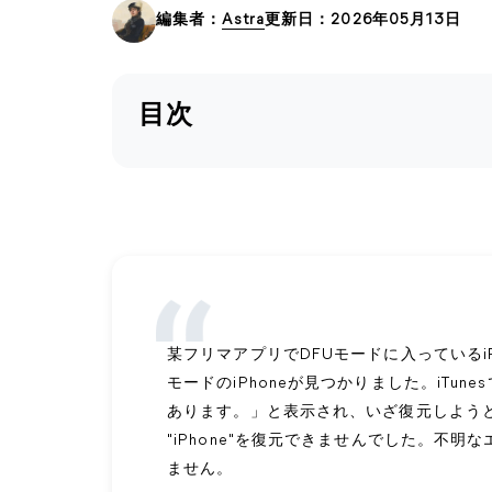
編集者：
Astra
更新日：2026年05月13日
目次
某フリマアプリでDFUモードに入っているiPh
モードのiPhoneが見つかりました。iTun
あります。」と表示され、いざ復元しようと「i
"iPhone"を復元できませんでした。不明
ません。