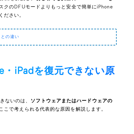
クのDFUモードよりもっと安全で簡単にiPhone
ください。
ドとの違い
ne・iPadを復元できない原
元できないのは、
ソフトウェアまたはハードウェアの
ここで考えられる代表的な原因を解説します。