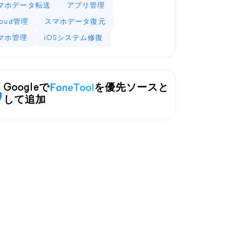
マホデータ転送
アプリ管理
loud管理
スマホデータ復元
マホ管理
iOSシステム修復
Googleで
を優先ソースと
して追加