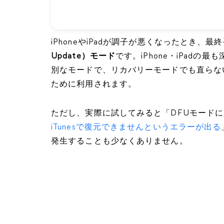
iPhoneやiPadが調子が悪くなったとき、
Update）​​​​​​​モード
です。iPhone・iPad
別なモードで、リカバリーモードでも直らな
ために利用されます。
ただし、実際に試してみると「DFUモード
iTunesで復元できませんというエラーが出る
発生することも少なくありません。