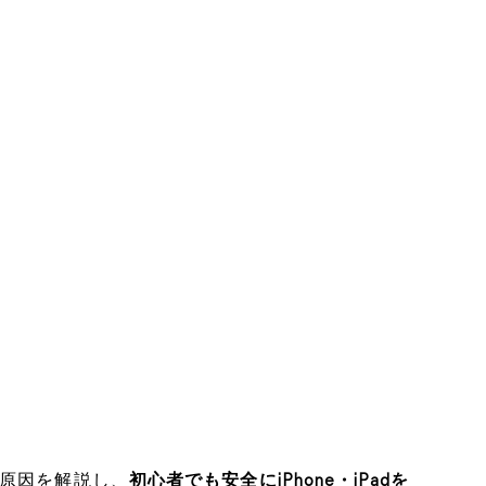
い原因を解説し、
初心者でも安全にiPhone・iPadを