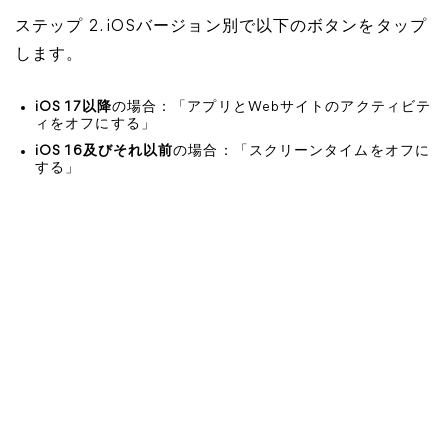
ステップ 2. iOSバージョン別で以下のボタンをタップ
します。
iOS 17以降
の場合：「アプリとWebサイトのアクティビテ
ィをオフにする」
iOS 16及びそれ以前
の場合：「スクリーンタイムをオフに
する」