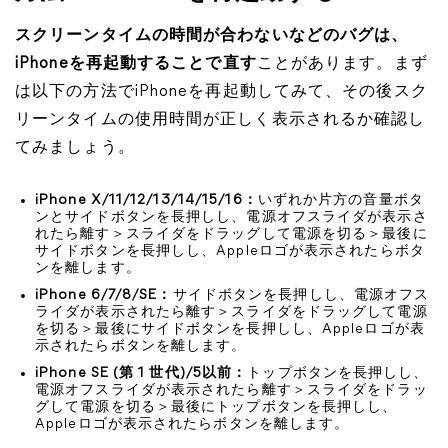
スクリーンタイムの時間が合わないなどのバグは、
iPhoneを再起動することで直す
ことがあります。まず
は以下の方法でiPhoneを再起動してみて、その後スク
リーンタイムの使用時間が正しく表示されるか確認し
てみましょう。
iPhone X/11/12/13/14/15/16：
いずれか片方の音量ボタ
ンとサイドボタンを長押しし、電源オフスライダが表示さ
れたら離す＞スライダをドラッグして電源を切る＞最後に
サイドボタンを長押しし、Appleロゴが表示されたらボタ
ンを離します。
iPhone 6/7/8/SE：
サイドボタンを長押しし、電源オフス
ライダが表示されたら離す＞スライダをドラッグして電源
を切る＞最後にサイドボタンを長押しし、Appleロゴが表
示されたらボタンを離します。
iPhone SE (第 1 世代)/5以前：
トップボタンを長押しし、
電源オフスライダが表示されたら離す＞スライダをドラッ
グして電源を切る＞最後にトップボタンを長押しし、
Appleロゴが表示されたらボタンを離します。