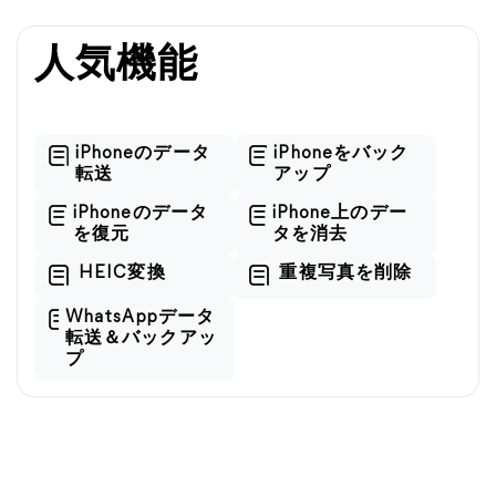
人気機能
iPhoneのデータ
iPhoneをバック
転送
アップ
iPhoneのデータ
iPhone上のデー
を復元
タを消去
HEIC変換
重複写真を削除
WhatsAppデータ
転送＆バックアッ
プ