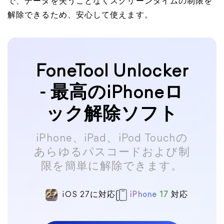
で、データを失うことなくスクリーンタイムの制限を
解除できるため、安心して使えます。
FoneTool Unlocker
- 最高のiPhoneロ
ック解除ソフト
iPhone、iPad、iPod Touchの
あらゆるパスコードおよび制
限を簡単に解除できます。
iOS 27に対応
iPhone 17
対応