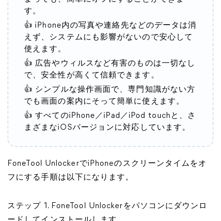
す。
👍 iPhone内の写真や連絡先などのデータは消
えず、システムにも影響がないので安心して
使えます。
👍 広告やウィルスなど有害のものは一切なし
で、安全性が高くて信頼できます。
👍 シンプルな操作画面で、専門知識がない方
でも画面の案内にそって簡単に使えます。
👍 すべてのiPhone／iPad／iPod touchと、さ
まざまなiOSバージョンに対応しています。
FoneTool UnlockerでiPhoneのスクリーンタイムをオ
フにする手順は以下になります。
ステップ 1. FoneTool Unlockerをパソコンにダウンロ
ードしてインストールします。