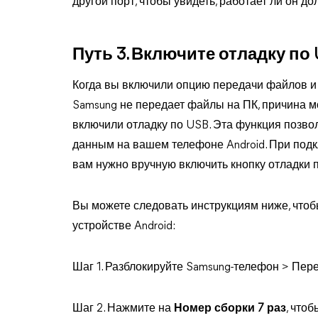
другой порт, чтобы увидеть, работает ли он д
Путь 3. Включите отладку по
Когда вы включили опцию передачи файлов и 
Samsung не передает файлы на ПК, причина мо
включили отладку по USB. Эта функция позво
данным на вашем телефоне Android. При под
вам нужно вручную включить кнопку отладки 
Вы можете следовать инструкциям ниже, чтоб
устройстве Android:
Шаг 1. Разблокируйте Samsung-телефон > Пер
Шаг 2. Нажмите на
Номер сборки
7 раз
, что