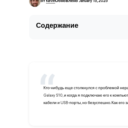
от
Kevin
Обновлено January 15, 2025
Содержание
Кто-нибудь еще столкнулся с проблемой не
Galaxy S10, и когда я подключаю его к компь
кабели и USB-порты, но безуспешно. Как его 