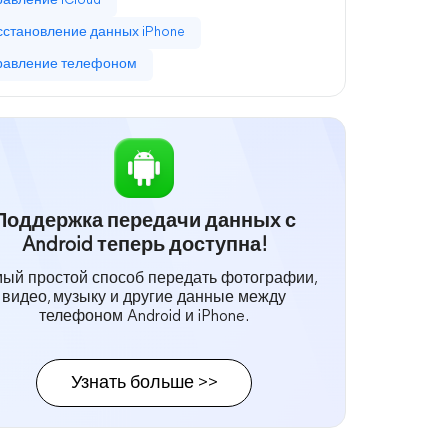
равление iCloud
сстановление данных iPhone
равление телефоном
Поддержка передачи данных с
Android теперь доступна!
ый простой способ передать фотографии,
видео, музыку и другие данные между
телефоном Android и iPhone.
Узнать больше >>