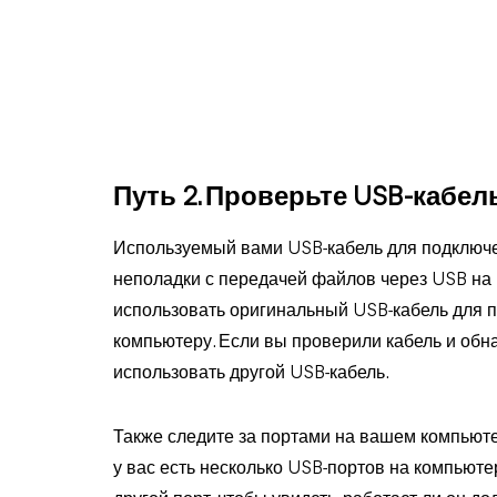
Путь 2. Проверьте USB-кабел
Используемый вами USB-кабель для подключе
неполадки с передачей файлов через USB на 
использовать оригинальный USB-кабель для п
компьютеру. Если вы проверили кабель и обн
использовать другой USB-кабель.
Также следите за портами на вашем компьютер
у вас есть несколько USB-портов на компьют