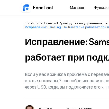
Магазин
Функци
FoneTool
>
FoneTool Руководства по управлению т
Исправление: Samsung File Transfer не работает при
Исправление: Samsu
работает при под
Если у вас возникла проблема с передач
статье показаны 7 способов исправить
через USB, когда вы подключаете его к П