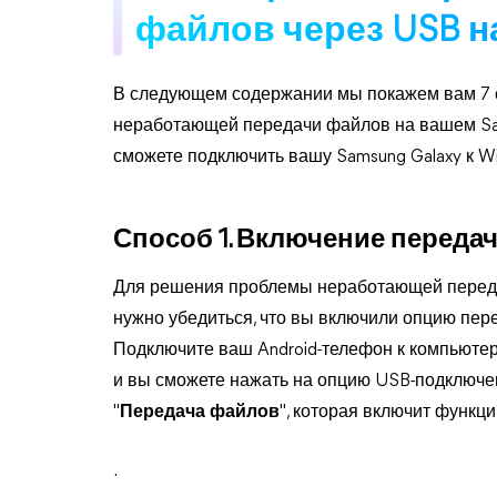
файлов через USB н
В следующем содержании мы покажем вам 7 с
неработающей передачи файлов на вашем Sa
сможете подключить вашу Samsung Galaxy к W
Способ 1. Включение переда
Для решения проблемы неработающей переда
нужно убедиться, что вы включили опцию пер
Подключите ваш Android-телефон к компьютеру
и вы сможете нажать на опцию USB-подключе
"
Передача файлов
", которая включит функ
.