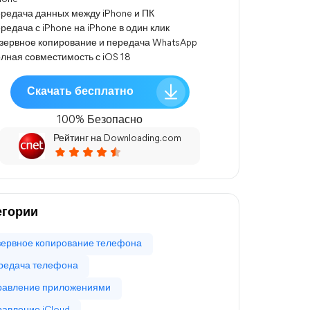
редача данных между iPhone и ПК
редача с iPhone на iPhone в один клик
зервное копирование и передача WhatsApp
лная совместимость с iOS 18
Скачать бесплатно
100% Безопасно
Рейтинг на Downloading.com
егории
зервное копирование телефона
редача телефона
равление приложениями