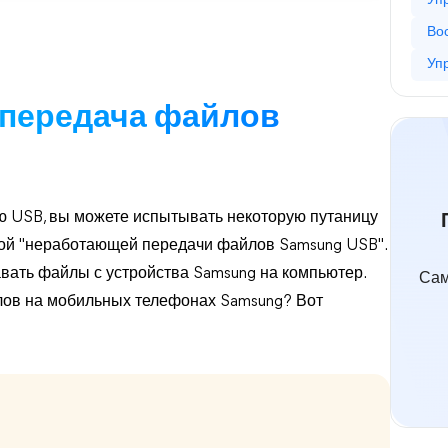
Уп
Во
Уп
 передача файлов
ю USB, вы можете испытывать некоторую путаницу
мой "неработающей передачи файлов Samsung USB".
авать файлы с устройства Samsung на компьютер.
Сам
лов на мобильных телефонах Samsung? Вот