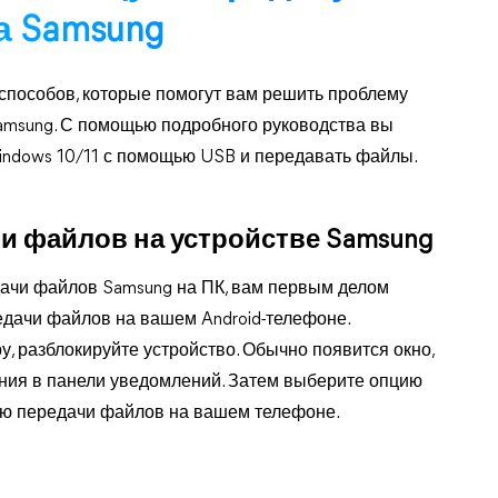
а Samsung
пособов, которые помогут вам решить проблему
msung. С помощью подробного руководства вы
indows 10/11 с помощью USB и передавать файлы.
чи файлов на устройстве Samsung
чи файлов Samsung на ПК, вам первым делом
едачи файлов на вашем Android-телефоне.
, разблокируйте устройство. Обычно появится окно,
ния в панели уведомлений. Затем выберите опцию
цию передачи файлов на вашем телефоне.