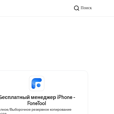
Поиск
Бесплатный менеджер iPhone -
FoneTool
лное/Выборочное резервное копирование
hone