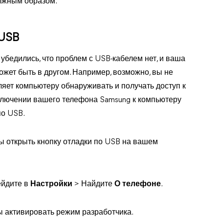
олжным образом.
 USB
убедились, что проблем с USB-кабелем нет, и ваша
жет быть в другом. Например, возможно, вы не
ляет компьютеру обнаруживать и получать доступ к
ключении вашего телефона Samsung к компьютеру
по USB.
ы открыть кнопку отладки по USB на вашем
ейдите в
Настройки
> Найдите
О телефоне
.
бы активировать режим разработчика.