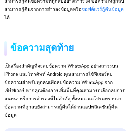
สามารถกู้คืนข้อความที่ถูกลบอย่างถาวรได้ ข้อความที่ถูกลบ
สามารถกู้คืนจากการสำรองข้อมูลหรือ
ซอฟต์แวร์กู้คืนข้อมูล
ได้
ข้อความสุดท้าย
เป็นเรื่องสำคัญที่จะลบข้อความ WhatsApp อย่างถาวรบน
iPhone และโทรศัพท์ Android คุณสามารถใช้ฟีเจอร์ลบ
ข้อความสำหรับทุกคนเพื่อลบข้อความ WhatsApp จาก
เซิร์ฟเวอร์ หากคุณต้องการเพิ่มพื้นที่คุณสามารถเลือกลบการ
สนทนาหรือการสำรองที่ไม่สำคัญทั้งหมด แต่โปรดทราบว่า
ข้อความที่ถูกลบยังสามารถกู้คืนได้ผ่านแอปพลิเคชันกู้คืน
ข้อมูล