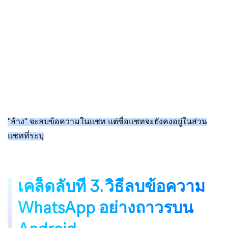
"ล้าง" จะลบข้อความในแชท แต่ชื่อแชทจะยังคงอยู่ในส่วน
แชทที่ระบุ
เคล็ดลับที่ 3. วิธีลบข้อความ
WhatsApp อย่างถาวรบน