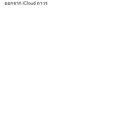
ออกจาก iCloud ถาวร