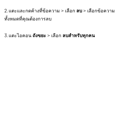
2. แตะและกดค้างที่ข้อความ > เลือก
ลบ
> เลือกข้อความ
ทั้งหมดที่คุณต้องการลบ
3. แตะไอคอน
ถังขยะ
> เลือก
ลบสำหรับทุกคน