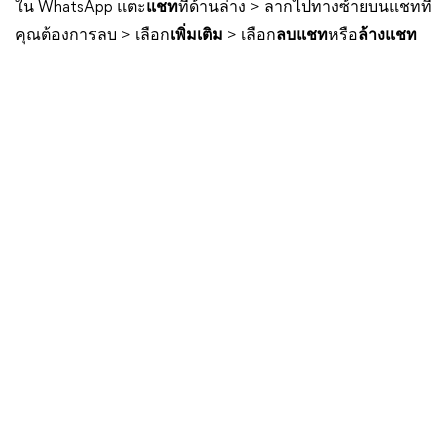
ใน WhatsApp แตะ
แชท
ที่ด้านล่าง > ลากไปทางซ้ายบนแชทที่
คุณต้องการลบ > เลือก
เพิ่มเติม
> เลือก
ลบแชท
หรือ
ล้างแชท