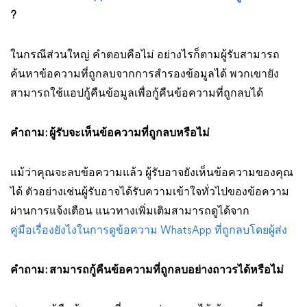
?
ในกรณีส่วนใหญ่ คำตอบคือไม่ อย่างไรก็ตามผู้รับสามารถ
ค้นหาข้อความที่ถูกลบจากการสำรองข้อมูลได้ พวกเขายัง
สามารถใช้แอปกู้คืนข้อมูลเพื่อกู้คืนข้อความที่ถูกลบได้
คำถาม: ผู้รับจะเห็นข้อความที่ถูกลบหรือไม่
แม้ว่าคุณจะลบข้อความแล้ว ผู้รับอาจยังเห็นข้อความของคุณ
ได้ ตัวอย่างเช่นผู้รับอาจได้รับความเข้าใจทั่วไปของข้อความ
ผ่านการแจ้งเตือน แนวทางเพิ่มเติมสามารถดูได้จาก
คู่มือเรื่องยังไงในการดูข้อความ WhatsApp ที่ถูกลบโดยผู้ส่ง
คำถาม: สามารถกู้คืนข้อความที่ถูกลบอย่างถาวรได้หรือไม่