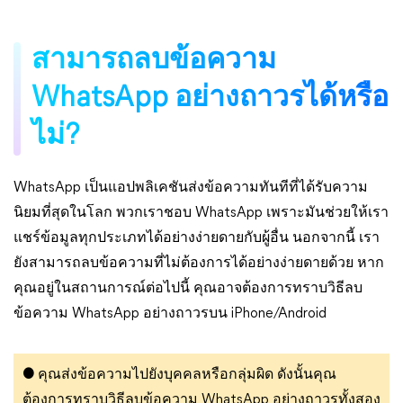
สามารถลบข้อความ
WhatsApp อย่างถาวรได้หรือ
ไม่?
WhatsApp เป็นแอปพลิเคชันส่งข้อความทันทีที่ได้รับความ
นิยมที่สุดในโลก พวกเราชอบ WhatsApp เพราะมันช่วยให้เรา
แชร์ข้อมูลทุกประเภทได้อย่างง่ายดายกับผู้อื่น นอกจากนี้ เรา
ยังสามารถลบข้อความที่ไม่ต้องการได้อย่างง่ายดายด้วย หาก
คุณอยู่ในสถานการณ์ต่อไปนี้ คุณอาจต้องการทราบวิธีลบ
ข้อความ WhatsApp อย่างถาวรบน iPhone/Android
●
คุณส่งข้อความไปยังบุคคลหรือกลุ่มผิด ดังนั้นคุณ
ต้องการทราบวิธีลบข้อความ WhatsApp อย่างถาวรทั้งสอง