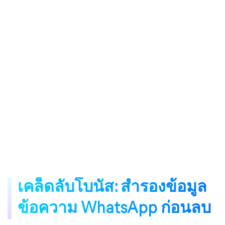
เคล็ดลับโบนัส: สำรองข้อมูล
ข้อความ WhatsApp ก่อนลบ