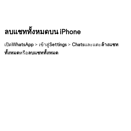
ลบแชททั้งหมดบน iPhone
เปิด
WhatsApp
> เข้าสู่
Settings
>
Chats
และแตะ
ล้างแชท
ทั้งหมด
หรือ
ลบแชททั้งหมด