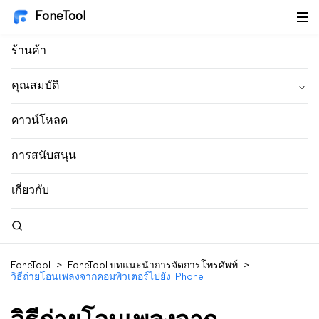
FoneTool
ร้านค้า
คุณสมบัติ
ดาวน์โหลด
การสนับสนุน
เกี่ยวกับ
FoneTool
>
FoneTool บทแนะนำการจัดการโทรศัพท์
>
วิธีถ่ายโอนเพลงจากคอมพิวเตอร์ไปยัง iPhone