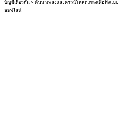
บัญชีเดียวกัน > ค้นหาเพลงและดาวน์โหลดเพลงเพื่อฟังแบบ
ออฟไลน์