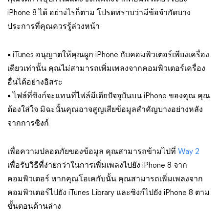
iPhone 8 ได้ อย่างไรก็ตาม โปรดทราบว่ามีข้อจำกัดบาง
ประการที่คุณควรรู้ล่วงหน้า
• iTunes อนุญาตให้คุณผูก iPhone กับคอมพิวเตอร์เพียงเครื่อง
เดียวเท่านั้น คุณไม่สามารถเพิ่มเพลงจากคอมพิวเตอร์เครื่อง
อื่นได้อย่างอิสระ
• ไฟล์ที่ซิงก์จะแทนที่ไฟล์มีเดียปัจจุบันบน iPhone ของคุณ คุณ
ต้องใส่ใจ มิฉะนั้นคุณอาจสูญเสียข้อมูลสำคัญบางอย่างหลัง
จากการซิงก์
เพื่อความปลอดภัยของข้อมูล คุณสามารถข้ามไปที่
Way 2
เพื่อรับวิธีที่ง่ายกว่าในการเพิ่มเพลงไปยัง iPhone 8 จาก
คอมพิวเตอร์ หากคุณโอเคกับนั้น คุณสามารถเพิ่มเพลงจาก
คอมพิวเตอร์ไปยัง iTunes Library และซิงก์ไปยัง iPhone 8 ตาม
ขั้นตอนด้านล่าง