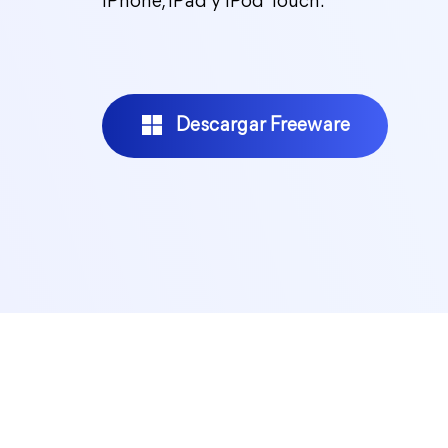
iPhone, iPad y iPod Touch.
Descargar Freeware