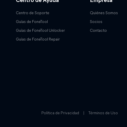
Centro de Ayuda
Empresa
Centro de Soporte
Quiénes Somos
Guías de FoneTool
Socios
Guías de FoneTool Unlocker
Contacto
Guías de FoneTool Repair
Política de Privacidad
|
Términos de Uso