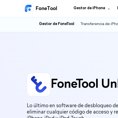
Gestor de iPhone
Gestor de FoneTool
Transferencia de iPh
FoneTool Un
Lo último en software de desbloqueo d
eliminar cualquier código de acceso y re