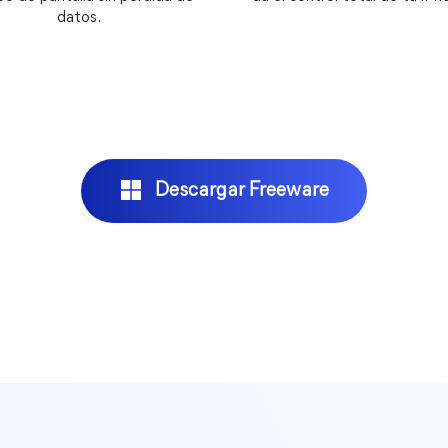
datos.
Descargar Freeware