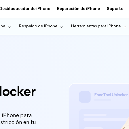
Desbloqueador de iPhone
Reparación de iPhone
Soporte
one
Respaldo de iPhone
Herramientas para iPhone
locker
e iPhone para
stricción en tu