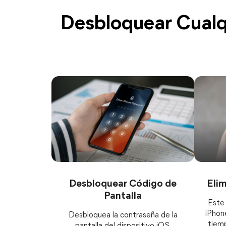
Desbloquear Cualq
Desbloquear Código de
Elim
Pantalla
Este
iPhon
Desbloquea la contraseña de la
tiemp
pantalla del dispositivo iOS,