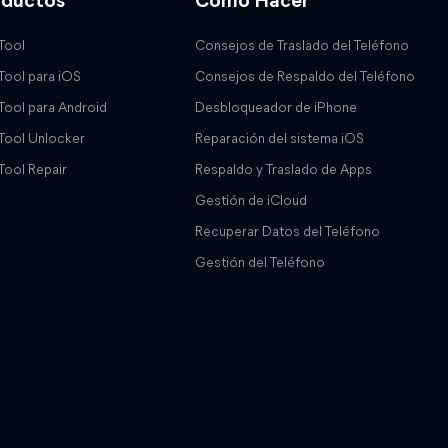
oductos
Cómo Hacer
Tool
Consejos de Traslado del Teléfono
Tool para iOS
Consejos de Respaldo del Teléfono
Tool para Android
Desbloqueador de iPhone
Tool Unlocker
Reparación del sistema iOS
Tool Repair
Respaldo y Traslado de Apps
Gestión de iCloud
Recuperar Datos del Teléfono
Gestión del Teléfono