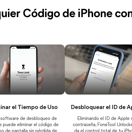
uier Código de iPhone con
inar el Tiempo de Uso
Desbloquear el ID de A
 software de desbloqueo de
Eliminando el ID de Apple s
e puede eliminar el código de
contraseña, FoneTool Unlocke
o de pantalla sin pérdida de
da el control total de tu iPh