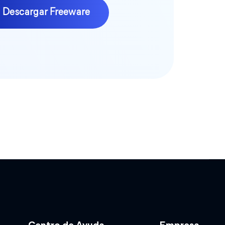
Descargar Freeware