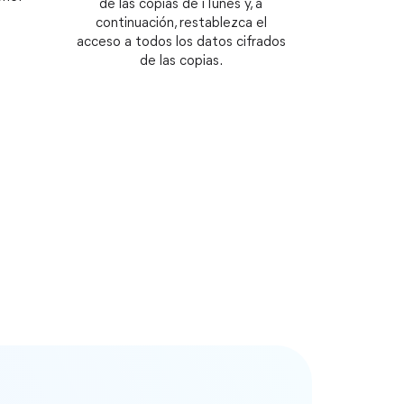
de las copias de iTunes y, a
continuación, restablezca el
acceso a todos los datos cifrados
de las copias.