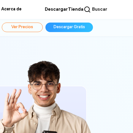
Acerca de
Descargar
Tienda
Buscar
Ver Precios
Descargar Gratis