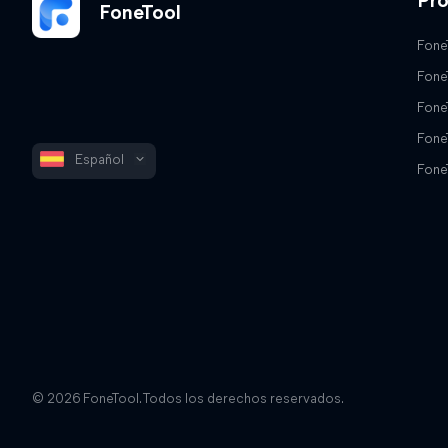
Pr
FoneTool
Fone
Fone
Fone
Fone
Español
Fone
© 2026 FoneTool. Todos los derechos reservados.