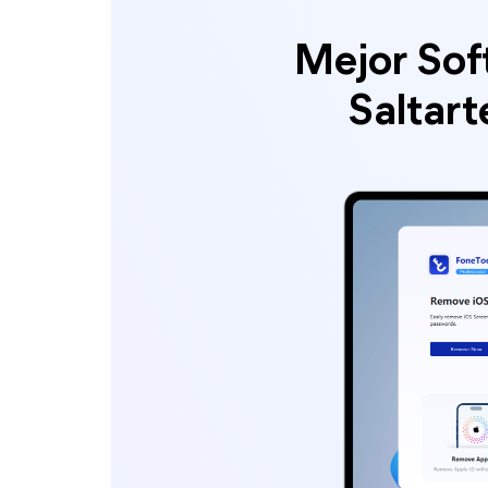
Mejor Sof
Saltart