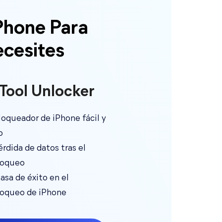
Phone Para
ecesites
Tool Unlocker
oqueador de iPhone fácil y
o
érdida de datos tras el
loqueo
tasa de éxito en el
oqueo de iPhone