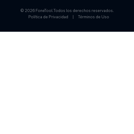
© 2026 FoneTool. Todos los derechos reservados.
Política de Privacidad
|
Términos de Uso