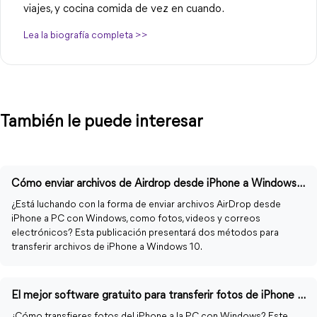
viajes, y cocina comida de vez en cuando.
Lea la biografía completa >>
También le puede interesar
Cómo enviar archivos de Airdrop desde iPhone a Windows 10/11 fácilmente
¿Está luchando con la forma de enviar archivos AirDrop desde
iPhone a PC con Windows, como fotos, videos y correos
electrónicos? Esta publicación presentará dos métodos para
transferir archivos de iPhone a Windows 10.
El mejor software gratuito para transferir fotos de iPhone a PC
¿Cómo transfieres fotos del iPhone a la PC con Windows? Este