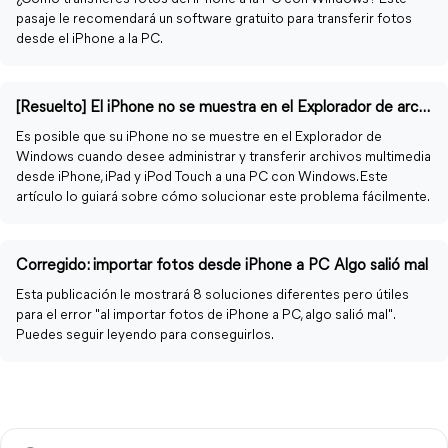
pasaje le recomendará un software gratuito para transferir fotos
desde el iPhone a la PC.
[Resuelto] El iPhone no se muestra en el Explorador de archivos de Windows 11/10/8/7
Es posible que su iPhone no se muestre en el Explorador de
Windows cuando desee administrar y transferir archivos multimedia
desde iPhone, iPad y iPod Touch a una PC con Windows. Este
artículo lo guiará sobre cómo solucionar este problema fácilmente.
Corregido: importar fotos desde iPhone a PC Algo salió mal
Esta publicación le mostrará 8 soluciones diferentes pero útiles
para el error "al importar fotos de iPhone a PC, algo salió mal".
Puedes seguir leyendo para conseguirlos.