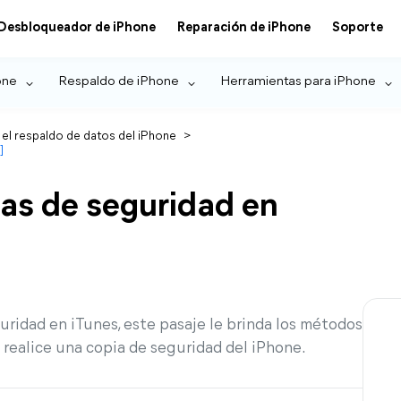
Desbloqueador de iPhone
Reparación de iPhone
Soporte
one
Respaldo de iPhone
Herramientas para iPhone
 el respaldo de datos del iPhone
>
]
ias de seguridad en
uridad en iTunes, este pasaje le brinda los métodos
 realice una copia de seguridad del iPhone.