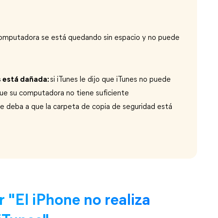
computadora se está quedando sin espacio y no puede
s está dañada:
si iTunes le dijo que iTunes no puede
que su computadora no tiene suficiente
e deba a que la carpeta de copia de seguridad está
 "El iPhone no realiza