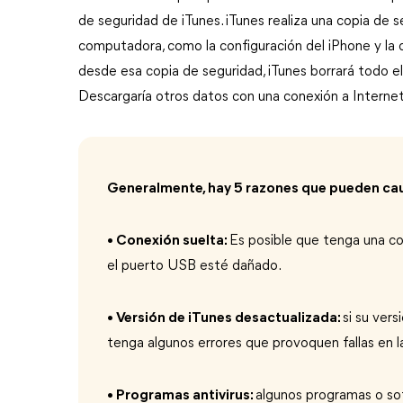
de seguridad de iTunes. iTunes realiza una copia de 
computadora, como la configuración del iPhone y la c
desde esa copia de seguridad, iTunes borrará todo el
Descargaría otros datos con una conexión a Internet
Generalmente, hay 5 razones que pueden caus
• Conexión suelta:
Es posible que tenga una co
el puerto USB esté dañado.
• Versión de iTunes desactualizada:
si su ver
tenga algunos errores que provoquen fallas en l
• Programas antivirus:
algunos programas o sof