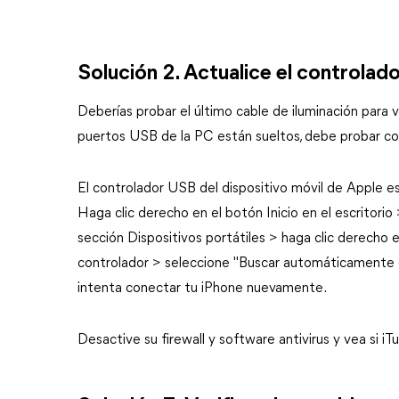
Solución 2. Actualice el controla
Deberías probar el último cable de iluminación para ve
puertos USB de la PC están sueltos, debe probar co
El controlador USB del dispositivo móvil de Apple e
Haga clic derecho en el botón Inicio en el escritori
sección Dispositivos portátiles > haga clic derecho e
controlador > seleccione "Buscar automáticamente el
intenta conectar tu iPhone nuevamente.
Desactive su firewall y software antivirus y vea si i