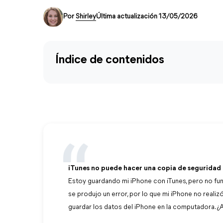
Por
Shirley
Última actualización 13/05/2026
Índice de contenidos
iTunes no puede hacer una copia de seguridad
Estoy guardando mi iPhone con iTunes, pero no funci
se produjo un error, por lo que mi iPhone no reali
guardar los datos del iPhone en la computadora. ¿