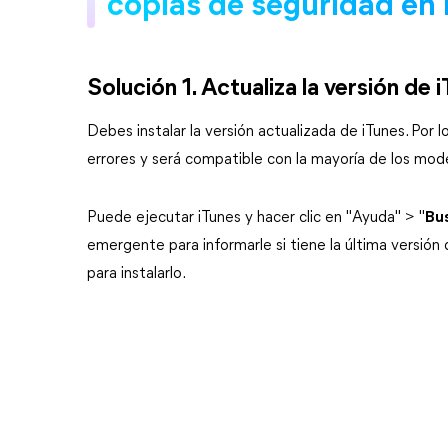
copias de seguridad en 
Solución 1. Actualiza la versión de 
Debes instalar la versión actualizada de iTunes. Por l
errores y será compatible con la mayoría de los mod
Puede ejecutar iTunes y hacer clic en "Ayuda" > "
Bu
emergente para informarle si tiene la última versión d
para instalarlo.