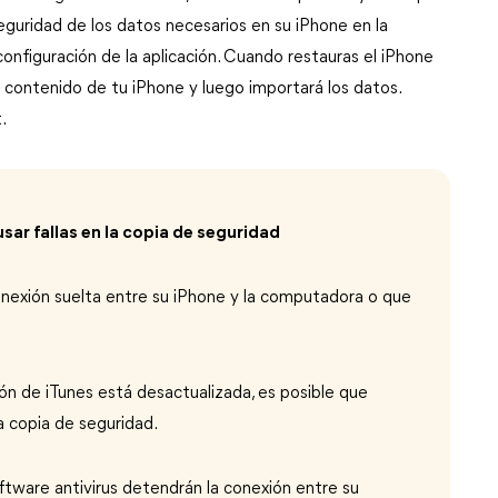
seguridad de los datos necesarios en su iPhone en la
onfiguración de la aplicación. Cuando restauras el iPhone
 contenido de tu iPhone y luego importará los datos.
.
ar fallas en la copia de seguridad
nexión suelta entre su iPhone y la computadora o que
sión de iTunes está desactualizada, es posible que
a copia de seguridad.
tware antivirus detendrán la conexión entre su