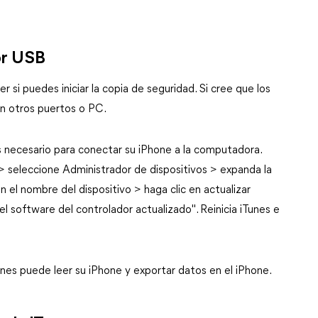
dor USB
r si puedes iniciar la copia de seguridad. Si cree que los
n otros puertos o PC.
s necesario para conectar su iPhone a la computadora.
o > seleccione Administrador de dispositivos > expanda la
n el nombre del dispositivo > haga clic en actualizar
 software del controlador actualizado". Reinicia iTunes e
Tunes puede leer su iPhone y exportar datos en el iPhone.