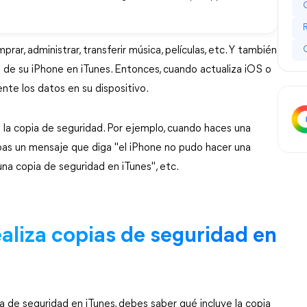
r, administrar, transferir música, películas, etc. Y también
 de su iPhone en iTunes. Entonces, cuando actualiza iOS o
nte los datos en su dispositivo.
la copia de seguridad. Por ejemplo, cuando haces una
ibas un mensaje que diga "el iPhone no pudo hacer una
una copia de seguridad en iTunes", etc.
ealiza copias de seguridad en
a de seguridad en iTunes, debes saber qué incluye la copia