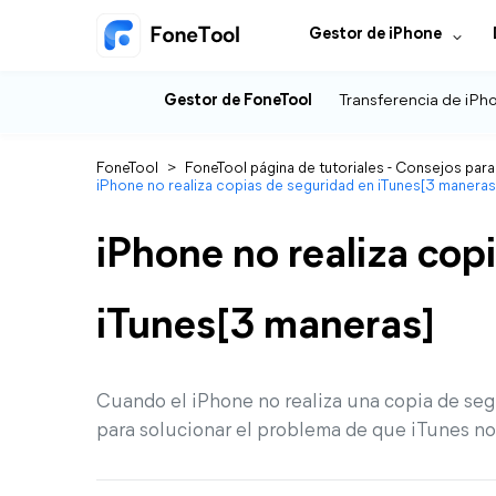
Gestor de iPhone
Gestor de FoneTool
Transferencia de iPh
FoneTool
>
FoneTool página de tutoriales - Consejos para
iPhone no realiza copias de seguridad en iTunes[3 maneras
iPhone no realiza cop
iTunes[3 maneras]
Cuando el iPhone no realiza una copia de seg
para solucionar el problema de que iTunes no