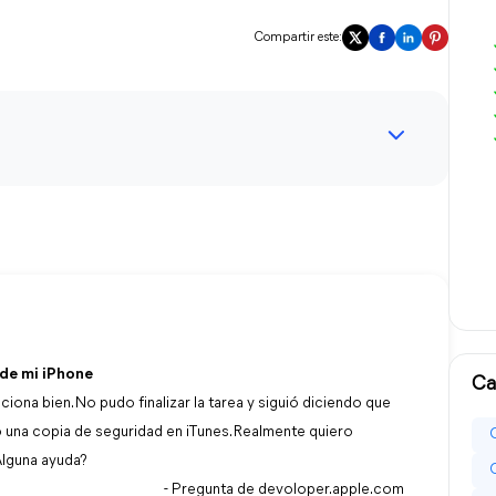
Compartir este:
 de mi iPhone
Ca
ona bien. No pudo finalizar la tarea y siguió diciendo que
zó una copia de seguridad en iTunes. Realmente quiero
Alguna ayuda?
- Pregunta de devoloper.apple.com