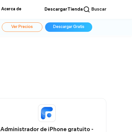
Acerca de
Descargar
Tienda
Buscar
Ver Precios
Descargar Gratis
Administrador de iPhone gratuito -