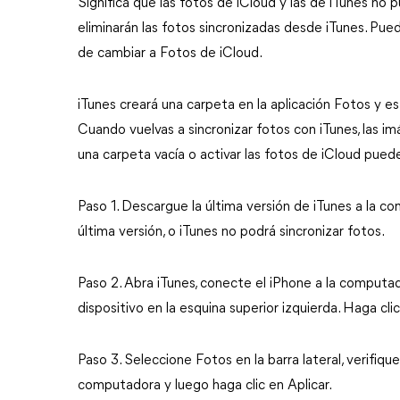
Significa que las fotos de iCloud y las de iTunes no p
eliminarán las fotos sincronizadas desde iTunes. Pu
de cambiar a Fotos de iCloud.
iTunes creará una carpeta en la aplicación Fotos y e
Cuando vuelvas a sincronizar fotos con iTunes, las i
una carpeta vacía o activar las fotos de iCloud puede
Paso 1. Descargue la última versión de iTunes a la co
última versión, o iTunes no podrá sincronizar fotos.
Paso 2. Abra iTunes, conecte el iPhone a la computa
dispositivo en la esquina superior izquierda. Haga clic
Paso 3. Seleccione Fotos en la barra lateral, verifiqu
computadora y luego haga clic en Aplicar.