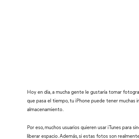
Hoy en día, a mucha gente le gustaría tomar fotograf
que pasa el tiempo, tu iPhone puede tener muchas 
almacenamiento.
Por eso, muchos usuarios quieren usar iTunes para si
liberar espacio. Además, si estas fotos son realmente