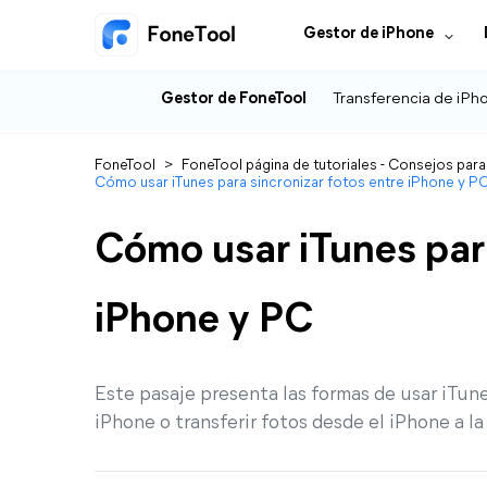
Gestor de iPhone
Gestor de FoneTool
Transferencia de iPh
FoneTool
>
FoneTool página de tutoriales - Consejos para
Cómo usar iTunes para sincronizar fotos entre iPhone y P
Cómo usar iTunes para
iPhone y PC
Este pasaje presenta las formas de usar iTune
iPhone o transferir fotos desde el iPhone a 