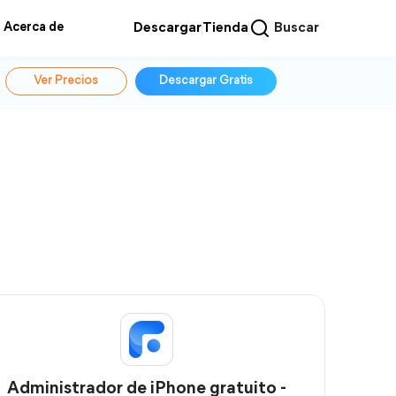
Acerca de
Descargar
Tienda
Buscar
Ver Precios
Descargar Gratis
Administrador de iPhone gratuito -