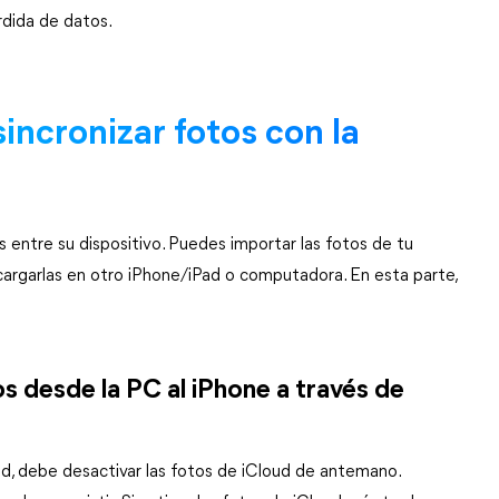
rdida de datos.
incronizar fotos con la
os entre su dispositivo. Puedes importar las fotos de tu
scargarlas en otro iPhone/iPad o computadora. En esta parte,
os desde la PC al iPhone a través de
ad, debe desactivar las fotos de iCloud de antemano.