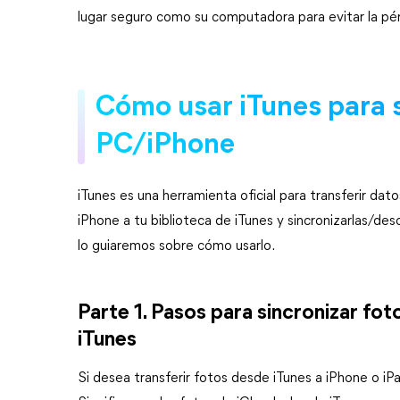
lugar seguro como su computadora para evitar la pé
Cómo usar iTunes para s
PC/iPhone
iTunes es una herramienta oficial para transferir dat
iPhone a tu biblioteca de iTunes y sincronizarlas/de
lo guiaremos sobre cómo usarlo.
Parte 1. Pasos para sincronizar fot
iTunes
Si desea transferir fotos desde iTunes a iPhone o iP