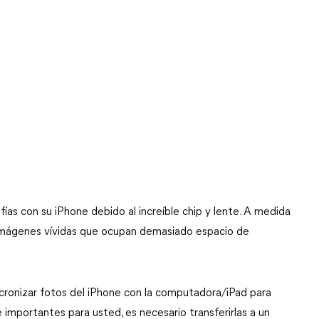
ías con su iPhone debido al increíble chip y lente. A medida
imágenes vívidas que ocupan demasiado espacio de
ncronizar fotos del iPhone con la computadora/iPad para
 importantes para usted, es necesario transferirlas a un