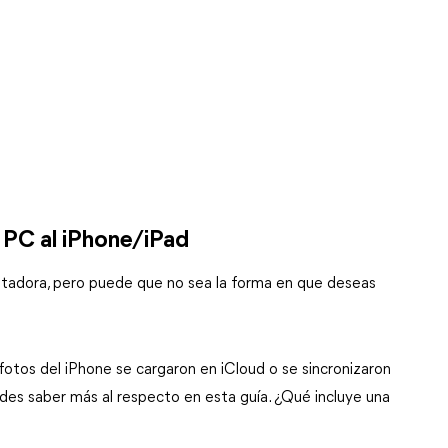
a PC al iPhone/iPad
putadora, pero puede que no sea la forma en que deseas
 fotos del iPhone se cargaron en iCloud o se sincronizaron
edes saber más al respecto en esta guía. ¿Qué incluye una