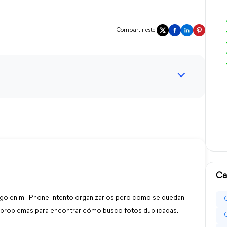
Compartir este:
Ca
go en mi iPhone. Intento organizarlos pero como se quedan
go problemas para encontrar cómo busco fotos duplicadas.