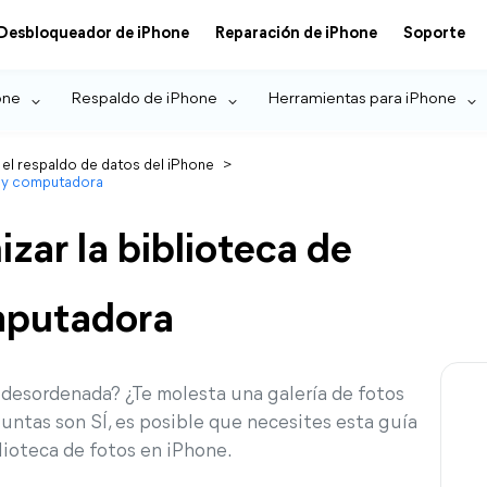
Desbloqueador de iPhone
Reparación de iPhone
Soporte
one
Respaldo de iPhone
Herramientas para iPhone
 el respaldo de datos del iPhone
>
e y computadora
zar la biblioteca de
mputadora
 desordenada? ¿Te molesta una galería de fotos
untas son SÍ, es posible que necesites esta guía
lioteca de fotos en iPhone.