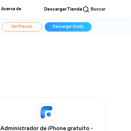
Acerca de
Descargar
Tienda
Buscar
Ver Precios
Descargar Gratis
Administrador de iPhone gratuito -