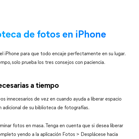
oteca de fotos en iPhone
el iPhone para que todo encaje perfectamente en su lugar.
iempo, solo prueba los tres consejos con paciencia.
necesarias a tiempo
eos innecesarios de vez en cuando ayuda a liberar espacio
n adicional de su biblioteca de fotografías.
liminar fotos en masa. Tenga en cuenta que si desea liberar
ompleto yendo a la aplicación Fotos > Desplácese hacia