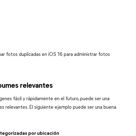
nar fotos duplicadas en iOS 16 para administrar fotos
lbumes relevantes
enes fácil y rápidamente en el futuro, puede ser una
mes relevantes. El siguiente ejemplo puede ser una buena
tegorizadas por ubicación