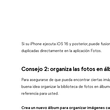
Si su iPhone ejecuta iOS 16 y posterior, puede fusio
duplicadas directamente en la aplicación Fotos.
Consejo 2: organiza las fotos en á
Para asegurarse de que pueda encontrar ciertas imág
buena idea organizar la biblioteca de fotos en álbu
referencia para usted.
Crea un nuevo álbum para organizar imágenes ca