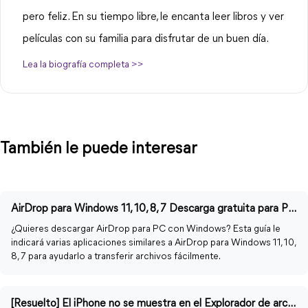
pero feliz. En su tiempo libre, le encanta leer libros y ver
películas con su familia para disfrutar de un buen día.
Lea la biografía completa >>
También le puede interesar
AirDrop para Windows 11, 10, 8, 7 Descarga gratuita para PC | 2023
¿Quieres descargar AirDrop para PC con Windows? Esta guía le
indicará varias aplicaciones similares a AirDrop para Windows 11, 10,
8, 7 para ayudarlo a transferir archivos fácilmente.
[Resuelto] El iPhone no se muestra en el Explorador de archivos de Windows 11/10/8/7