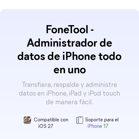
FoneTool -
Administrador de
datos de iPhone todo
en uno
Transfiera, respalde y administre
datos en iPhone, iPad y iPod touch
de manera fácil.
Compatible con
Soporte para el
iOS 27
iPhone 17