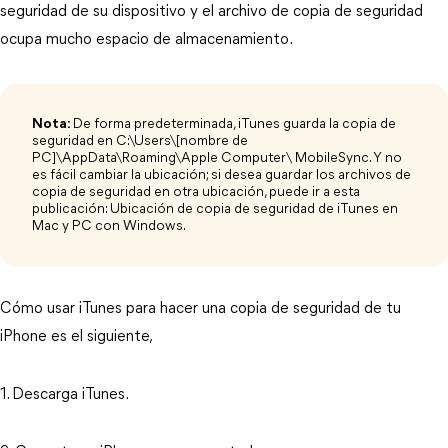
seguridad de su dispositivo y el archivo de copia de seguridad
ocupa mucho espacio de almacenamiento.
Nota:
De forma predeterminada, iTunes guarda la copia de
seguridad en C:\Users\[nombre de
PC]\AppData\Roaming\Apple Computer\ MobileSync. Y no
es fácil cambiar la ubicación; si desea guardar los archivos de
copia de seguridad en otra ubicación, puede ir a esta
publicación: Ubicación de copia de seguridad de iTunes en
Mac y PC con Windows.
Cómo usar iTunes para hacer una copia de seguridad de tu
iPhone es el siguiente,
1. Descarga iTunes.