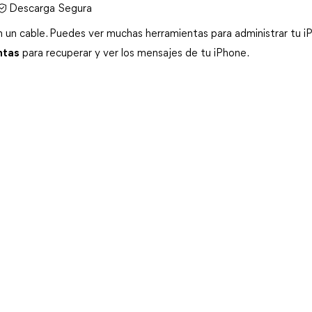
Descarga Segura
n un cable. Puedes ver muchas herramientas para administrar tu i
ntas
 para recuperar y ver los mensajes de tu iPhone.  