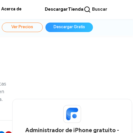
Acerca de
Descargar
Tienda
Buscar
Ver Precios
Descargar Gratis
tas
en
.
Administrador de iPhone gratuito -