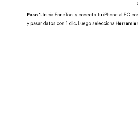
Paso 1.
Inicia FoneTool y conecta tu iPhone al PC co
y pasar datos con 1 clic. Luego selecciona
Herramie