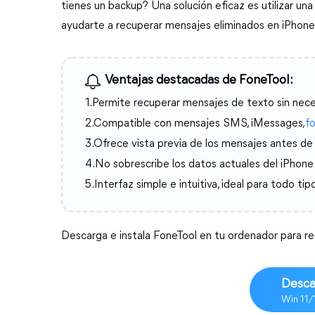
tienes un backup? Una solución eficaz es utilizar un
ayudarte a recuperar mensajes eliminados en iPhone i
Ventajas destacadas de FoneTool:
1.Permite recuperar mensajes de texto sin nece
2.Compatible con mensajes SMS, iMessages,
f
3.Ofrece vista previa de los mensajes antes de r
4.No sobrescribe los datos actuales del iPhone
5.Interfaz simple e intuitiva, ideal para todo tip
Descarga e instala FoneTool en tu ordenador para r
Desca
Win 11/