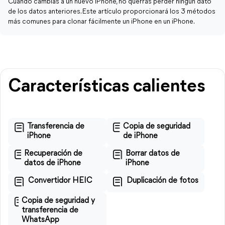
Cuando cambias a un nuevo iPhone, no querrás perder ningún dato
de los datos anteriores. Este artículo proporcionará los 3 métodos
más comunes para clonar fácilmente un iPhone en un iPhone.
Características calientes
Transferencia de
Copia de seguridad
iPhone
de iPhone
Recuperación de
Borrar datos de
datos de iPhone
iPhone
Convertidor HEIC
Duplicación de fotos
Copia de seguridad y
transferencia de
WhatsApp