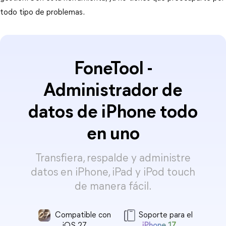
todo tipo de problemas.
FoneTool -
Administrador de
datos de iPhone todo
en uno
Transfiera, respalde y administre
datos en iPhone, iPad y iPod touch
de manera fácil.
Compatible con
Soporte para el