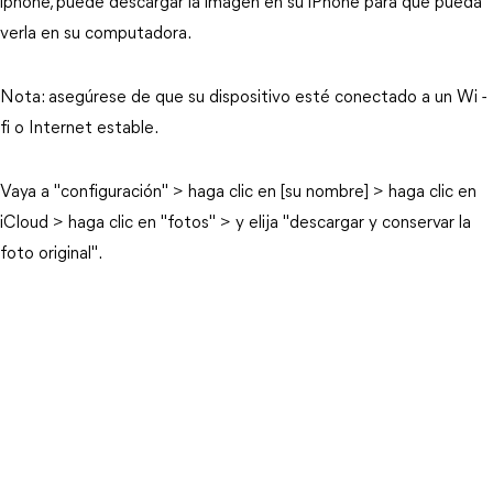
iphone, puede descargar la imagen en su iPhone para que pueda
verla en su computadora.
Nota: asegúrese de que su dispositivo esté conectado a un Wi -
fi o Internet estable.
Vaya a "configuración" > haga clic en [su nombre] > haga clic en
iCloud > haga clic en "fotos" > y elija "descargar y conservar la
foto original".