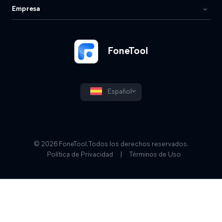
Empresa
FoneTool
Español
© 2026 FoneTool. Todos los derechos reservados.
Política de Privacidad
|
Términos de Uso