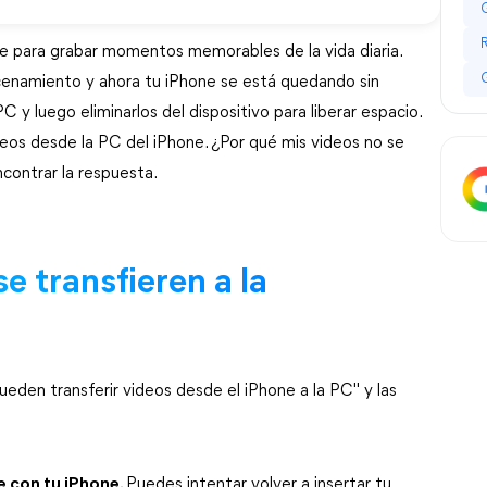
e para grabar momentos memorables de la vida diaria.
enamiento y ahora tu iPhone se está quedando sin
C y luego eliminarlos del dispositivo para liberar espacio.
eos desde la PC del iPhone. ¿Por qué mis videos no se
contrar la respuesta.
e transfieren a la
ueden transferir videos desde el iPhone a la PC" y las
 con tu iPhone.
Puedes intentar volver a insertar tu