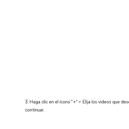
3. Haga clic en el ícono “+” > Elija los videos que d
continuar.