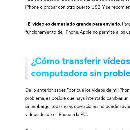
iPhone o probar con otro puerto USB. Y se recomienda
- El vídeo es demasiado grande para enviarlo.
Para
funcionamiento del iPhone, Apple no permite a los usu
¿Cómo transferir vídeos
computadora sin probl
De lo anterior, sabes "por qué los videos de mi iPho
problema, es posible que haya intentado cambiar un 
sin embargo, todas esas operaciones no pueden ayuda
videos desde el iPhone a la PC.