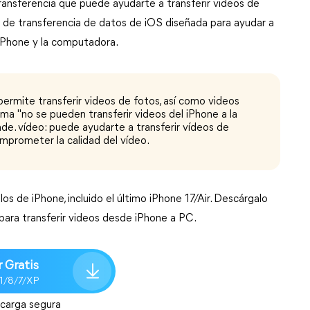
ransferencia que puede ayudarte a transferir videos de
l de transferencia de datos de iOS diseñada para ayudar a
l iPhone y la computadora.
permite transferir videos de fotos, así como videos
lema "no se pueden transferir videos del iPhone a la
nde. vídeo: puede ayudarte a transferir vídeos de
mprometer la calidad del vídeo.
 de iPhone, incluido el último iPhone 17/Air. Descárgalo
para transferir videos desde iPhone a PC.
 Gratis
.1/8/7/XP
carga segura