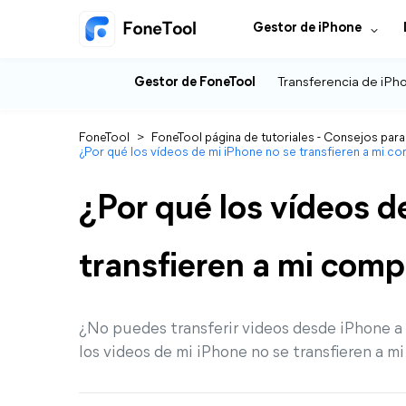
Gestor de iPhone
Gestor de FoneTool
Transferencia de iPh
FoneTool
>
FoneTool página de tutoriales - Consejos para
¿Por qué los vídeos de mi iPhone no se transfieren a mi c
¿Por qué los vídeos d
transfieren a mi com
¿No puedes transferir videos desde iPhone a
los videos de mi iPhone no se transfieren a m