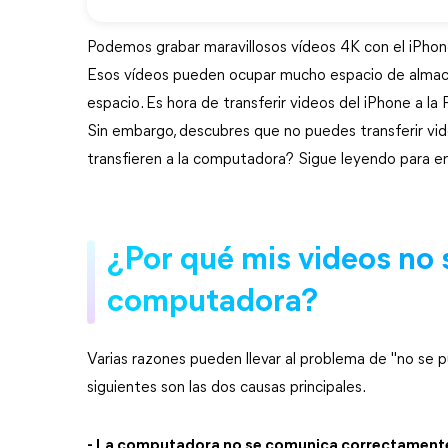
Podemos grabar maravillosos vídeos 4K con el iPhon
Esos vídeos pueden ocupar mucho espacio de almac
espacio. Es hora de transferir videos del iPhone a la P
Sin embargo, descubres que no puedes transferir vid
transfieren a la computadora? Sigue leyendo para en
¿Por qué mis videos no s
computadora?
Varias razones pueden llevar al problema de "no se p
siguientes son las dos causas principales.
- La computadora no se comunica correctamente