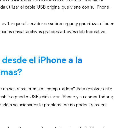
 utilizar el cable USB original que viene con su iPhone.
 evitar que el servidor se sobrecargue y garantizar el buen
arios enviar archivos grandes a través del dispositivo.
 desde el iPhone a la
emas?
ne no se transfieren a mi computadora". Para resolver este
cable o puerto USB, reiniciar su iPhone y su computadora;
rlo a solucionar este problema de no poder transferir