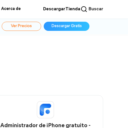
Acerca de
Descargar
Tienda
Buscar
Ver Precios
Descargar Gratis
Administrador de iPhone gratuito -