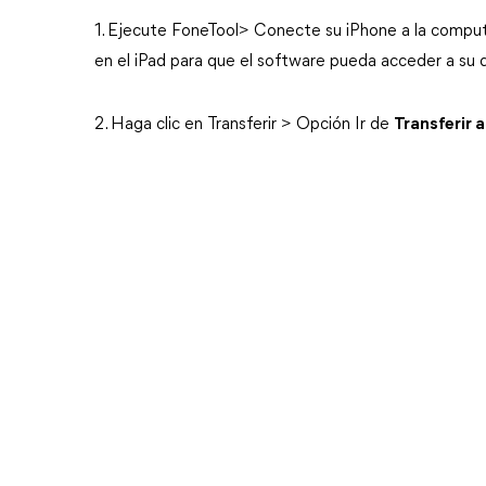
1. Ejecute FoneTool> Conecte su iPhone a la compu
en el iPad para que el software pueda acceder a su d
2. Haga clic en Transferir > Opción Ir de
Transferir 