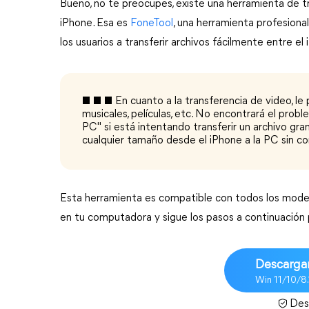
Bueno, no te preocupes, existe una herramienta de t
iPhone. Esa es
FoneTool
, una herramienta profesiona
los usuarios a transferir archivos fácilmente entre e
■ ■ ■ En cuanto a la transferencia de video, le 
musicales, películas, etc. No encontrará el prob
PC" si está intentando transferir un archivo gra
cualquier tamaño desde el iPhone a la PC sin co
Esta herramienta es compatible con todos los modelos
en tu computadora y sigue los pasos a continuación 
Descargar
Win 11/10/8
Des