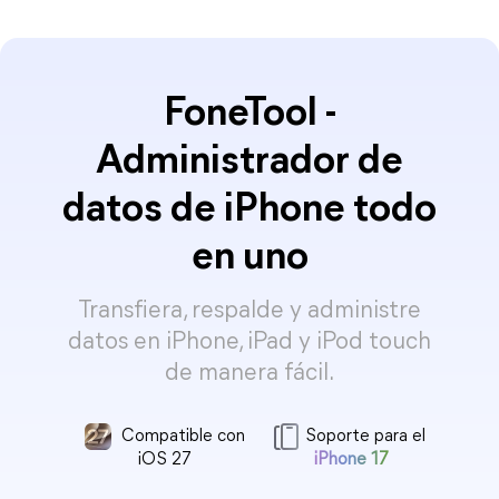
FoneTool -
Administrador de
datos de iPhone todo
en uno
Transfiera, respalde y administre
datos en iPhone, iPad y iPod touch
de manera fácil.
Compatible con
Soporte para el
iOS 27
iPhone 17