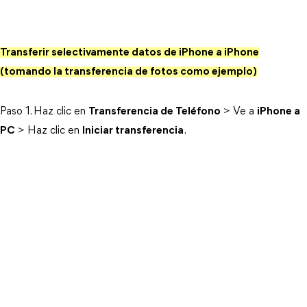
Transferir selectivamente datos de iPhone a iPhone
(tomando la transferencia de fotos como ejemplo)
Paso 1. Haz clic en
Transferencia de Teléfono
> Ve a
iPhone a
PC
> Haz clic en
Iniciar transferencia
.