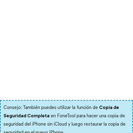
Consejo: También puedes utilizar la función de
Copia de
Seguridad Completa
en FoneTool para hacer una copia de
seguridad del iPhone sin iCloud y luego restaurar la copia de
seguridad en el nuevo iPhone.