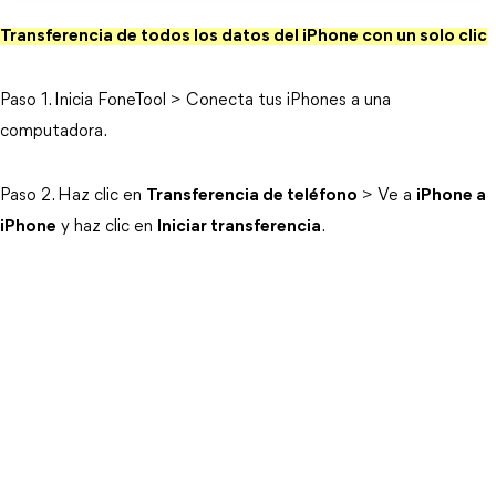
Transferencia de todos los datos del iPhone con un solo clic
Paso 1. Inicia FoneTool > Conecta tus iPhones a una
computadora.
Paso 2. Haz clic en
Transferencia de teléfono
> Ve a
iPhone a
iPhone
y haz clic en
Iniciar transferencia
.