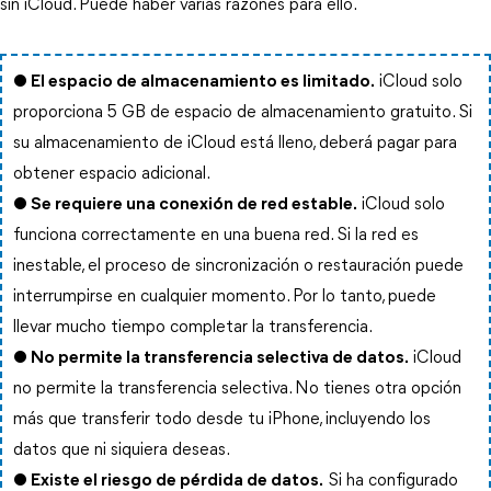
sin iCloud. Puede haber varias razones para ello.
● El espacio de almacenamiento es limitado.
iCloud solo
proporciona 5 GB de espacio de almacenamiento gratuito. Si
su almacenamiento de iCloud está lleno, deberá pagar para
obtener espacio adicional.
● Se requiere una conexión de red estable.
iCloud solo
funciona correctamente en una buena red. Si la red es
inestable, el proceso de sincronización o restauración puede
interrumpirse en cualquier momento. Por lo tanto, puede
llevar mucho tiempo completar la transferencia.
● No permite la transferencia selectiva de datos.
iCloud
no permite la transferencia selectiva. No tienes otra opción
más que transferir todo desde tu iPhone, incluyendo los
datos que ni siquiera deseas.
● Existe el riesgo de pérdida de datos.
Si ha configurado