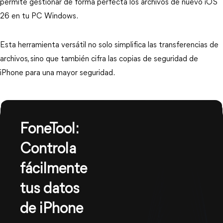
permite gestionar de forma perfecta los archivos de nuevo iOS
26 en tu PC Windows.
Esta herramienta versátil no solo simplifica las transferencias de
archivos, sino que también cifra las copias de seguridad de
iPhone para una mayor seguridad.
FoneTool:
Controla
fácilmente
tus datos
de iPhone