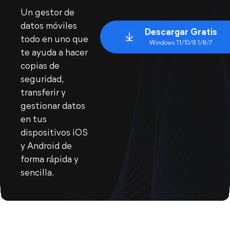
Un gestor de
datos móviles
Descargar Gratis
todo en uno que
Windows 11/10/8.1/8/7
te ayuda a hacer
copias de
seguridad,
transferir y
gestionar datos
en tus
dispositivos iOS
y Android de
forma rápida y
sencilla.