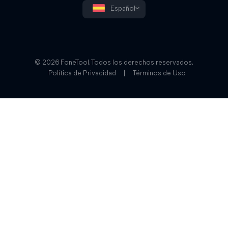
Español
© 2026 FoneTool. Todos los derechos reservados.
Política de Privacidad
|
Términos de Uso