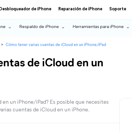
Desbloqueador de iPhone
Reparación de iPhone
Soporte
one
Respaldo de iPhone
Herramientas para iPhone
>
Cómo tener varias cuentas de iCloud en un iPhone/iPad
entas de iCloud en un
d en un iPhone/iPad? Es posible que necesites
varias cuentas de iCloud en un iPhone.