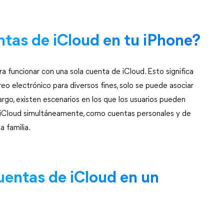
ntas de iCloud en tu iPhone?
a funcionar con una sola cuenta de iCloud. Esto significa
eo electrónico para diversos fines, solo se puede asociar
argo, existen escenarios en los que los usuarios pueden
 iCloud simultáneamente, como cuentas personales y de
 familia.
uentas de iCloud en un