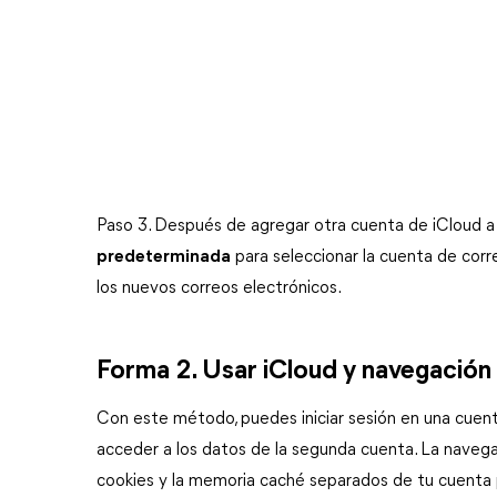
Paso 3. Después de agregar otra cuenta de iCloud a 
predeterminada
para seleccionar la cuenta de cor
los nuevos correos electrónicos.
Forma 2. Usar iCloud y navegación
Con este método, puedes iniciar sesión en una cuent
acceder a los datos de la segunda cuenta. La navegac
cookies y la memoria caché separados de tu cuenta p