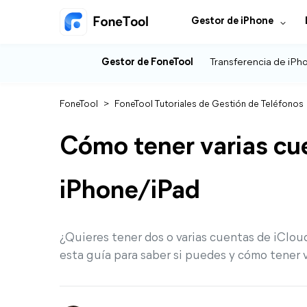
Gestor de iPhone
Gestor de FoneTool
Transferencia de iPh
FoneTool
>
FoneTool Tutoriales de Gestión de Teléfonos
Cómo tener varias cu
iPhone/iPad
¿Quieres tener dos o varias cuentas de iClou
esta guía para saber si puedes y cómo tener 