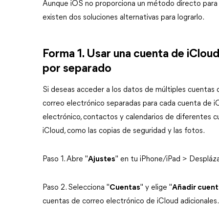
Aunque iOS no proporciona un método directo para a
existen dos soluciones alternativas para lograrlo.
Forma 1. Usar una cuenta de iCloud
por separado
Si deseas acceder a los datos de múltiples cuentas d
correo electrónico separadas para cada cuenta de iCl
electrónico, contactos y calendarios de diferentes cu
iCloud, como las copias de seguridad y las fotos.
Paso 1. Abre "
Ajustes
" en tu iPhone/iPad > Despláza
Paso 2. Selecciona "
Cuentas
" y elige "
Añadir cuent
cuentas de correo electrónico de iCloud adicionales.