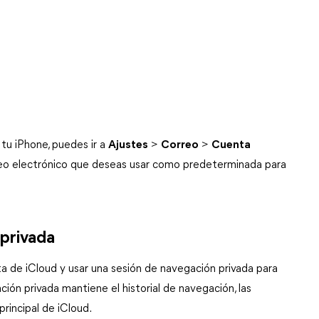
tu iPhone, puedes ir a
Ajustes
>
Correo
>
Cuenta
reo electrónico que deseas usar como predeterminada para
 privada
a de iCloud y usar una sesión de navegación privada para
ión privada mantiene el historial de navegación, las
rincipal de iCloud.