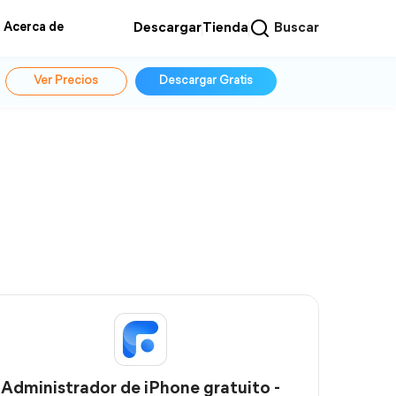
Acerca de
Descargar
Tienda
Buscar
Ver Precios
Descargar Gratis
Administrador de iPhone gratuito -