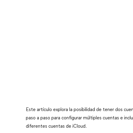
Este artículo explora la posibilidad de tener dos cu
paso a paso para configurar múltiples cuentas e incl
diferentes cuentas de iCloud.