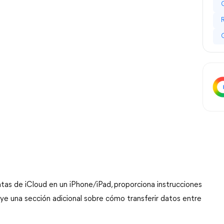
entas de iCloud en un iPhone/iPad, proporciona instrucciones
uye una sección adicional sobre cómo transferir datos entre