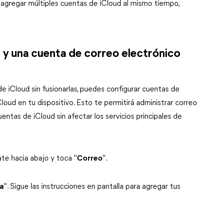
gregar múltiples cuentas de iCloud al mismo tiempo,
 y una cuenta de correo electrónico
e iCloud sin fusionarlas, puedes configurar cuentas de
oud en tu dispositivo. Esto te permitirá administrar correo
entas de iCloud sin afectar los servicios principales de
te hacia abajo y toca "
Correo
".
a
". Sigue las instrucciones en pantalla para agregar tus