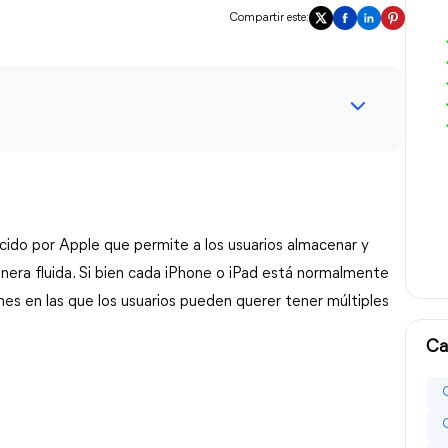
Compartir este:
ecido por Apple que permite a los usuarios almacenar y
anera fluida. Si bien cada iPhone o iPad está normalmente
nes en las que los usuarios pueden querer tener múltiples
Ca