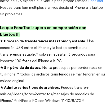
datos de iOS experta que vale la pena probar llamada
FoneTool
.
Puedes transferir múltiples archivos desde el iPhone a la laptop
sin problemas.
Lo que FoneTool supera en comparación con
Bluetooth
★ Proceso de transferencia más rápido y estable.
Una
conexión USB entre el iPhone y la laptop permite una
transferencia estable. Y solo se necesitan 3 segundos para
importar 100 fotos del iPhone a la PC.
★ Sin pérdida de datos.
No te preocupes por perder nada en
tu iPhone. Y todos los archivos transferidos se mantendrán en su
calidad original.
★ Admite varios tipos de archivos.
Puedes transferir
música/videos/fotos/contactos/mensajes de modelos de
iPhone/iPad/iPod a PC con Windows 11/10/8/7/XP.