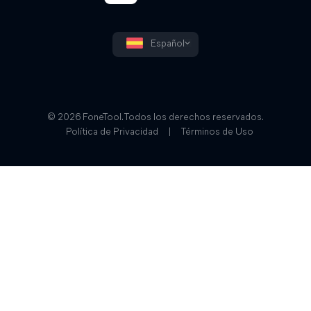
Español
© 2026 FoneTool. Todos los derechos reservados.
Política de Privacidad
|
Términos de Uso