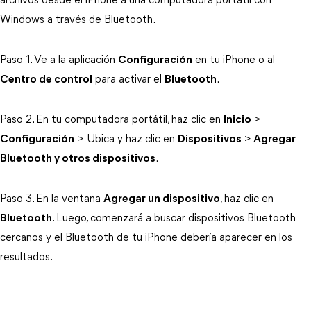
archivos desde el iPhone a una computadora portátil con
Windows a través de Bluetooth.
Paso 1. Ve a la aplicación
Configuración
en tu iPhone o al
Centro de control
para activar el
Bluetooth
.
Paso 2. En tu computadora portátil, haz clic en
Inicio
>
Configuración
> Ubica y haz clic en
Dispositivos
>
Agregar
Bluetooth y otros dispositivos
.
Paso 3. En la ventana
Agregar un dispositivo
, haz clic en
Bluetooth
. Luego, comenzará a buscar dispositivos Bluetooth
cercanos y el Bluetooth de tu iPhone debería aparecer en los
resultados.