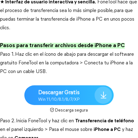
★ Interfaz de usuario interactiva y sencilla.
FoneTool hace que
el proceso de transferencia sea lo más simple posible, para que
puedas terminar la transferencia de iPhone a PC en unos pocos
clics.
Pasos para transferir archivos desde iPhone a PC
Paso 1. Haz clic en el ícono de abajo para descargar el software
gratuito FoneTool en la computadora > Conecta tu iPhone a la
PC con un cable USB.
Descargar Gratis
Win 11/10/8.1/8/7/XP
Descarga segura
Paso 2. Inicia FoneTool y haz clic en
Transferencia de teléfono
en el panel izquierdo > Pasa el mouse sobre
iPhone a PC
y haz